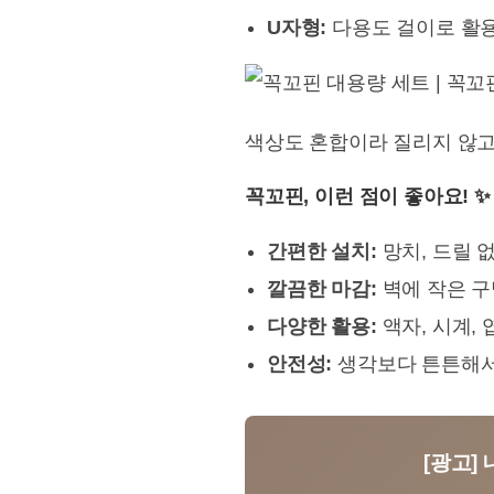
U자형:
다용도 걸이로 활용
색상도 혼합이라 질리지 않고,
꼭꼬핀, 이런 점이 좋아요! ✨
간편한 설치:
망치, 드릴 
깔끔한 마감:
벽에 작은 구
다양한 활용:
액자, 시계, 
안전성:
생각보다 튼튼해서,
[광고]