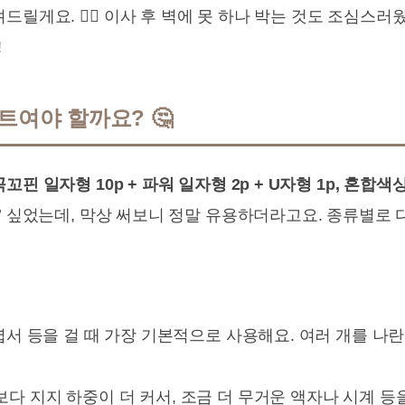
드릴게요. 🙋‍♀️ 이사 후 벽에 못 하나 박는 것도 조심스
!
트여야 할까요? 🤔
꼭꼬핀 일자형 10p + 파워 일자형 2p + U자형 1p, 혼합색상
’ 싶었는데, 막상 써보니 정말 유용하더라고요. 종류별로
 엽서 등을 걸 때 가장 기본적으로 사용해요. 여러 개를 
다 지지 하중이 더 커서, 조금 더 무거운 액자나 시계 등을