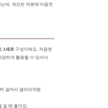
러웠는데, 꼭꼬핀 덕분에 마음껏
, 1세트
구성이에요. 처음엔
 다양하게 활용할 수 있어서
나란히 걸어서 갤러리처럼
 걸 때 좋아요.