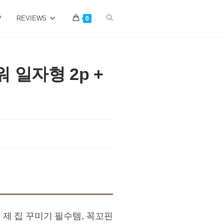
P
REVIEWS
Toggle
0
website
 일자형 2p +
search
은 제 집 꾸미기 필수템, 꼭꼬핀