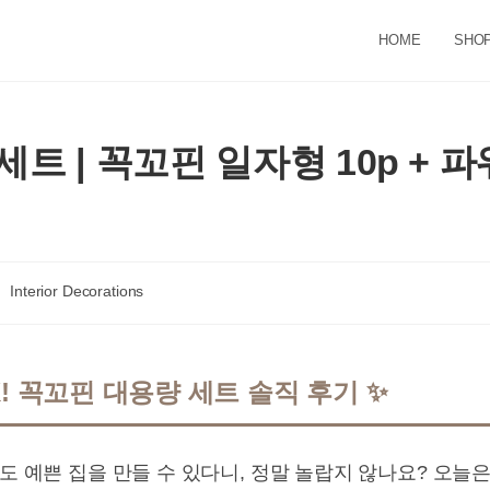
HOME
SHO
트 | 꼭꼬핀 일자형 10p + 파워
st
Interior Decorations
tegory:
! 꼭꼬핀 대용량 세트 솔직 후기 ✨
이도 예쁜 집을 만들 수 있다니, 정말 놀랍지 않나요? 오늘