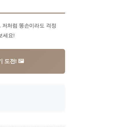
. 저처럼 똥손이라도 걱정
보세요!
도전! 🖼️