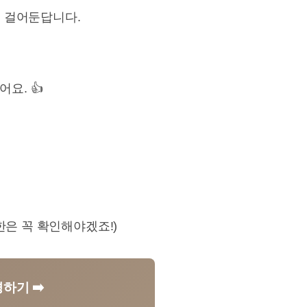
 걸어둔답니다.
요. 👍
한은 꼭 확인해야겠죠!)
하기 ➡️