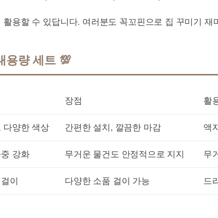
 활용할 수 있답니다. 여러분도 꼭꼬핀으로 집 꾸미기 재미
용량 세트 💯
장점
활
, 다양한 색상
간편한 설치, 깔끔한 마감
액자
하중 강화
무거운 물건도 안정적으로 지지
무거
 걸이
다양한 소품 걸이 가능
드