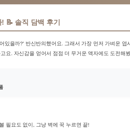
 📝 솔직 담백 후기
붙어있을까?’ 반신반의했어요. 그래서 가장 먼저 가벼운 엽
고요. 자신감을 얻어서 점점 더 무거운 액자에도 도전해봤답
품
볼 필요도 없이, 그냥 벽에 꾹 누르면 끝!