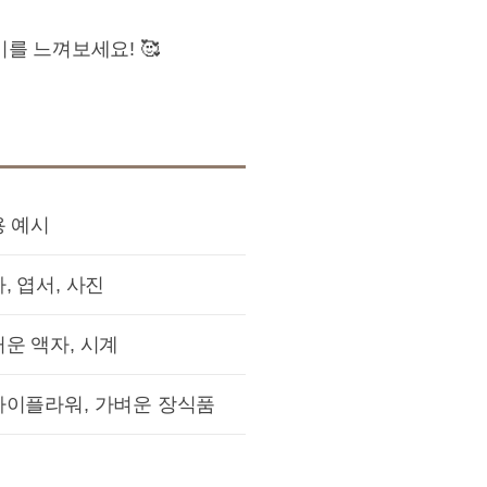
를 느껴보세요! 🥰
용 예시
, 엽서, 사진
운 액자, 시계
라이플라워, 가벼운 장식품