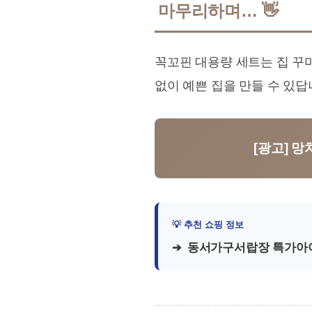
마무리하며… 👋
꼭꼬핀 대용량 세트는 집 꾸
없이 예쁜 집을 만들 수 있답
[광고] 망
동서가구서랍장 특가아