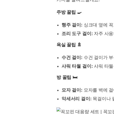
주방 꿀팁 🍳
행주 걸이:
싱크대 옆에 꼭
조리 도구 걸이:
자주 사용
욕실 꿀팁 🚿
수건 걸이:
수건 걸이가 부
샤워 타월 걸이:
샤워 타월
방 꿀팁 🛏️
모자 걸이:
모자를 벽에 걸
악세서리 걸이:
목걸이나 팔