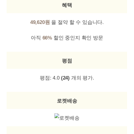
혜택
49,620원
을 절약 할 수 있습니다.
아직
66%
할인 중인지 확인 방문
평점
평점:
4.0
(24)
개의 평가.
로켓배송