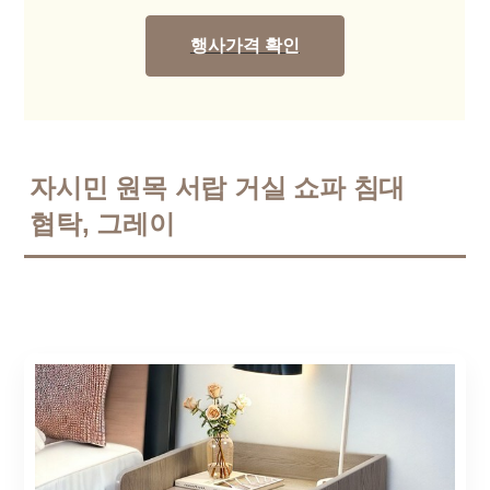
행사가격 확인
자시민 원목 서랍 거실 쇼파 침대
협탁, 그레이