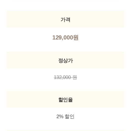
가격
129,000원
정상가
132,000 원
할인율
2% 할인