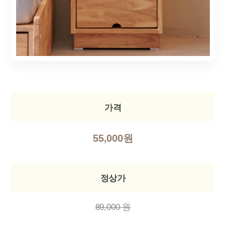
가격
55,000원
정상가
89,000 원