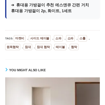
휴대용 가방걸이 추천 에스앤큐 간편 거치
휴대용 가방걸이 2p, 화이트, 1세트
마켓비
사이드 테이블
소파
쇼파
스툴
TAGS
:
,
,
,
,
,
원목협탁
침대
침대 협탁
테이블
협탁
,
,
,
,
YOU MIGHT ALSO LIKE