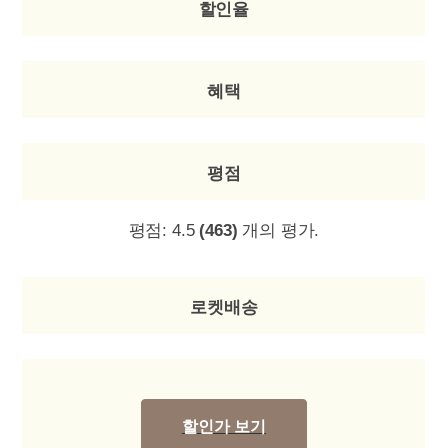
할인율
혜택
평점
평점:
4.5
(463)
개의 평가.
로켓배송
할인가 보기