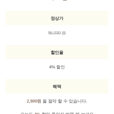
정상가
56,030 원
할인율
4% 할인
혜택
2,800원
을 절약 할 수 있습니다.