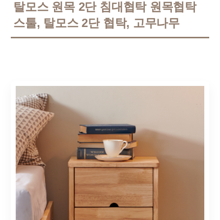
탈모스 원목 2단 침대협탁 원목협탁
스툴, 탈모스 2단 협탁, 고무나무