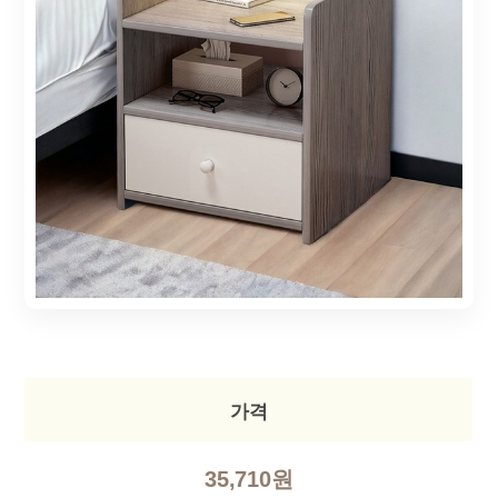
가격
35,710원