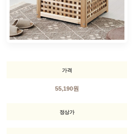
가격
55,190원
정상가