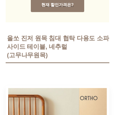
현재 할인가격은?
올쏘 진저 원목 침대 협탁 다용도 소파
사이드 테이블, 네추럴
(고무나무원목)