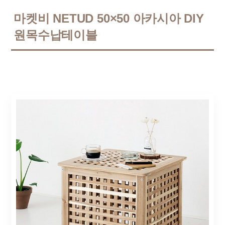
마켓비 NETUD 50×50 아카시아 DIY
원목수납테이블