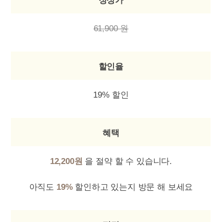
정상가
61,900 원
할인율
19% 할인
혜택
12,200원
을 절약 할 수 있습니다.
아직도
19%
할인하고 있는지 방문 해 보세요