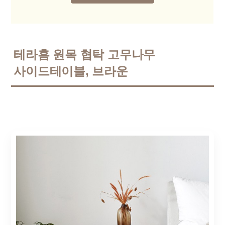
테라홈 원목 협탁 고무나무
사이드테이블, 브라운