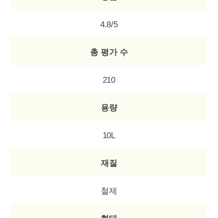
4.8/5
총 평가 수
210
용량
10L
재질
철제