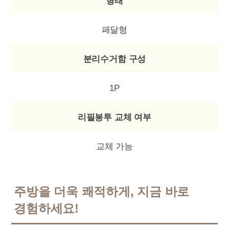
형태
페달형
분리수거함 구성
1P
리필봉투 교체 여부
교체 가능
주방을 더욱 쾌적하게, 지금 바로
경험하세요!