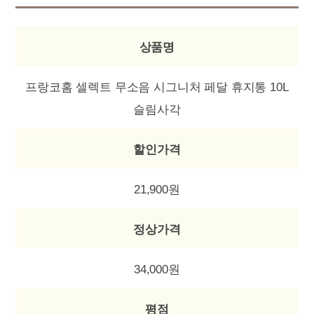
상품명
프랑코홈 셀렉트 무소음 시그니처 페달 휴지통 10L
슬림사각
할인가격
21,900원
정상가격
34,000원
평점