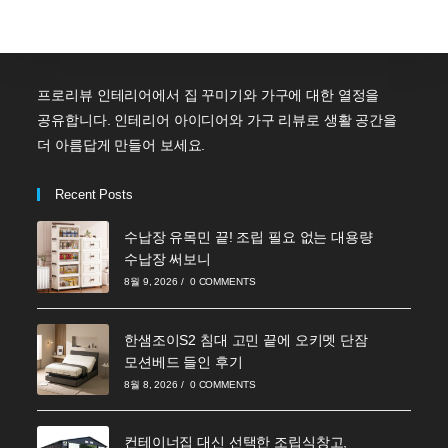
프로리뷰 인테리어에서 집 꾸미기와 가구에 대한 열정을
공유합니다. 인테리어 아이디어와 가구 리뷰로 생활 공간을
더 아름답게 만들어 보세요.
Recent Posts
수납장 유목민 끝! 조립 필요 없는 대용량
수납장 써보니
8월 9, 2026
/
0 COMMENTS
한샘조이S2 침대 고민 끝에 오키멧 단잠
모션베드 들인 후기
8월 8, 2026
/
0 COMMENTS
컨테이너집 대신 선택한 조립식창고,