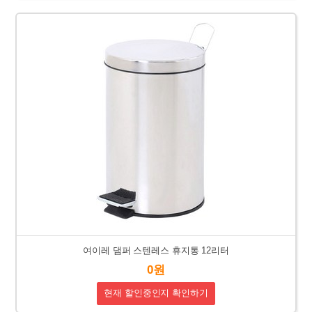
여이레 댐퍼 스텐레스 휴지통 12리터
0원
현재 할인중인지 확인하기