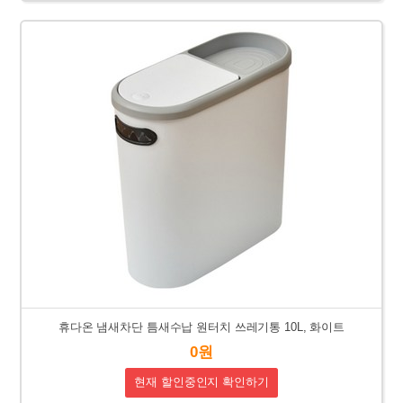
휴다온 냄새차단 틈새수납 원터치 쓰레기통 10L, 화이트
0원
현재 할인중인지 확인하기