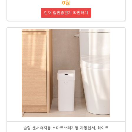
0원
현재 할인중인지 확인하기
슬림 센서휴지통 스마트쓰레기통 자동센서, 화이트