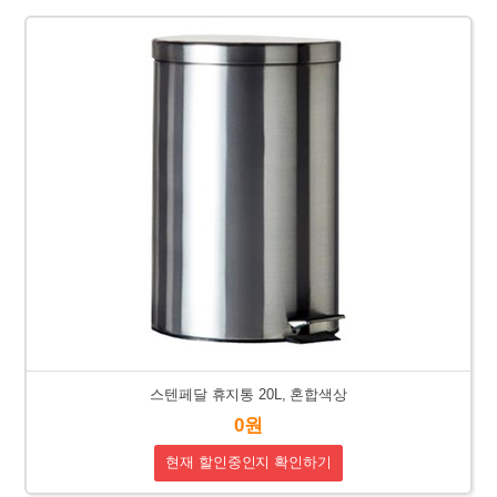
스텐페달 휴지통 20L, 혼합색상
0원
현재 할인중인지 확인하기