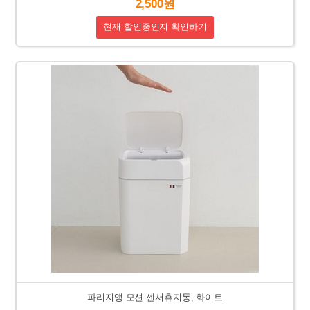
2,500원
현재 할인중인지 확인하기
파리지앵 모션 센서휴지통, 화이트