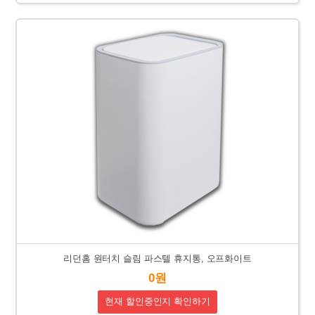
리던홈 원터치 슬림 파스텔 휴지통, 오프화이트
0원
현재 할인중인지 확인하기