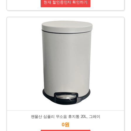
현재 할인중인지 확인하기
팬물산 심플리 무소음 휴지통 20L, 그레이
0원