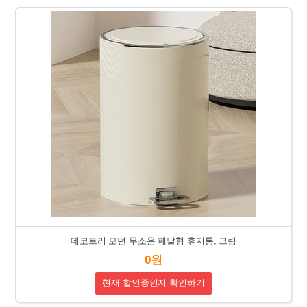
데코트리 모던 무소음 페달형 휴지통, 크림
0원
현재 할인중인지 확인하기