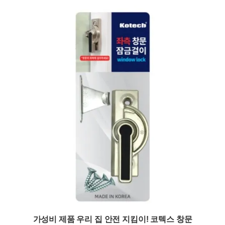
가성비 제품 우리 집 안전 지킴이! 코텍스 창문