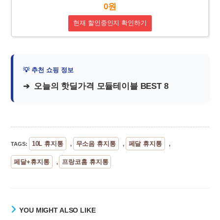
0원
현재 할인중인지 확인하기
오늘의 핫딜가격 모듈테이블 BEST 8
10L 휴지통
무소음 휴지통
페달 휴지통
TAGS
:
,
,
,
페달+휴지통
프랑코홈 휴지통
,
YOU MIGHT ALSO LIKE