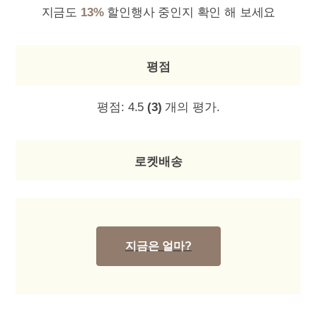
지금도
13%
할인행사 중인지 확인 해 보세요
평점
평점:
4.5
(3)
개의 평가.
로켓배송
지금은 얼마?