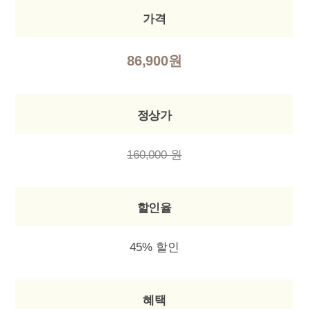
가격
86,900원
정상가
160,000 원
할인율
45% 할인
혜택