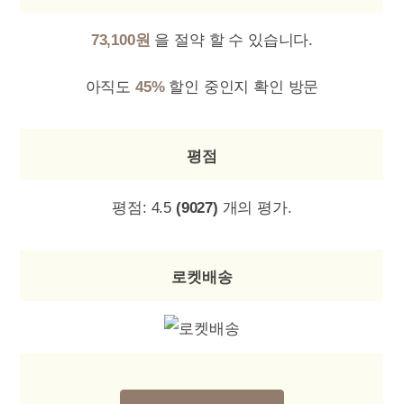
73,100원
을 절약 할 수 있습니다.
아직도
45%
할인 중인지 확인 방문
평점
평점:
4.5
(9027)
개의 평가.
로켓배송