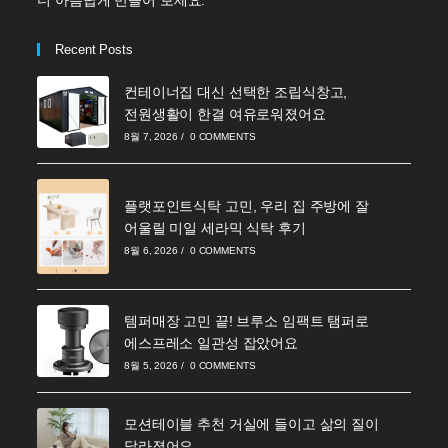
더 아름답게 만들어 보세요.
Recent Posts
컨테이너집 대신 선택한 조립식창고,
전원생활이 한결 여유로워졌어요
8월 7, 2026
/
0 COMMENTS
플랫포인트식탁 고민, 우리 집 주방에 잘
어울릴 미일 세라믹 식탁 후기
8월 6, 2026
/
0 COMMENTS
템퍼매장 고민 끝! 브루소 임팩트 탬퍼로
에스프레소 일관성 잡았어요
8월 5, 2026
/
0 COMMENTS
모션테이블 추천 거실에 들이고 삶의 질이
달라졌어요