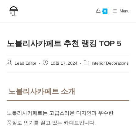
Skip
to
Menu
0
content
노블리사카페트 추천 랭킹 TOP 5
Post
Post
Post
Lead Editor
10월 17, 2024
Interior Decorations
author:
published:
category:
노블리사카페트 소개
노블리사카페트는 고급스러운 디자인과 우수한
품질로 인기를 끌고 있는 카페트입니다.