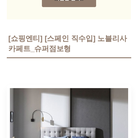
[쇼핑엔티] [스페인 직수입] 노블리사
카페트_슈퍼점보형