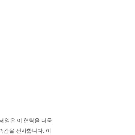
디테일은 이 협탁을 더욱
족감을 선사합니다. 이