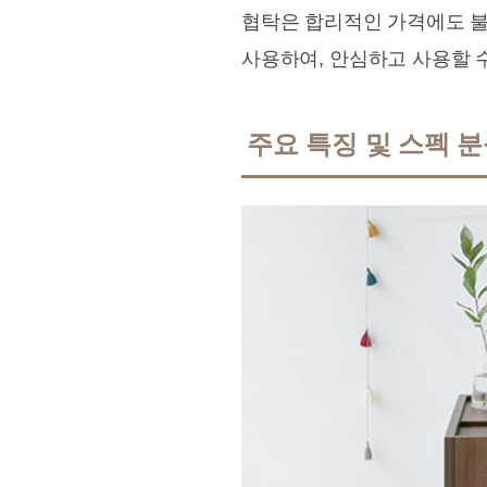
협탁은 합리적인 가격에도 불
사용하여, 안심하고 사용할 
주요 특징 및 스펙 