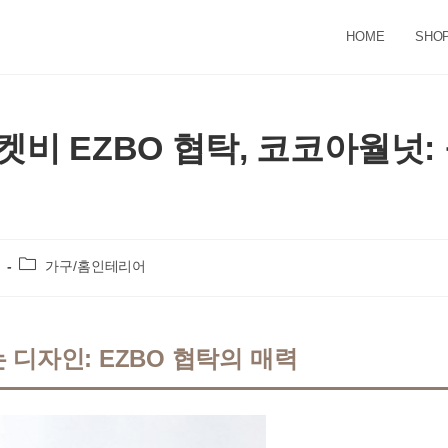
HOME
SHO
켓비 EZBO 협탁, 코코아월넛:
Post
가구/홈인테리어
category:
 디자인: EZBO 협탁의 매력