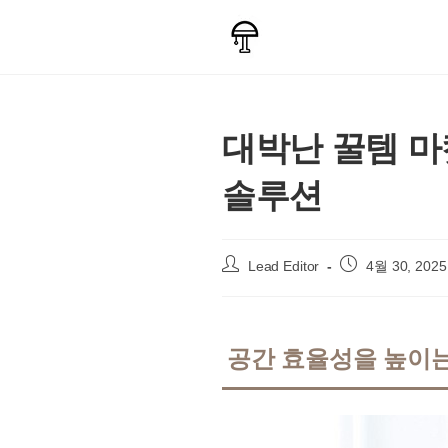
Skip
to
content
대박난 꿀템 마
솔루션
Post
Post
Lead Editor
4월 30, 2025
author:
published:
공간 효율성을 높이는