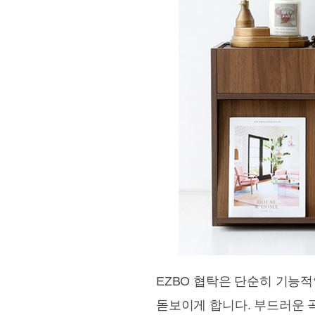
EZBO 협탁은 단순히 기능
돋보이게 합니다. 부드러운 