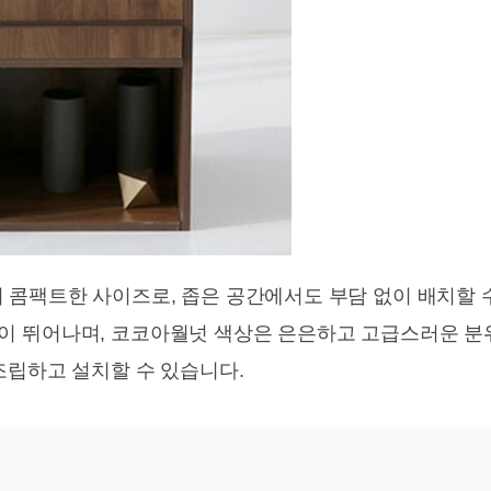
cm의 콤팩트한 사이즈로, 좁은 공간에서도 부담 없이 배치할
이 뛰어나며, 코코아월넛 색상은 은은하고 고급스러운 분
조립하고 설치할 수 있습니다.