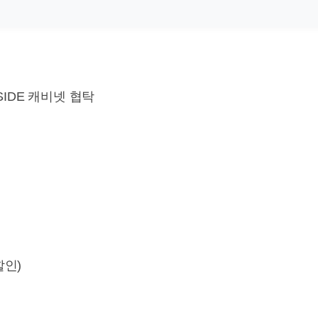
SIDE 캐비넷 협탁
할인)