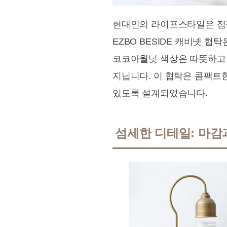
현대인의 라이프스타일은 점점
EZBO BESIDE 캐비넷 
코코아월넛 색상은 따뜻하고
지닙니다. 이 협탁은 콤팩트한
있도록 설계되었습니다.
섬세한 디테일: 마감