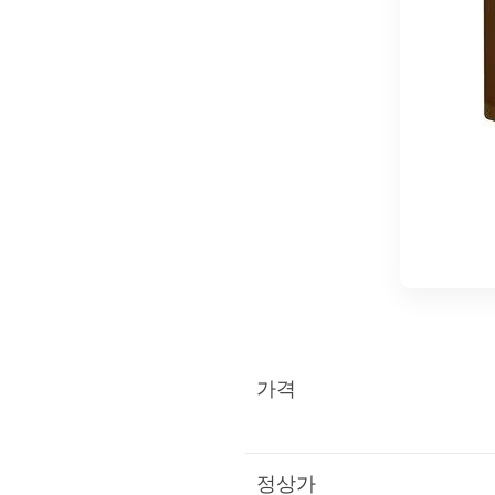
가격
정상가