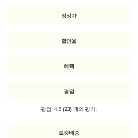
정상가
할인율
혜택
평점
평점:
4.5
(23)
개의 평가.
로켓배송