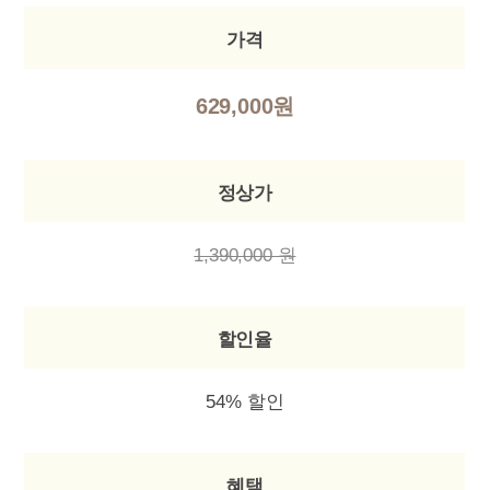
가격
629,000원
정상가
1,390,000 원
할인율
54% 할인
혜택