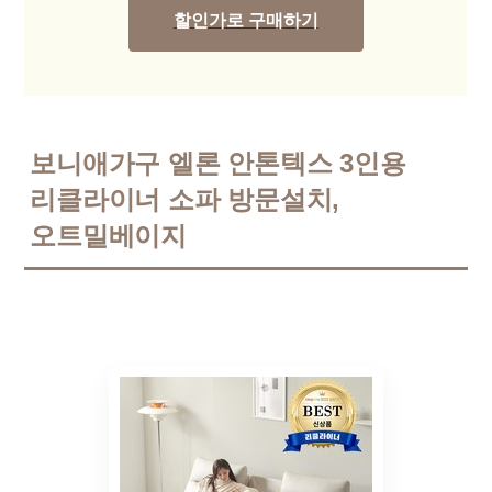
할인가로 구매하기
보니애가구 엘론 안톤텍스 3인용
리클라이너 소파 방문설치,
오트밀베이지