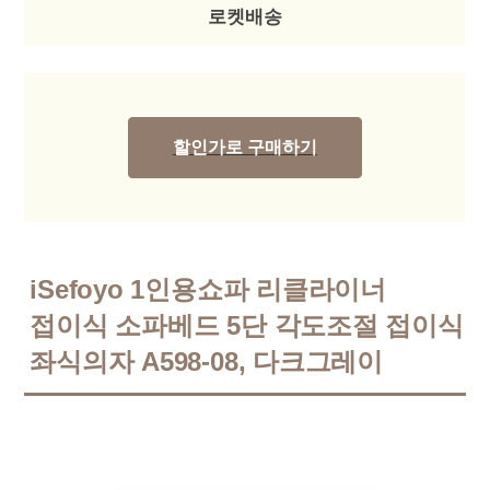
로켓배송
할인가로 구매하기
iSefoyo 1인용쇼파 리클라이너
접이식 소파베드 5단 각도조절 접이식
좌식의자 A598-08, 다크그레이