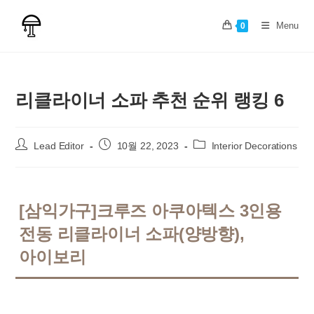
Skip
to
Menu
0
content
리클라이너 소파 추천 순위 랭킹 6
Post
Post
Post
Lead Editor
10월 22, 2023
Interior Decorations
author:
published:
category:
[삼익가구]크루즈 아쿠아텍스 3인용
전동 리클라이너 소파(양방향),
아이보리