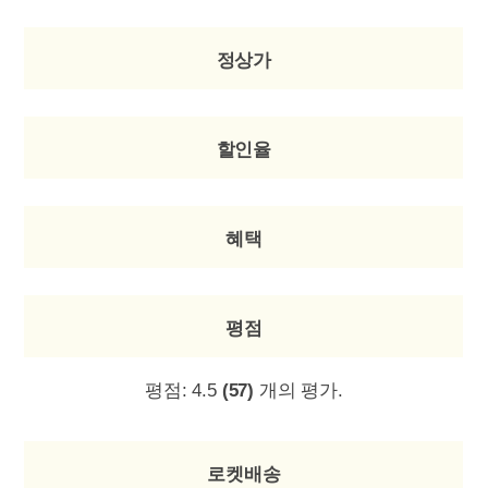
정상가
할인율
혜택
평점
평점:
4.5
(57)
개의 평가.
로켓배송