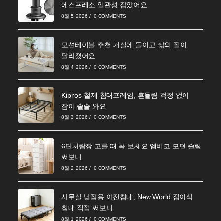
에스프레소 일관성 잡았어요
8월 5, 2026
/
0 COMMENTS
모션테이블 추천 거실에 들이고 삶의 질이
달라졌어요
8월 4, 2026
/
0 COMMENTS
Kipnos 철제 침대프레임, 흔들림 걱정 없이
잠이 솔솔 와요
8월 3, 2026
/
0 COMMENTS
6단서랍장 고를 때 꼭 보세요 엠비코 모던 슬림
써보니
8월 2, 2026
/
0 COMMENTS
사무실 낮잠용 야전침대, New World 접이식
침대 직접 써보니
8월 1, 2026
/
0 COMMENTS