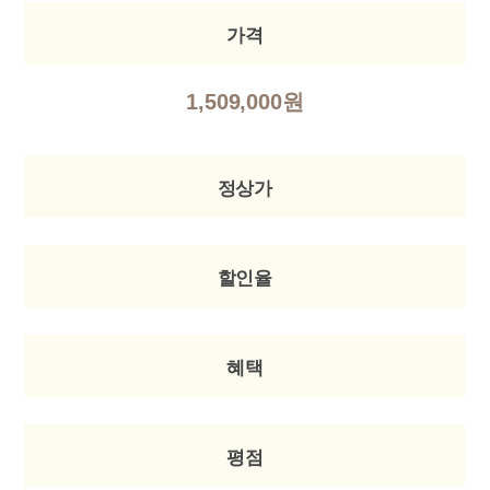
가격
1,509,000원
정상가
할인율
혜택
평점