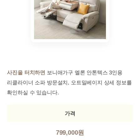
사진을 터치하면
보니애가구 엘론 안톤텍스 3인용
리클라이너 소파 방문설치, 오트밀베이지 상세 정보를
확인하실 수 있습니다.
가격
799,000원