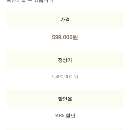
확인하실 수 있습니다.
가격
599,000원
정상가
1,490,000 원
할인율
59% 할인