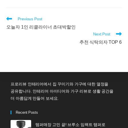
Read
Previous Post
more
오늘자 1인 리클라이너 초대박할인
articles
Next Post
추천 식탁의자 TOP 6
프로리뷰 인테리어에서 집 꾸미기와 가구에 대한 열정을
공유합니다. 인테리어 아이디어와 가구 리뷰로 생활 공간을
더 아름답게 만들어 보세요.
Recent Posts
템퍼매장 고민 끝! 브루소 임팩트 탬퍼로