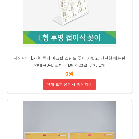
사인닥터 L자형 투명 아크릴 스탠드 꽂이 가볍고 간편한 메뉴판
안내판 A4, 접이식 L형 아크릴 꽂이, 1개
0원
현재 할인중인지 확인하기