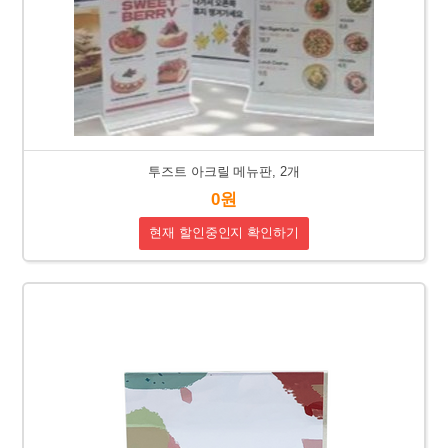
투즈트 아크릴 메뉴판, 2개
0원
현재 할인중인지 확인하기