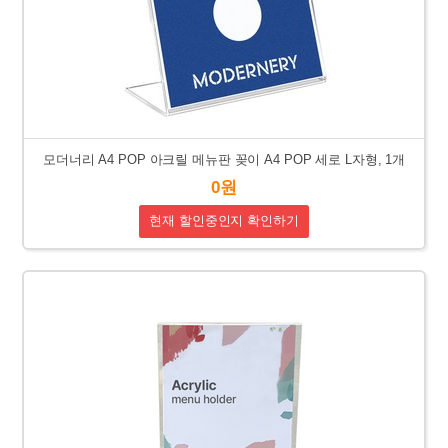
모더너리 A4 POP 아크릴 메뉴판 꽂이 A4 POP 세로 L자형, 1개
0원
현재 할인중인지 확인하기