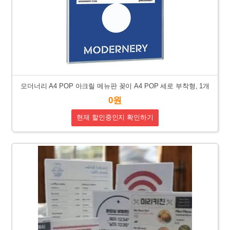
모더너리 A4 POP 아크릴 메뉴판 꽂이 A4 POP 세로 부착형, 1개
0원
현재 할인중인지 확인하기