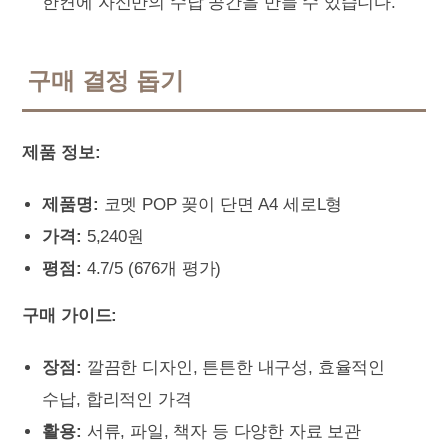
한켠에 자신만의 수납 공간을 만들 수 있습니다.
구매 결정 돕기
제품 정보:
제품명:
코멧 POP 꽂이 단면 A4 세로L형
가격:
5,240원
평점:
4.7/5 (676개 평가)
구매 가이드:
장점:
깔끔한 디자인, 튼튼한 내구성, 효율적인
수납, 합리적인 가격
활용:
서류, 파일, 책자 등 다양한 자료 보관