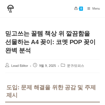
Skip
to
Menu
0
content
믿고쓰는 꿀템 책상 위 깔끔함을
선물하는 A4 꽂이: 코멧 POP 꽂이
완벽 분석
Post
Post
Post
Lead Editor
9월 9, 2025
문구/오피스
author:
published:
category:
도입: 문제 해결을 위한 공감 및 주제
제시