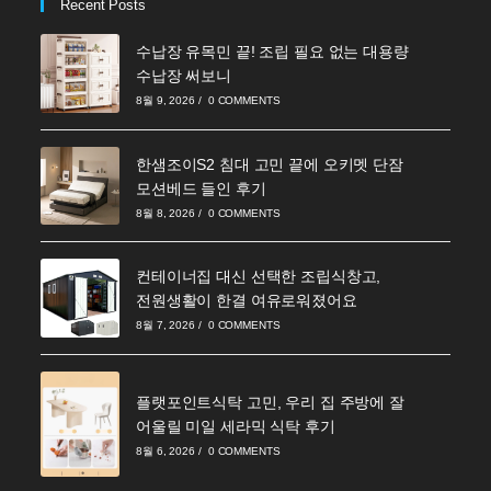
Recent Posts
수납장 유목민 끝! 조립 필요 없는 대용량
수납장 써보니
8월 9, 2026
/
0 COMMENTS
한샘조이S2 침대 고민 끝에 오키멧 단잠
모션베드 들인 후기
8월 8, 2026
/
0 COMMENTS
컨테이너집 대신 선택한 조립식창고,
전원생활이 한결 여유로워졌어요
8월 7, 2026
/
0 COMMENTS
플랫포인트식탁 고민, 우리 집 주방에 잘
어울릴 미일 세라믹 식탁 후기
8월 6, 2026
/
0 COMMENTS