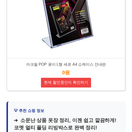
아크릴 POP 꽂이 L형 세로 A4 쇼케이스 안내판
0원
현재 할인중인지 확인하기
소문난 상품 옷장 정리, 이젠 쉽고 깔끔하게!
코멧 멀티 폴딩 리빙박스로 완벽 정리!