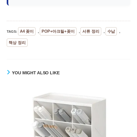
A4 꽂이
POP+아크릴+꽂이
서류 정리
수납
TAGS
:
,
,
,
,
책상 정리
YOU MIGHT ALSO LIKE