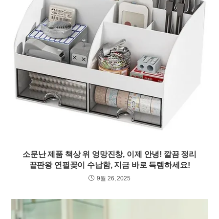
소문난 제품 책상 위 엉망진창, 이제 안녕! 깔끔 정리
끝판왕 연필꽂이 수납함, 지금 바로 득템하세요!
9월 26, 2025