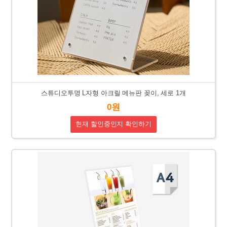
스튜디오투명 L자형 아크릴 메뉴판 꽂이, 세로 1개
0원
현재 할인중인지 확인하기