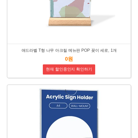
애드라벨 T형 나무 아크릴 메뉴판 POP 꽂이 세로, 1개
0원
현재 할인중인지 확인하기