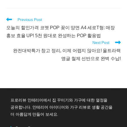
Read
Previous Post
more
오늘의 할인가격 코멧 POP 꽂이 양면 A4 세로T형: 매장
articles
홍보 효율 UP! 5천 원대로 완성하는 POP 활용법
Next Post
완전대박특가 창고 정리, 이제 어렵지 않아요! 울트라랙
앵글 철제 선반으로 완벽 수납!
프로리뷰 인테리어에서 집 꾸미기와 가구에 대한 열정을
공유합니다. 인테리어 아이디어와 가구 리뷰로 생활 공간을
더 아름답게 만들어 보세요.