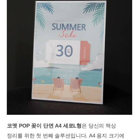
코멧 POP 꽂이 단면 A4 세로L형
은 당신의 책상
정리를 위한 첫 번째 솔루션입니다. A4 용지 크기에