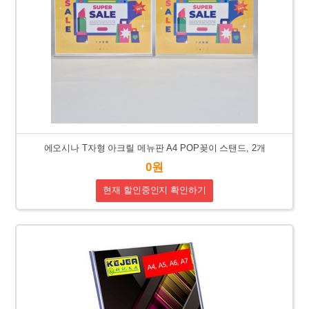
에오시나 T자형 아크릴 메뉴판 A4 POP꽂이 스탠드, 2개
0원
현재 할인중인지 확인하기