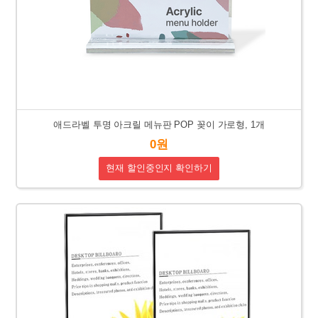
애드라벨 투명 아크릴 메뉴판 POP 꽂이 가로형, 1개
0원
현재 할인중인지 확인하기