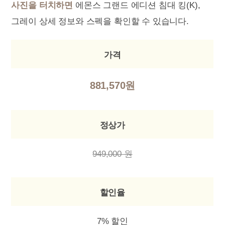
사진을 터치하면
에몬스 그랜드 에디션 침대 킹(K),
그레이 상세 정보와 스펙을 확인할 수 있습니다.
가격
881,570원
정상가
949,000 원
할인율
7% 할인