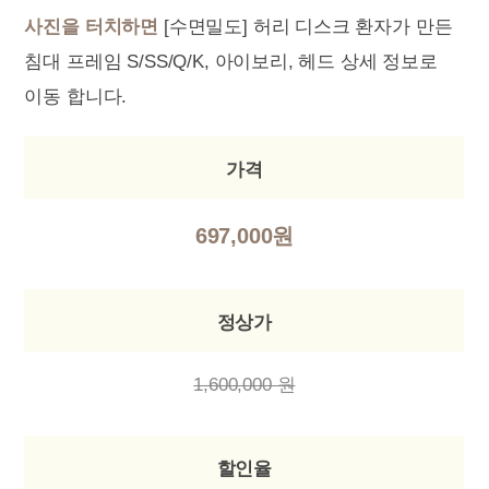
사진을 터치하면
[수면밀도] 허리 디스크 환자가 만든
침대 프레임 S/SS/Q/K, 아이보리, 헤드 상세 정보로
이동 합니다.
가격
697,000원
정상가
1,600,000 원
할인율