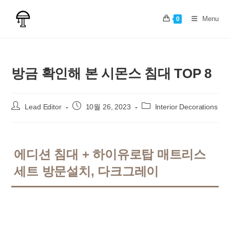
Skip
to
Menu
0
content
방금 확인해 본 시몬스 침대 TOP 8
Post
Post
Post
Lead Editor
10월 26, 2023
Interior Decorations
author:
published:
category:
에디션 침대 + 하이유로탑 매트리스
세트 방문설치, 다크그레이