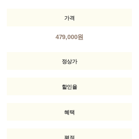
가격
479,000원
정상가
할인율
혜택
평점