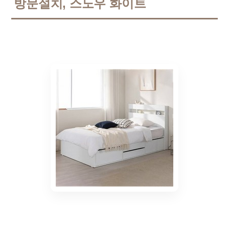
방문설치, 스노우 화이트