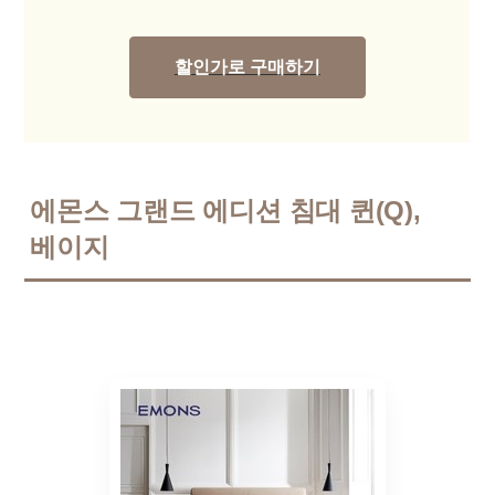
할인가로 구매하기
에몬스 그랜드 에디션 침대 퀸(Q),
베이지