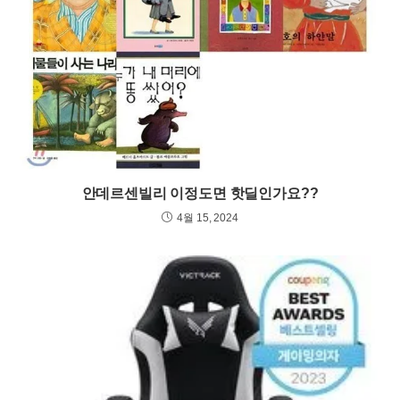
안데르센빌리 이정도면 핫딜인가요??
4월 15, 2024