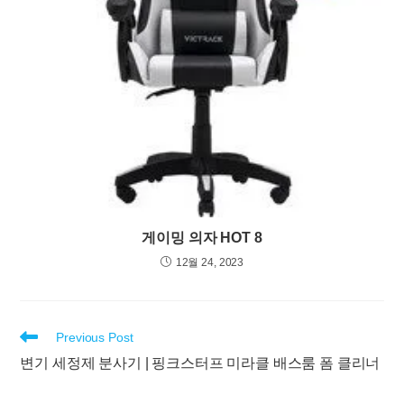
게이밍 의자 HOT 8
12월 24, 2023
Read
Previous Post
more
변기 세정제 분사기 | 핑크스터프 미라클 배스룸 폼 클리너
articles