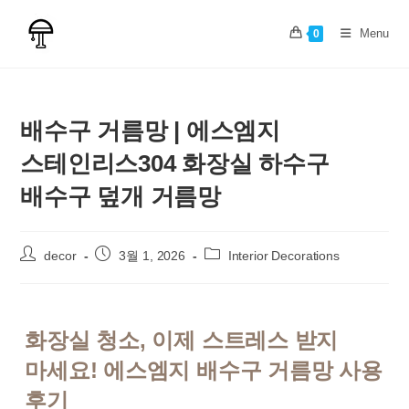
Skip
to
Menu
0
content
배수구 거름망 | 에스엠지
스테인리스304 화장실 하수구
배수구 덮개 거름망
Post
Post
Post
decor
3월 1, 2026
Interior Decorations
author:
published:
category:
화장실 청소, 이제 스트레스 받지
마세요! 에스엠지 배수구 거름망 사용
후기