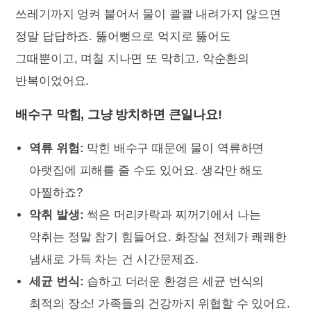
쓰레기까지 엉켜 붙어서 물이 콸콸 내려가지 않으면
정말 답답하죠. 뚫어뻥으로 억지로 뚫어도
그때뿐이고, 며칠 지나면 또 막히고. 악순환의
반복이었어요.
배수구 막힘, 그냥 방치하면 큰일나요!
역류 위험:
막힌 배수구 때문에 물이 역류하면
아랫집에 피해를 줄 수도 있어요. 생각만 해도
아찔하죠?
악취 발생:
썩은 머리카락과 찌꺼기에서 나는
악취는 정말 참기 힘들어요. 화장실 전체가 쾌쾌한
냄새로 가득 차는 건 시간문제죠.
세균 번식:
습하고 더러운 환경은 세균 번식의
최적의 장소! 가족들의 건강까지 위협할 수 있어요.