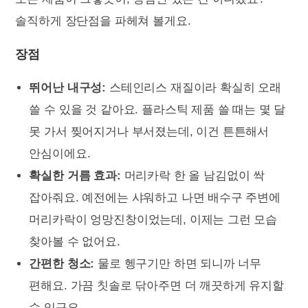
솔직하게 장단점을 파헤쳐 볼게요.
장점
뛰어난 내구성:
스테인리스 재질이라 확실히 오래
쓸 수 있을 것 같아요. 플라스틱 제품 쓸 때는 몇 달
못 가서 찢어지거나 부서졌는데, 이건 튼튼해서
안심이에요.
확실한 거름 효과:
머리카락 한 올 남김없이 싹
잡아줘요. 예전에는 샤워하고 나면 배수구 주변에
머리카락이 엉망진창이었는데, 이제는 그런 모습
찾아볼 수 없어요.
간편한 청소:
물로 헹구기만 하면 되니까 너무
편해요. 가끔 칫솔로 닦아주면 더 깨끗하게 유지할
수 있구요.