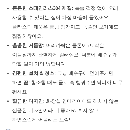
튼튼한 스테인리스304 재질:
녹슬 걱정 없이 오래
사용할 수 있다는 점이 가장 마음에 들었어요.
플라스틱 제품은 금방 망가지고, 녹슬면 보기에도
찝찝하잖아요.
촘촘한 거름망:
머리카락은 물론이고, 작은
이물질까지 완벽하게 걸러줘요. 덕분에 배수구가
막힐 일이 거의 없답니다.
간편한 설치 & 청소:
그냥 배수구에 덮어주기만
하면 끝! 청소할 때도 물로 슥 헹궈주면 되니까 너무
편해요.
깔끔한 디자인:
화장실 인테리어에도 해치지 않는
심플한 디자인이라 더 좋아요. 튀지 않고
자연스럽게 어울리는 느낌!