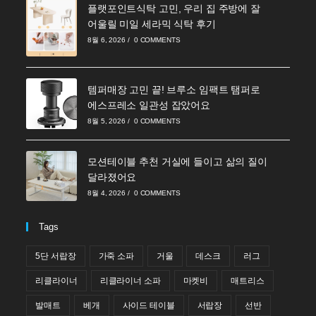
플랫포인트식탁 고민, 우리 집 주방에 잘
어울릴 미일 세라믹 식탁 후기
8월 6, 2026
/
0 COMMENTS
템퍼매장 고민 끝! 브루소 임팩트 탬퍼로
에스프레소 일관성 잡았어요
8월 5, 2026
/
0 COMMENTS
모션테이블 추천 거실에 들이고 삶의 질이
달라졌어요
8월 4, 2026
/
0 COMMENTS
Tags
5단 서랍장
가죽 소파
거울
데스크
러그
리클라이너
리클라이너 소파
마켓비
매트리스
발매트
베개
사이드 테이블
서랍장
선반