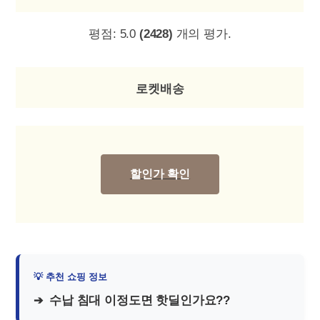
평점:
5.0
(2428)
개의 평가.
로켓배송
할인가 확인
수납 침대 이정도면 핫딜인가요??