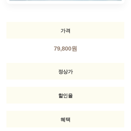
가격
79,800원
정상가
할인율
혜택