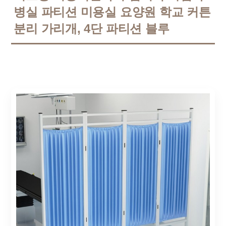
병실 파티션 미용실 요양원 학교 커튼
분리 가리개, 4단 파티션 블루