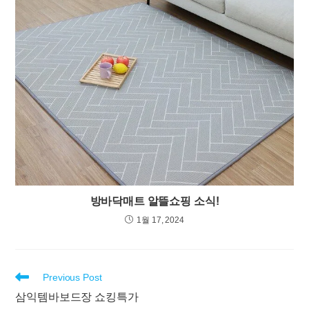
방바닥매트 알뜰쇼핑 소식!
1월 17, 2024
Read
Previous Post
more
삼익템바보드장 쇼킹특가
articles