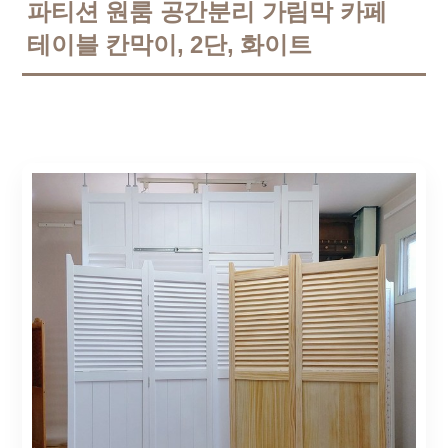
파티션 원룸 공간분리 가림막 카페
테이블 칸막이, 2단, 화이트