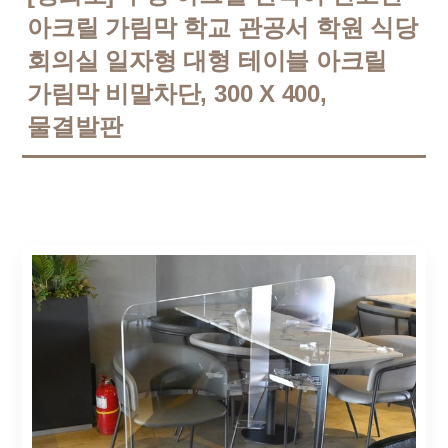
아크릴 가림막 학교 관공서 학원 식당
회의실 일자형 대형 테이블 아크릴
가림막 비말차단, 300 X 400,
물결발판