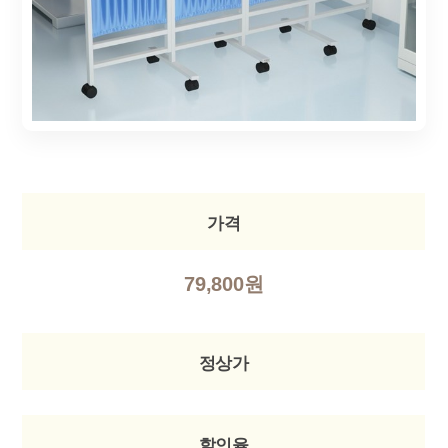
가격
79,800원
정상가
할인율