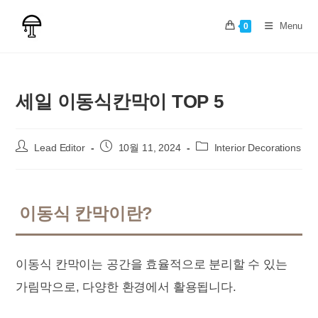
Skip
to
Menu
0
content
세일 이동식칸막이 TOP 5
Post
Post
Post
Lead Editor
10월 11, 2024
Interior Decorations
author:
published:
category:
이동식 칸막이란?
이동식 칸막이는 공간을 효율적으로 분리할 수 있는
가림막으로, 다양한 환경에서 활용됩니다.