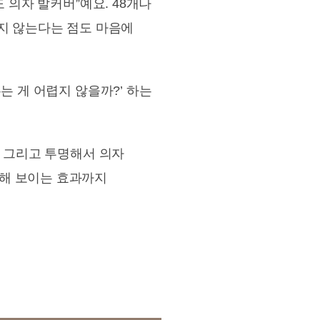
 의자 발커버”예요. 48개나
치지 않는다는 점도 마음에
는 게 어렵지 않을까?’ 하는
! 그리고 투명해서 의자
끔해 보이는 효과까지