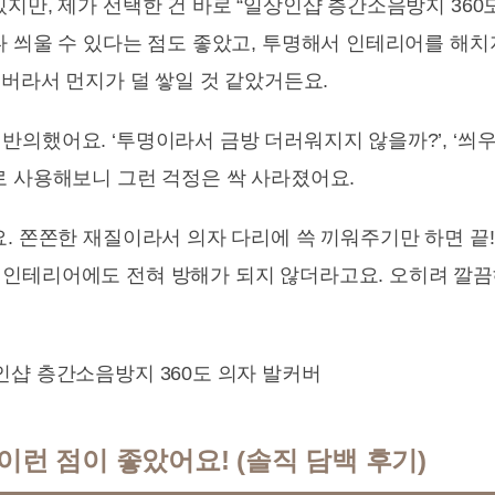
지만, 제가 선택한 건 바로 “일상인샵 층간소음방지 360도
다 씌울 수 있다는 점도 좋았고, 투명해서 인테리어를 해
커버라서 먼지가 덜 쌓일 것 같았거든요.
의했어요. ‘투명이라서 금방 더러워지지 않을까?’, ‘씌우
로 사용해보니 그런 걱정은 싹 사라졌어요.
요. 쫀쫀한 재질이라서 의자 다리에 쓱 끼워주기만 하면 끝
인테리어에도 전혀 방해가 되지 않더라고요. 오히려 깔
이런 점이 좋았어요! (솔직 담백 후기)