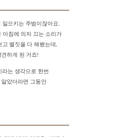
지 일으키는 주범이잖아요.
른 아침에 의자 끄는 소리가
보고 별짓을 다 해봤는데,
견하게 된 거죠!
전이라는 생각으로 한번
작 알았더라면 그동안