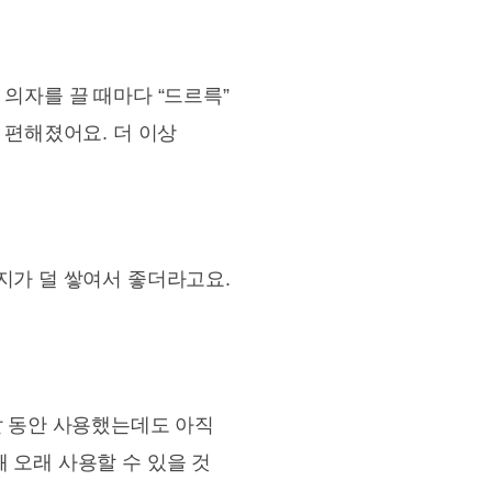
의자를 끌 때마다 “드르륵”
 편해졌어요. 더 이상
지가 덜 쌓여서 좋더라고요.
달 동안 사용했는데도 아직
 오래 사용할 수 있을 것