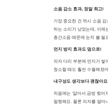
소음 감소 효과, 정말 최고!
가장 중요한 건 역시 소음 감
하는 소리가 났었는데, 이제는
층간소음 때문에 눈치 볼 필
먼지 방지 효과도 덤으로!
의자 다리 부분에 먼지가 쌓
청소할 때도 훨씬 수월해졌어
내구성도 생각보다 괜찮아요
처음에는 ‘얇아서 금방 찢어
멀쩡해요. 물론 의자를 얼마