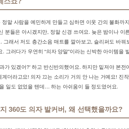
레스죠?
 정말 사람을 예민하게 만들고 심하면 이웃 간의 불화까
신 분들은 아시겠지만, 정말 신경 쓰여요. 늦은 밤이나 이
. 그래서 저도 층간소음 매트를 깔아보고, 슬리퍼도 바꿔
. 그러다가 우연히 “의자 양말”이라는 신박한 아이템을 발
 효과가 있겠어?’ 하고 반신반의했어요. 하지만 밑져야 본
세계더라고요! 의자 끄는 소리가 거의 안 나는 거예요! 진
 일도 없었을 텐데… 하는 아쉬움이 들 정도였어요.
 360도 의자 발커버, 왜 선택했을까요?