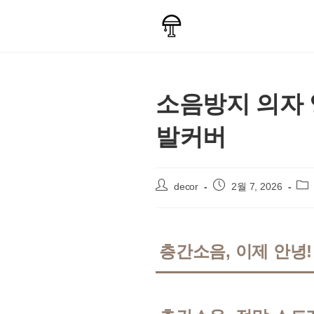
Skip
to
content
소음방지 의자 
발커버
Post
Post
Pos
decor
2월 7, 2026
author:
published:
cat
층간소음, 이제 안녕