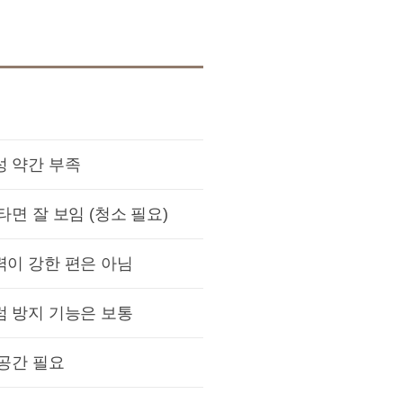
 약간 부족
타면 잘 보임 (청소 필요)
이 강한 편은 아님
 방지 기능은 보통
공간 필요