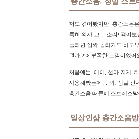
층간소음, 정말 스트
저도 겪어봤지만, 층간소음은
특히 의자 끄는 소리! 겪어보
들리면 깜짝 놀라기도 하고요
뭔가 2% 부족한 느낌이었어요
처음에는 ‘에이, 설마 저게
사용해봤는데… 와, 정말 신
층간소음 때문에 스트레스받을
일상인샵 층간소음방지