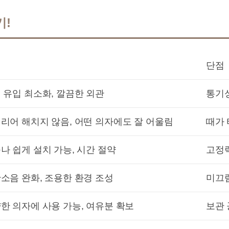
기!
점
단점
 유입 최소화, 깔끔한 외관
통기성
리어 해치지 않음, 어떤 의자에도 잘 어울림
때가 
나 쉽게 설치 가능, 시간 절약
고정력
소음 완화, 조용한 환경 조성
미끄럼
한 의자에 사용 가능, 여유분 확보
보관 