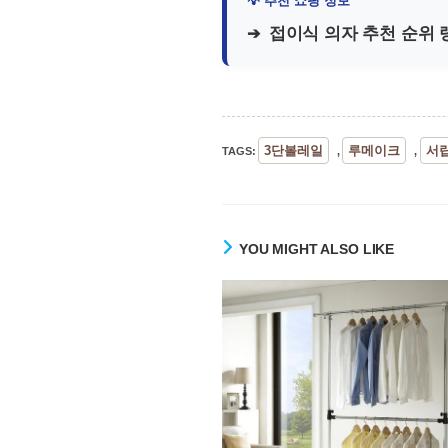
접이식 의자 추천 순위 
3단볼레일
루메이크
서
TAGS
:
,
,
YOU MIGHT ALSO LIKE