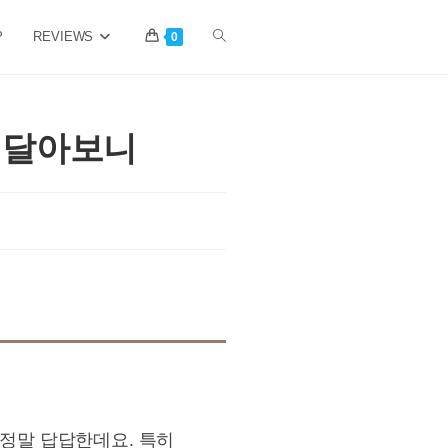
P
REVIEWS
Toggle
0
website
 달아보니
search
 정말 답답한데요. 특히