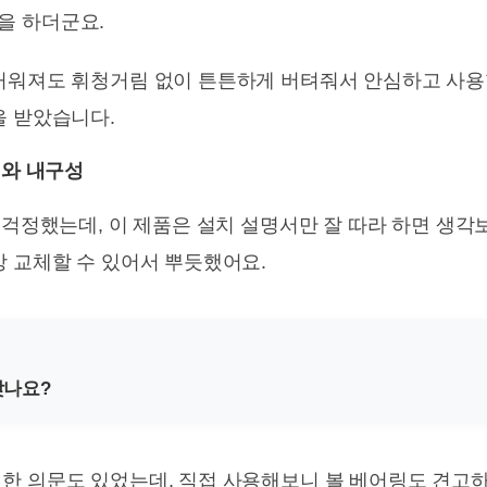
을 하더군요.
거워져도 휘청거림 없이 튼튼하게 버텨줘서 안심하고 사용할
을 받았습니다.
치와 내구성
 걱정했는데, 이 제품은 설치 설명서만 잘 따라 하면 생각
방 교체할 수 있어서 뿌듯했어요.
맞나요?
한 의문도 있었는데, 직접 사용해보니 볼 베어링도 견고