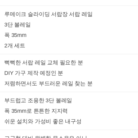
루메이크 슬라이딩 서랍장 서랍 레일
3단 볼레일
폭 35mm
2개 세트
뻑뻑한 서랍 레일 교체 필요한 분
DIY 가구 제작 예정인 분
저렴하면서도 부드러운 레일 찾는 분
부드럽고 조용한 3단 볼레일
폭 35mm로 튼튼한 지지력
쉬운 설치와 가성비 좋은 내구성