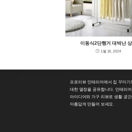
이동식2단행거 대박난 
1월 16, 2024
프로리뷰 인테리어에서 집 꾸미기
대한 열정을 공유합니다. 인테리어
아이디어와 가구 리뷰로 생활 공간
아름답게 만들어 보세요.