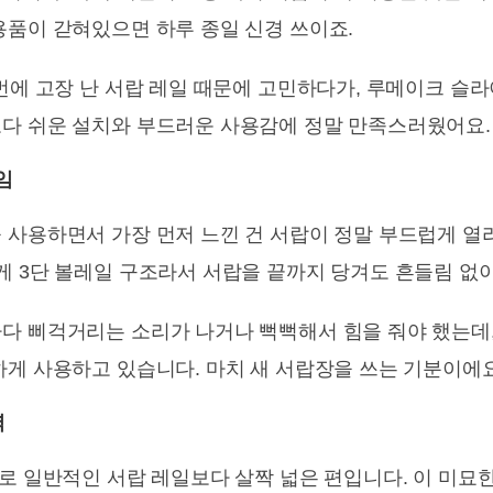
용품이 갇혀있으면 하루 종일 신경 쓰이죠.
번에 고장 난 서랍 레일 때문에 고민하다가, 루메이크 슬
다 쉬운 설치와 부드러운 사용감에 정말 만족스러웠어요.
임
 사용하면서 가장 먼저 느낀 건 서랍이 정말 부드럽게 열
게 3단 볼레일 구조라서 서랍을 끝까지 당겨도 흔들림 없
다 삐걱거리는 소리가 나거나 뻑뻑해서 힘을 줘야 했는데
하게 사용하고 있습니다. 마치 새 서랍장을 쓰는 기분이에요
력
로 일반적인 서랍 레일보다 살짝 넓은 편입니다. 이 미묘