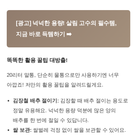
[광고] 넉넉한 용량! 살림 고수의 필수템,
지금 바로 득템하기 ➡️
똑똑한 활용 꿀팁 대방출!
20리터 말통, 단순히 물통으로만 사용하기엔 너무
아깝죠! 저만의 활용 꿀팁을 알려드릴게요.
김장철 배추 절이기:
김장할 때 배추 절이는 용도로
정말 유용해요. 넉넉한 용량 덕분에 많은 양의
배추를 한 번에 절일 수 있답니다.
쌀 보관:
쌀벌레 걱정 없이 쌀을 보관할 수 있어요.