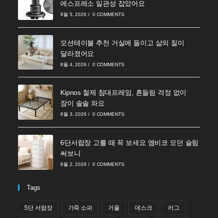
에스프레소 일관성 잡았어요
8월 5, 2026
/
0 COMMENTS
모션테이블 추천 거실에 들이고 삶의 질이
달라졌어요
8월 4, 2026
/
0 COMMENTS
Kipnos 철제 침대프레임, 흔들림 걱정 없이
잠이 솔솔 와요
8월 3, 2026
/
0 COMMENTS
6단서랍장 고를 때 꼭 보세요 엠비코 모던 슬림
써보니
8월 2, 2026
/
0 COMMENTS
Tags
5단 서랍장
가죽 소파
거울
데스크
러그