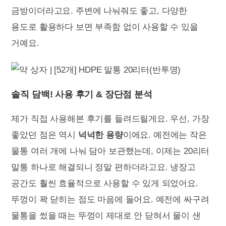
금방이더라고요. 주변에 나눠줘도 좋고, 다양한
용도로 활용하다 보면 부족함 없이 사용할 수 있을
거예요.
솔직 담백! 사용 후기 & 장단점 분석
제가 직접 사용해본 후기를 들려드릴게요. 우선, 가장
좋았던 점은 역시
넉넉한 용량
이에요. 예전에는 작은
물통 여러 개에 나눠 담아 보관했는데, 이제는 20리터
말통 하나로 해결되니 정말 편하더라고요. 냉장고
공간도 훨씬 효율적으로 사용할 수 있게 되었어요.
뚜껑이 꽉 닫히는 점도 마음에 들어요. 예전에 싸구려
물통을 썼을 때는 뚜껑이 제대로 안 닫혀서 물이 샌