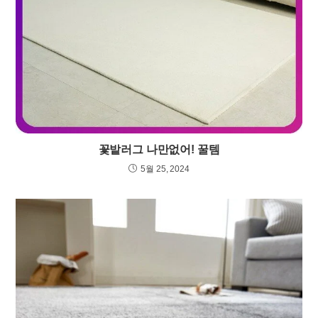
꽃밭러그 나만없어! 꿀템
5월 25, 2024