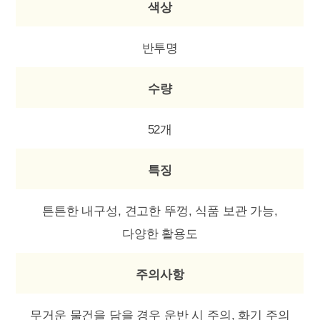
색상
반투명
수량
52개
특징
튼튼한 내구성, 견고한 뚜껑, 식품 보관 가능,
다양한 활용도
주의사항
무거운 물건을 담을 경우 운반 시 주의, 화기 주의