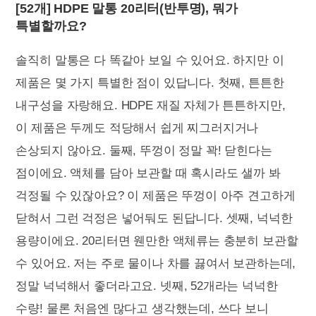
[52개] HDPE 말통 20리터(반투명), 뭐가
특별할까요?
솔직히 말통은 다 똑같아 보일 수 있어요. 하지만 이
제품은 몇 가지 특별한 점이 있답니다. 첫째, 튼튼한
내구성을 자랑해요. HDPE 재질 자체가 튼튼하지만,
이 제품은 두께도 적당해서 쉽게 찌그러지거나
손상되지 않아요. 둘째, 뚜껑이 정말 꽉! 닫힌다는
점이에요. 액체를 담아 보관할 때 혹시라도 샐까 봐
걱정될 수 있잖아요? 이 제품은 뚜껑이 아주 견고하게
닫혀서 그런 걱정은 넣어둬도 된답니다. 셋째, 넉넉한
용량이에요. 20리터면 웬만한 액체류는 충분히 보관할
수 있어요. 저는 주로 물이나 차를 끓여서 보관하는데,
정말 넉넉해서 좋더라고요. 넷째, 52개라는 넉넉한
수량! 물론 처음엔 많다고 생각했는데, 쓰다 보니