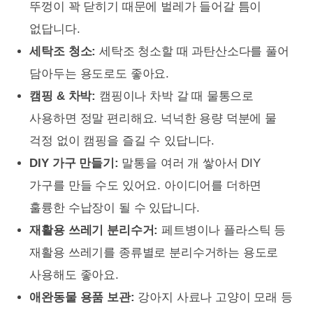
뚜껑이 꽉 닫히기 때문에 벌레가 들어갈 틈이
없답니다.
세탁조 청소:
세탁조 청소할 때 과탄산소다를 풀어
담아두는 용도로도 좋아요.
캠핑 & 차박:
캠핑이나 차박 갈 때 물통으로
사용하면 정말 편리해요. 넉넉한 용량 덕분에 물
걱정 없이 캠핑을 즐길 수 있답니다.
DIY 가구 만들기:
말통을 여러 개 쌓아서 DIY
가구를 만들 수도 있어요. 아이디어를 더하면
훌륭한 수납장이 될 수 있답니다.
재활용 쓰레기 분리수거:
페트병이나 플라스틱 등
재활용 쓰레기를 종류별로 분리수거하는 용도로
사용해도 좋아요.
애완동물 용품 보관:
강아지 사료나 고양이 모래 등