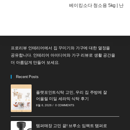
more
베이킹소다 청소용 5kg | 난
articles
프로리뷰 인테리어에서 집 꾸미기와 가구에 대한 열정을
공유합니다. 인테리어 아이디어와 가구 리뷰로 생활 공간을
더 아름답게 만들어 보세요.
Recent Posts
플랫포인트식탁 고민, 우리 집 주방에 잘
어울릴 미일 세라믹 식탁 후기
8월 6, 2026
/
0 COMMENTS
템퍼매장 고민 끝! 브루소 임팩트 탬퍼로