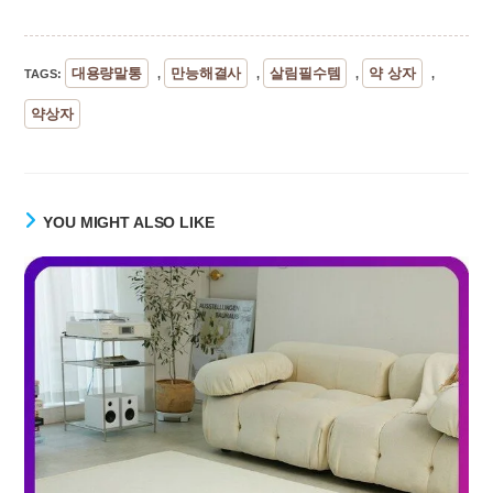
대용량말통
만능해결사
살림필수템
약 상자
TAGS
:
,
,
,
,
약상자
YOU MIGHT ALSO LIKE