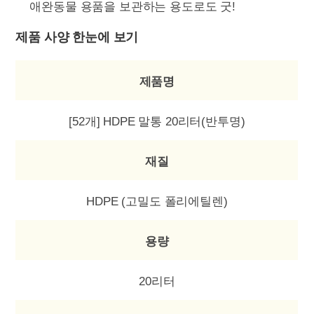
애완동물 용품을 보관하는 용도로도 굿!
제품 사양 한눈에 보기
제품명
[52개] HDPE 말통 20리터(반투명)
재질
HDPE (고밀도 폴리에틸렌)
용량
20리터