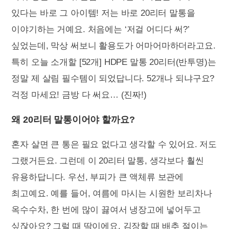
있다는 바로 그 아이템! 저는 바로 20리터 말통을
이야기하는 거예요. 처음에는 ‘저걸 어디다 써?’
싶었는데, 막상 써보니 활용도가 어마어마하더라고요.
특히 오늘 소개할 [52개] HDPE 말통 20리터(반투명)는
정말 제 살림 필수템이 되었답니다. 52개나 되냐구요?
걱정 마세요! 금방 다 써요… (진짜!)
왜 20리터 말통이어야 할까요?
혼자 살면 큰 통은 필요 없다고 생각할 수 있어요. 저도
그랬거든요. 그런데 이 20리터 말통, 생각보다 훨씬
유용하답니다. 우선, 부피가 큰 액체류 보관에
최고예요. 예를 들어, 여름에 마시는 시원한 보리차나
옥수수차, 한 번에 많이 끓여서 냉장고에 넣어두고
싶잖아요? 그럴 때 딱이에요. 김장할 때 배추 절이는