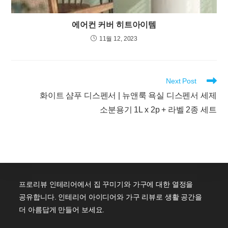
에어컨 커버 히트아이템
11월 12, 2023
Read
Next Post
more
화이트 샴푸 디스펜서 | 뉴앤룩 욕실 디스펜서 세제
articles
소분용기 1L x 2p + 라벨 2종 세트
프로리뷰 인테리어에서 집 꾸미기와 가구에 대한 열정을
공유합니다. 인테리어 아이디어와 가구 리뷰로 생활 공간을
더 아름답게 만들어 보세요.