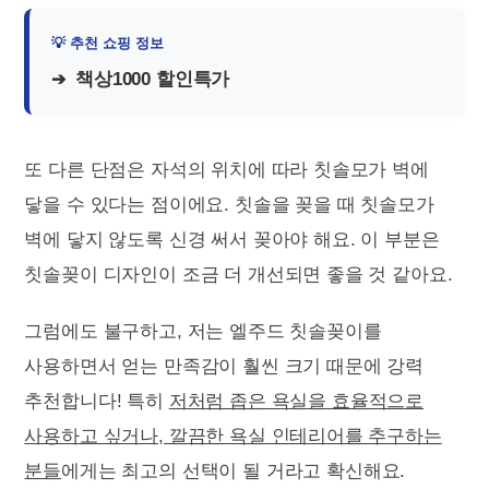
책상1000 할인특가
또 다른 단점은 자석의 위치에 따라 칫솔모가 벽에
닿을 수 있다는 점이에요. 칫솔을 꽂을 때 칫솔모가
벽에 닿지 않도록 신경 써서 꽂아야 해요. 이 부분은
칫솔꽂이 디자인이 조금 더 개선되면 좋을 것 같아요.
그럼에도 불구하고, 저는 엘주드 칫솔꽂이를
사용하면서 얻는 만족감이 훨씬 크기 때문에 강력
추천합니다! 특히
저처럼 좁은 욕실을 효율적으로
사용하고 싶거나, 깔끔한 욕실 인테리어를 추구하는
분들
에게는 최고의 선택이 될 거라고 확신해요.