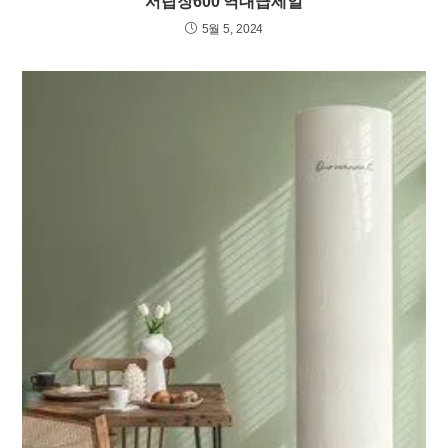
서랍장600 역대급세일
5월 5, 2024