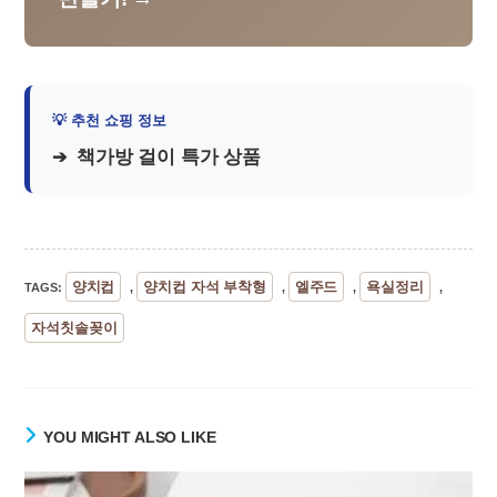
책가방 걸이 특가 상품
양치컵
양치컵 자석 부착형
엘주드
욕실정리
TAGS
:
,
,
,
,
자석칫솔꽂이
YOU MIGHT ALSO LIKE