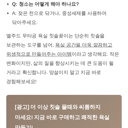
Q: 청소는 어떻게 해야 하나요?
A: 젖은 천으로 닦거나, 중성세제를 사용하여
닦아주세요.
엘주드 무타공 욕실 칫솔꽂이는 단순히 칫솔을
보관하는 도구를 넘어,
욕실 공간을 더욱 깔끔하고
위생적으로 만들어주는 아이템
이라고 생각해요. 작은
변화이지만, 삶의 질을 향상시키는 데 큰 도움이 될
거라고 확신합니다. 망설이지 말고 지금 바로
경험해보세요!
[광고] 더 이상 칫솔 물때와 씨름하지
마세요! 지금 바로 구매하고 쾌적한 욕실
만들기! →