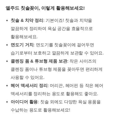
엘주드 칫솔꽂이, 이렇게 활용해보세요!
칫솔 & 치약 정리
: 기본이죠! 칫솔과 치약을
깔끔하게 정리하여 욕실 공간을 효율적으로
활용해보세요.
면도기 거치
: 면도기를 칫솔꽂이에 걸어두면
습기로부터 보호하고 깔끔하게 보관할 수 있어요.
클렌징 폼 & 튜브형 제품 보관
: 작은 사이즈의
클렌징 폼이나 튜브형 제품을 꽂아두면 편리하게
사용할 수 있어요.
헤어 액세서리 정리
: 머리끈, 헤어핀 등 작은 헤어
액세서리를 정리하는 용도로 활용해도 좋아요.
아이디어 활용
: 칫솔 외에도 다양한 욕실 용품을
수납하는 용도로 활용해보세요!