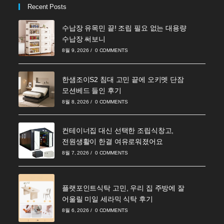
Recent Posts
수납장 유목민 끝! 조립 필요 없는 대용량
수납장 써보니
8월 9, 2026
/
0 COMMENTS
한샘조이S2 침대 고민 끝에 오키멧 단잠
모션베드 들인 후기
8월 8, 2026
/
0 COMMENTS
컨테이너집 대신 선택한 조립식창고,
전원생활이 한결 여유로워졌어요
8월 7, 2026
/
0 COMMENTS
플랫포인트식탁 고민, 우리 집 주방에 잘
어울릴 미일 세라믹 식탁 후기
8월 6, 2026
/
0 COMMENTS