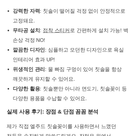
강력한 자력
: 칫솔이 떨어질 걱정 없이 안정적으로
고정돼요.
무타공 설치
:
접착 스티커
로 간편하게 설치 가능! 벽
손상 걱정 NO!
깔끔한 디자인
: 심플하고 모던한 디자인으로 욕실
인테리어 효과 UP!
위생적인 관리
: 물 빠짐 구멍이 있어 칫솔을 항상
깨끗하게 유지할 수 있어요.
다양한 활용
: 칫솔뿐만 아니라 면도기, 칫솔꽂이 등
다양한 용품을 수납할 수 있어요.
실제 사용 후기: 장점 & 단점 꼼꼼 분석
제가 직접 엘주드 칫솔꽂이를 사용하면서 느꼈던