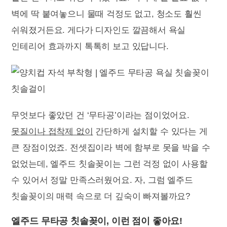
벽에 딱 붙여놓으니 물때 걱정도 없고, 청소도 훨씬
쉬워졌거든요. 게다가 디자인도 깔끔해서 욕실
인테리어 효과까지 톡톡히 보고 있답니다.
무엇보다 좋았던 건 ‘무타공’이라는 점이었어요.
못질이나 접착제 없이
간단하게 설치할 수 있다는 게
큰 장점이었죠. 전셋집이라 벽에 함부로 못을 박을 수
없었는데, 엘주드 칫솔꽂이는 그런 걱정 없이 사용할
수 있어서 정말 만족스러웠어요. 자, 그럼 엘주드
칫솔꽂이의 매력 속으로 더 깊숙이 빠져볼까요?
엘주드 무타공 칫솔꽂이, 이런 점이 좋아요!