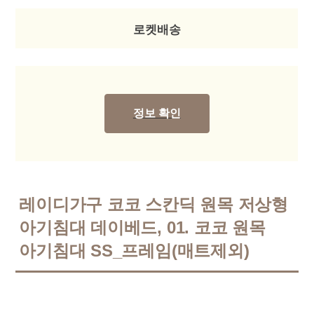
로켓배송
정보 확인
레이디가구 코코 스칸딕 원목 저상형
아기침대 데이베드, 01. 코코 원목
아기침대 SS_프레임(매트제외)