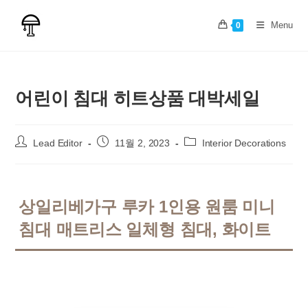
Skip
to
Menu
0
content
어린이 침대 히트상품 대박세일
Post
Post
Post
Lead Editor
11월 2, 2023
Interior Decorations
author:
published:
category:
상일리베가구 루카 1인용 원룸 미니
침대 매트리스 일체형 침대, 화이트