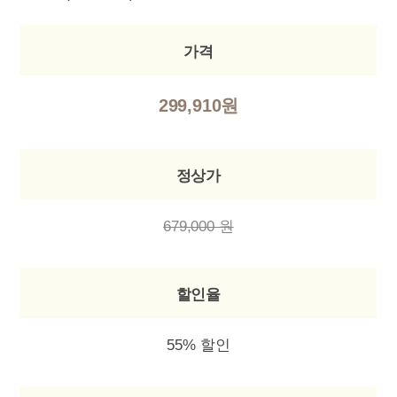
가격
299,910원
정상가
679,000 원
할인율
55% 할인