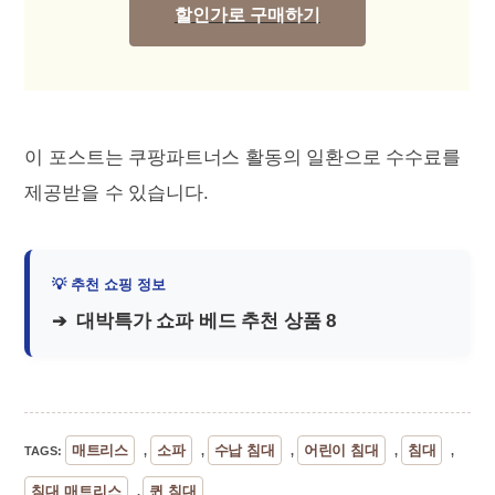
할인가로 구매하기
이 포스트는 쿠팡파트너스 활동의 일환으로 수수료를
제공받을 수 있습니다.
대박특가 쇼파 베드 추천 상품 8
매트리스
소파
수납 침대
어린이 침대
침대
TAGS
:
,
,
,
,
,
침대 매트리스
퀸 침대
,