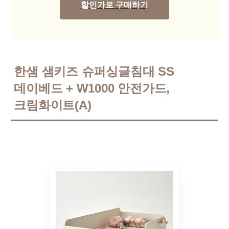
할인가로 구매하기
한샘 샘키즈 슈퍼싱글침대 SS
데이베드 + W1000 안전가드,
크림화이트(A)