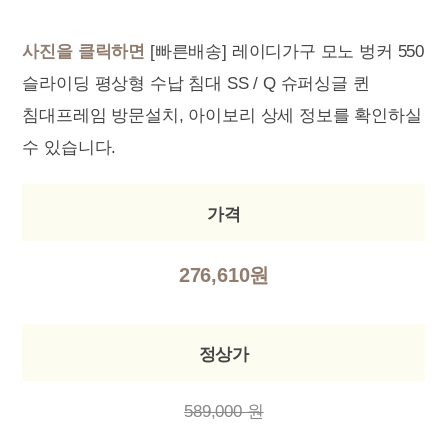
사진을 클릭하면
[빠른배송] 레이디가구 모노 벙커 550
슬라이딩 평상형 수납 침대 SS / Q 슈퍼싱글 퀸
침대프레임 방문설치, 아이보리 상세 정보를 확인하실
수 있습니다.
가격
276,610원
정상가
589,000 원