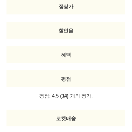
정상가
할인율
혜택
평점
평점:
4.5
(14)
개의 평가.
로켓배송