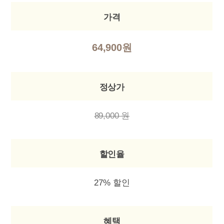
가격
64,900원
정상가
89,000 원
할인율
27% 할인
혜택