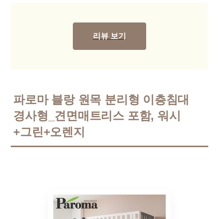
리뷰 보기
파로마 블랑 원목 분리형 이층침대
경사형_견면매트리스 포함, 워시
+그린+오렌지