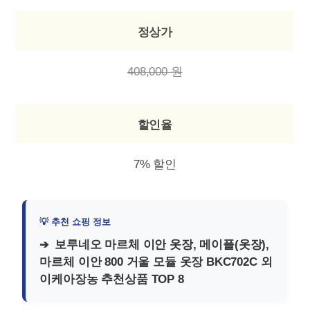
정상가
408,000 원
할인율
7% 할인
보루네오 마르체 이안 옷장, 메이플(옷장),
마르체 이안 800 거울 모듈 옷장 BKC702C 외
이케아장농 추천상품 TOP 8