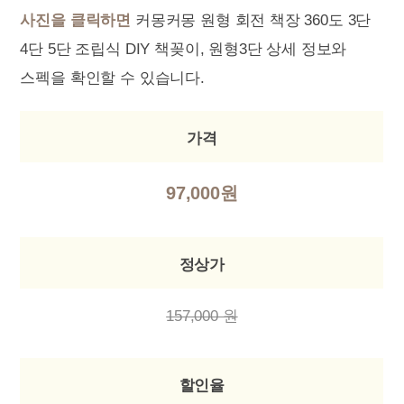
사진을 클릭하면
커몽커몽 원형 회전 책장 360도 3단
4단 5단 조립식 DIY 책꽂이, 원형3단 상세 정보와
스펙을 확인할 수 있습니다.
가격
97,000원
정상가
157,000 원
할인율