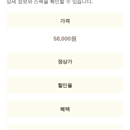
상세 정보와 스펙을 확인할 수 있습니다.
가격
58,000원
정상가
할인율
혜택