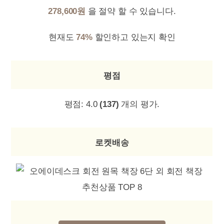
278,600원
을 절약 할 수 있습니다.
현재도
74%
할인하고 있는지 확인
평점
평점:
4.0
(137)
개의 평가.
로켓배송