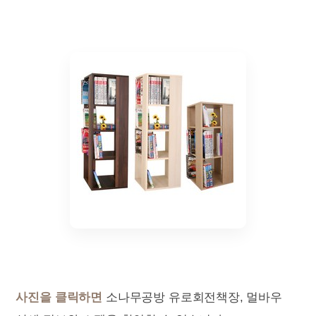
사진을 클릭하면
소나무공방 유로회전책장, 멀바우