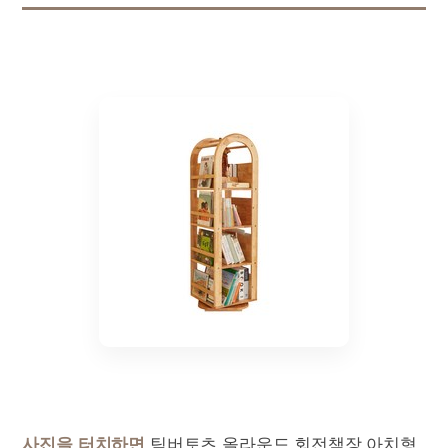
사진을 터치하면
팀버토츠 올라운드 회전책장 아치형