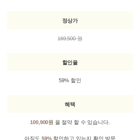
정상가
169,500 원
할인율
59% 할인
혜택
100,900원
을 절약 할 수 있습니다.
아직도
59%
할인하고 있는지 확인 방문