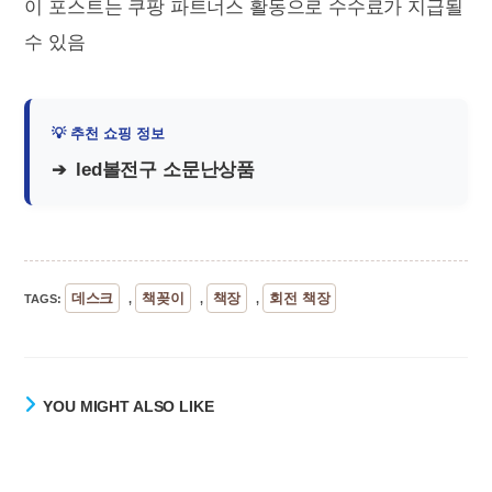
이 포스트는 쿠팡 파트너스 활동으로 수수료가 지급될
수 있음
led볼전구 소문난상품
데스크
책꽂이
책장
회전 책장
TAGS
:
,
,
,
YOU MIGHT ALSO LIKE