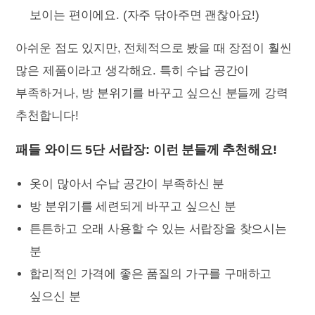
보이는 편이에요. (자주 닦아주면 괜찮아요!)
아쉬운 점도 있지만, 전체적으로 봤을 때 장점이 훨씬
많은 제품이라고 생각해요. 특히 수납 공간이
부족하거나, 방 분위기를 바꾸고 싶으신 분들께 강력
추천합니다!
패들 와이드 5단 서랍장: 이런 분들께 추천해요!
옷이 많아서 수납 공간이 부족하신 분
방 분위기를 세련되게 바꾸고 싶으신 분
튼튼하고 오래 사용할 수 있는 서랍장을 찾으시는
분
합리적인 가격에 좋은 품질의 가구를 구매하고
싶으신 분