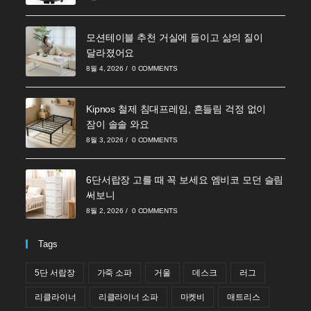
모션테이블 추천 거실에 들이고 삶의 질이
달라졌어요
8월 4, 2026
/
0 COMMENTS
Kipnos 철제 침대프레임, 흔들림 걱정 없이
잠이 솔솔 와요
8월 3, 2026
/
0 COMMENTS
6단서랍장 고를 때 꼭 보세요 엠비코 모던 슬림
써보니
8월 2, 2026
/
0 COMMENTS
Tags
5단 서랍장
가죽 소파
거울
데스크
러그
리클라이너
리클라이너 소파
마켓비
매트리스