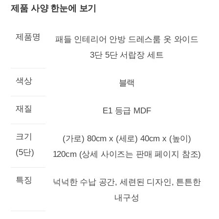
제품 사양 한눈에 보기
제품명
패들 인테리어 안방 드레스룸 옷 와이드
3단 5단 서랍장 세트
색상
블랙
재질
E1 등급 MDF
크기
(가로) 80cm x (세로) 40cm x (높이)
(5단)
120cm (상세 사이즈는 판매 페이지 참조)
특징
넉넉한 수납 공간, 세련된 디자인, 튼튼한
내구성