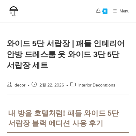
Skip
to
Menu
0
content
와이드 5단 서랍장 | 패들 인테리어
안방 드레스룸 옷 와이드 3단 5단
서랍장 세트
Post
Post
Post
decor
2월 22, 2026
Interior Decorations
author:
published:
category:
내 방을 호텔처럼! 패들 와이드 5단
서랍장 블랙 에디션 사용 후기