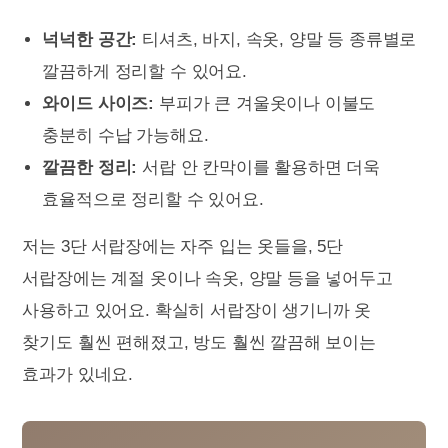
넉넉한 공간:
티셔츠, 바지, 속옷, 양말 등 종류별로
깔끔하게 정리할 수 있어요.
와이드 사이즈:
부피가 큰 겨울옷이나 이불도
충분히 수납 가능해요.
깔끔한 정리:
서랍 안 칸막이를 활용하면 더욱
효율적으로 정리할 수 있어요.
저는 3단 서랍장에는 자주 입는 옷들을, 5단
서랍장에는 계절 옷이나 속옷, 양말 등을 넣어두고
사용하고 있어요. 확실히 서랍장이 생기니까 옷
찾기도 훨씬 편해졌고, 방도 훨씬 깔끔해 보이는
효과가 있네요.