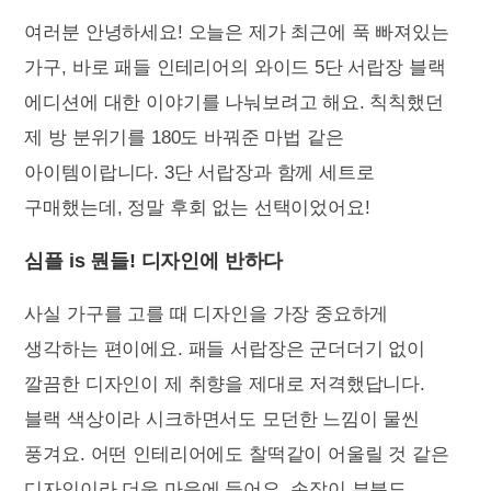
여러분 안녕하세요! 오늘은 제가 최근에 푹 빠져있는
가구, 바로 패들 인테리어의 와이드 5단 서랍장 블랙
에디션에 대한 이야기를 나눠보려고 해요. 칙칙했던
제 방 분위기를 180도 바꿔준 마법 같은
아이템이랍니다. 3단 서랍장과 함께 세트로
구매했는데, 정말 후회 없는 선택이었어요!
심플 is 뭔들! 디자인에 반하다
사실 가구를 고를 때 디자인을 가장 중요하게
생각하는 편이에요. 패들 서랍장은 군더더기 없이
깔끔한 디자인이 제 취향을 제대로 저격했답니다.
블랙 색상이라 시크하면서도 모던한 느낌이 물씬
풍겨요. 어떤 인테리어에도 찰떡같이 어울릴 것 같은
디자인이라 더욱 마음에 들어요. 손잡이 부분도