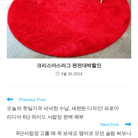
크리스마스러그 완전대박할인
3월 30, 2024
Read
Previous Post
more
오늘의 핫딜가격 넉넉한 수납, 세련된 디자인! 파로마
articles
리디아 6단 와이드 서랍장 완벽 해부
Next Post
6단서랍장 고를 때 꼭 보세요 엠비코 모던 슬림 써보니