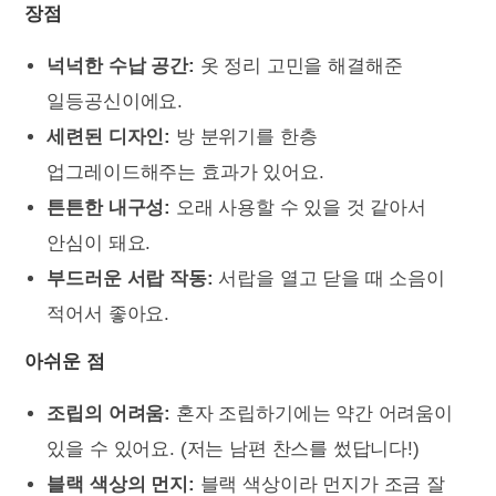
장점
넉넉한 수납 공간:
옷 정리 고민을 해결해준
일등공신이에요.
세련된 디자인:
방 분위기를 한층
업그레이드해주는 효과가 있어요.
튼튼한 내구성:
오래 사용할 수 있을 것 같아서
안심이 돼요.
부드러운 서랍 작동:
서랍을 열고 닫을 때 소음이
적어서 좋아요.
아쉬운 점
조립의 어려움:
혼자 조립하기에는 약간 어려움이
있을 수 있어요. (저는 남편 찬스를 썼답니다!)
블랙 색상의 먼지:
블랙 색상이라 먼지가 조금 잘