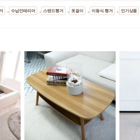
거
수납인테리어
스탠드행거
옷걸이
이동식 행거
인기상품
,
,
,
,
,