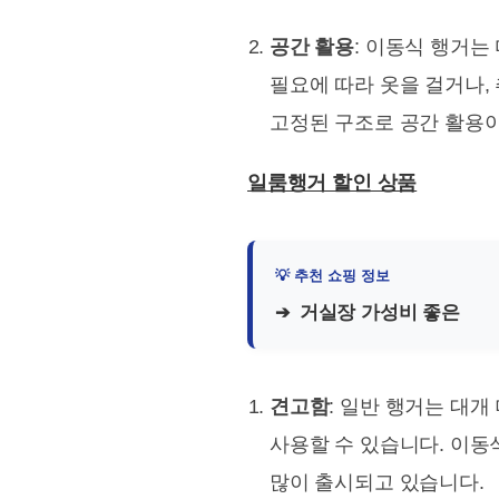
공간 활용
: 이동식 행거는
필요에 따라 옷을 걸거나,
고정된 구조로 공간 활용이
일룸행거 할인 상품
거실장 가성비 좋은
견고함
: 일반 행거는 대
사용할 수 있습니다. 이동
많이 출시되고 있습니다.