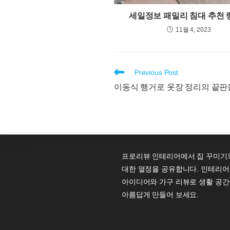
세일정보 패밀리 침대 추천 랭
11월 4, 2023
Read
Previous Post
more
이동식 행거로 옷장 정리의 끝판
articles
프로리뷰 인테리어에서 집 꾸미기
대한 열정을 공유합니다. 인테리어
아이디어와 가구 리뷰로 생활 공간
아름답게 만들어 보세요.