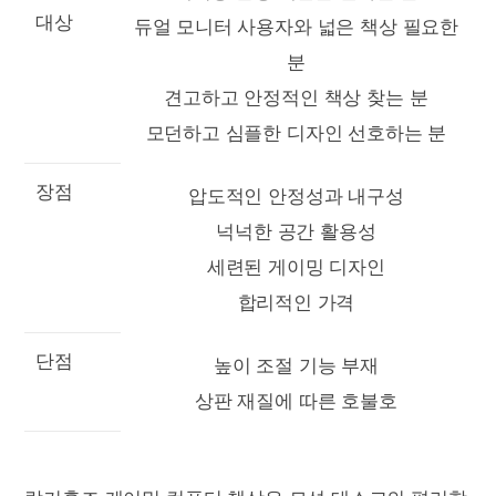
대상
듀얼 모니터 사용자와 넓은 책상 필요한
분
견고하고 안정적인 책상 찾는 분
모던하고 심플한 디자인 선호하는 분
장점
압도적인 안정성과 내구성
넉넉한 공간 활용성
세련된 게이밍 디자인
합리적인 가격
단점
높이 조절 기능 부재
상판 재질에 따른 호불호