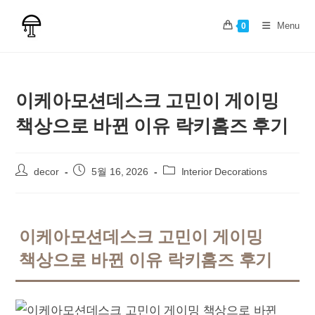
Skip
to
Menu
0
content
이케아모션데스크 고민이 게이밍
책상으로 바뀐 이유 락키홈즈 후기
Post
Post
Post
decor
5월 16, 2026
Interior Decorations
author:
published:
category:
이케아모션데스크 고민이 게이밍
책상으로 바뀐 이유 락키홈즈 후기