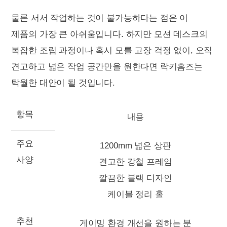
물론 서서 작업하는 것이 불가능하다는 점은 이
제품의 가장 큰 아쉬움입니다. 하지만 모션 데스크의
복잡한 조립 과정이나 혹시 모를 고장 걱정 없이, 오직
견고하고 넓은 작업 공간만을 원한다면 락키홈즈는
탁월한 대안이 될 것입니다.
항목
내용
주요
1200mm 넓은 상판
사양
견고한 강철 프레임
깔끔한 블랙 디자인
케이블 정리 홀
추천
게이밍 환경 개선을 원하는 분