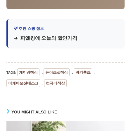
피엘킹에 오늘의 할인가격
게이밍책상
높이조절책상
락키홈즈
TAGS
:
,
,
,
이케아모션데스크
컴퓨터책상
,
YOU MIGHT ALSO LIKE