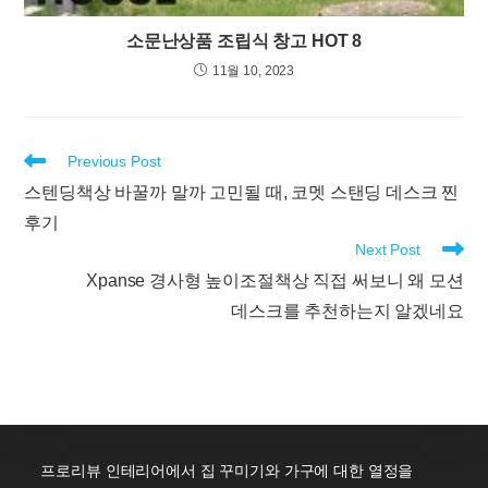
소문난상품 조립식 창고 HOT 8
11월 10, 2023
Read
Previous Post
more
스텐딩책상 바꿀까 말까 고민될 때, 코멧 스탠딩 데스크 찐
articles
후기
Next Post
Xpanse 경사형 높이조절책상 직접 써보니 왜 모션
데스크를 추천하는지 알겠네요
프로리뷰 인테리어에서 집 꾸미기와 가구에 대한 열정을