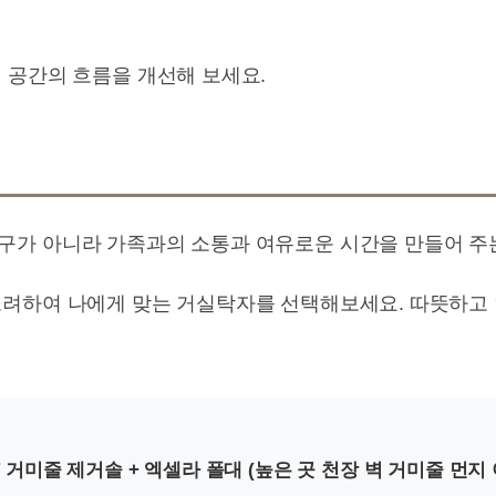
 공간의 흐름을 개선해 보세요.
가 아니라 가족과의 소통과 여유로운 시간을 만들어 주는
려하여 나에게 맞는 거실탁자를 선택해보세요. 따뜻하고 
T 거미줄 제거솔 + 엑셀라 폴대 (높은 곳 천장 벽 거미줄 먼지