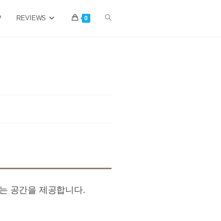
P
REVIEWS
Toggle
0
website
search
는 공간을 제공합니다.