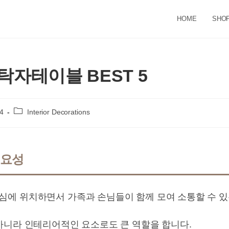
HOME
SHO
탁자테이블 BEST 5
Post
4
Interior Decorations
category:
중요성
에 위치하면서 가족과 손님들이 함께 모여 소통할 수 있
아니라 인테리어적인 요소로도 큰 역할을 합니다.