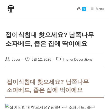
Skip
to
Menu
0
content
접이식침대 찾으세요? 남쪽나무
소파베드, 좁은 집에 딱이에요
Post
Post
Post
decor
5월 12, 2026
Interior Decorations
author:
published:
category:
접이식침대 찾으세요? 남쪽나무
소파베드, 좁은 집에 딱이에요