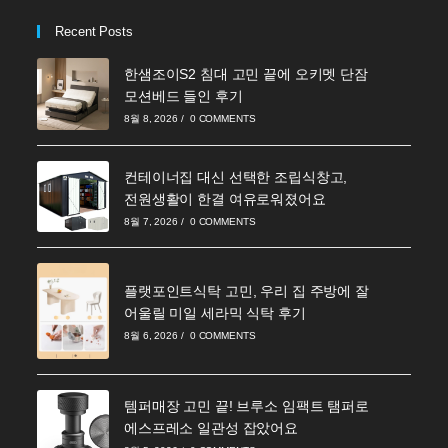
Recent Posts
한샘조이S2 침대 고민 끝에 오키멧 단잠
모션베드 들인 후기
8월 8, 2026
/
0 COMMENTS
컨테이너집 대신 선택한 조립식창고,
전원생활이 한결 여유로워졌어요
8월 7, 2026
/
0 COMMENTS
플랫포인트식탁 고민, 우리 집 주방에 잘
어울릴 미일 세라믹 식탁 후기
8월 6, 2026
/
0 COMMENTS
템퍼매장 고민 끝! 브루소 임팩트 탬퍼로
에스프레소 일관성 잡았어요