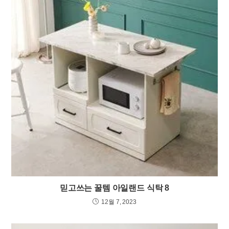
믿고쓰는 꿀템 아일랜드 식탁 8
12월 7, 2023