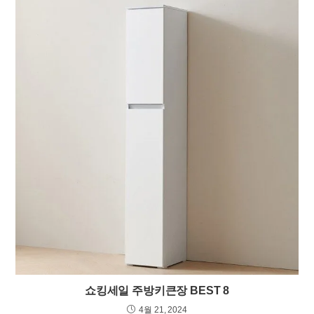
쇼킹세일 주방키큰장 BEST 8
4월 21, 2024