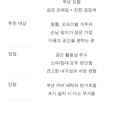
쿠션 포함
검은 프레임 + 진한 검정색
추천 대상
원룸, 오피스텔 거주자
손님 맞이가 잦은 가정
다용도 공간을 원하는 분
장점
공간 활용성 우수
소파/침대 모두 편안함
견고한 내구성과 쉬운 변형
단점
쿠션 커버 세탁의 번거로움
초기 설치 시 다소 무거움