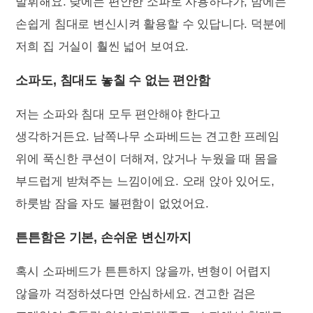
발휘해요. 낮에는 편안한 소파로 사용하다가, 밤에는
손쉽게 침대로 변신시켜 활용할 수 있답니다. 덕분에
저희 집 거실이 훨씬 넓어 보여요.
소파도, 침대도 놓칠 수 없는 편안함
저는 소파와 침대 모두 편안해야 한다고
생각하거든요. 남쪽나무 소파베드는 견고한 프레임
위에 푹신한 쿠션이 더해져, 앉거나 누웠을 때 몸을
부드럽게 받쳐주는 느낌이에요. 오래 앉아 있어도,
하룻밤 잠을 자도 불편함이 없었어요.
튼튼함은 기본, 손쉬운 변신까지
혹시 소파베드가 튼튼하지 않을까, 변형이 어렵지
않을까 걱정하셨다면 안심하세요. 견고한 검은