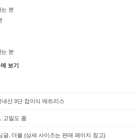
사는 분
분
찾는 분
눈에 보기
내산 3단 접이식 매트리스
 고밀도 폼
싱글, 더블 (상세 사이즈는 판매 페이지 참고)