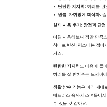
탄탄한 지지력:
허리를 편
원룸, 자취방에 최적화:
좁
실제 사용 후기: 장점과 단점
며칠 사용해보니 정말 만족
침대로 변신! 평소에는 접어
거죠.
탄탄한 지지력
도 마음에 들
허리를 잘 받쳐주는 느낌이에요
생활 방수 기능
은 아직 제대
매트리스 속까지 스며들어서 
수 있을 것 같아요.