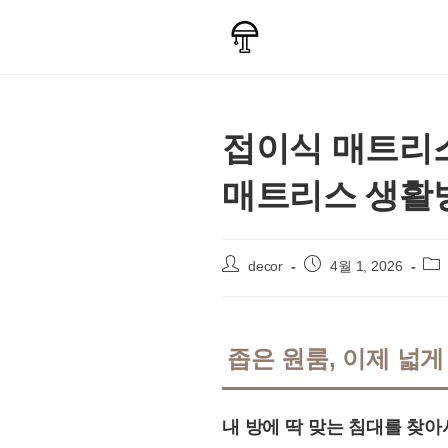
Skip
to
content
접이식 매트리스
매트리스 생활방
Post
Post
Pos
decor
4월 1, 2026
author:
published:
cat
좁은 원룸, 이제 넓게
내 방에 딱 맞는 침대를 찾아