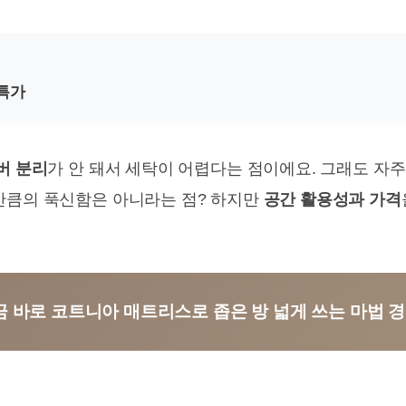
특가
버 분리
가 안 돼서 세탁이 어렵다는 점이에요. 그래도 자
만큼의 푹신함은 아니라는 점? 하지만
공간 활용성과 가격
지금 바로 코트니아 매트리스로 좁은 방 넓게 쓰는 마법 경험