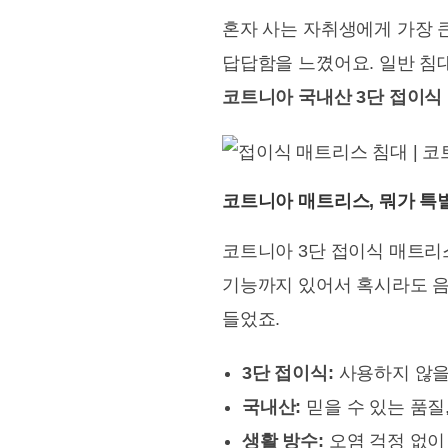
혼자 사는 자취생에게 가장 큰
답답함을 느꼈어요. 일반 침
코트니아 국내산 3단 접이식
코트니아 매트리스, 뭐가 특
코트니아 3단 접이식 매트리
기능까지 있어서 혹시라도 음
들었죠.
3단 접이식:
사용하지 않을 
국내산:
믿을 수 있는 품질
생활 방수:
오염 걱정 없이