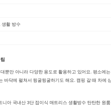
, 생활 방수
꿀팁
대뿐만 아니라 다양한 용도로 활용하고 있어요. 평소에는
는 바닥에 펼쳐서 뒹굴뒹굴하기도 해요. 캠핑 갈 때 차에 