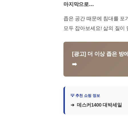
마지막으로…
좁은 공간 때문에 침대를 포
모두 잡아보세요! 삶의 질이 
[광고] 더 이상 좁은 
➡️
데스커1400 대박세일