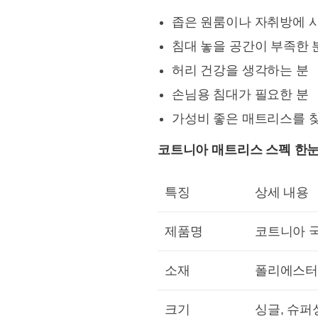
좁은 원룸이나 자취방에 
침대 놓을 공간이 부족한 
허리 건강을 생각하는 분
손님용 침대가 필요한 분
가성비 좋은 매트리스를 
코트니아 매트리스 스펙 한
특징
상세 내용
제품명
코트니아 국
소재
폴리에스터,
크기
싱글, 슈퍼