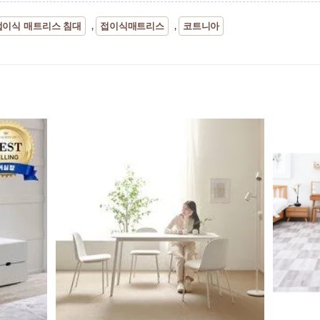
접이식 매트리스 침대
접이식매트리스
코트니아
,
,