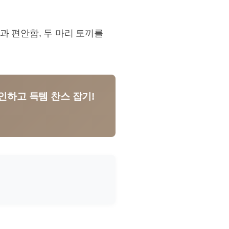
과 편안함, 두 마리 토끼를
인하고 득템 찬스 잡기!