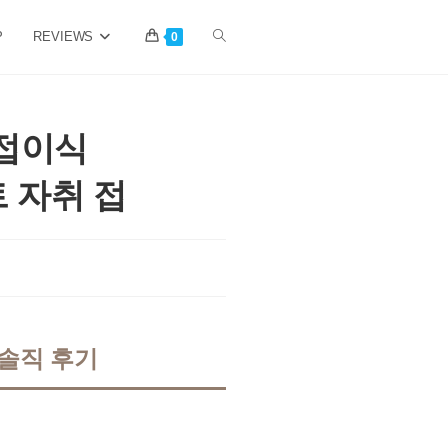
P
REVIEWS
Toggle
0
website
 접이식
 자취 접
search
 솔직 후기