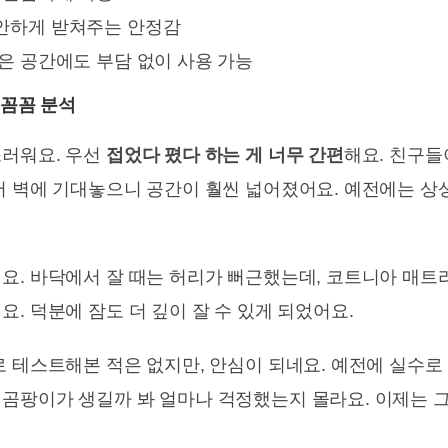
안하게 받쳐주는 안정감
은 공간에도 부담 없이 사용 가능
 꼼꼼 분석
스러워요. 우선
접었다 폈다 하는 게 너무 간편
해요. 친구들
서 벽에 기대놓으니 공간이 훨씬 넓어졌어요. 예전에는 상상
어요. 바닥에서 잘 때는 허리가 뻐근했는데, 코트니아 매
. 덕분에 잠도 더 깊이 잘 수 있게 되었어요.
로 테스트해본 적은 없지만, 안심이 되네요. 예전에 실수로 
곰팡이가 생길까 봐 얼마나 걱정했는지 몰라요. 이제는 그