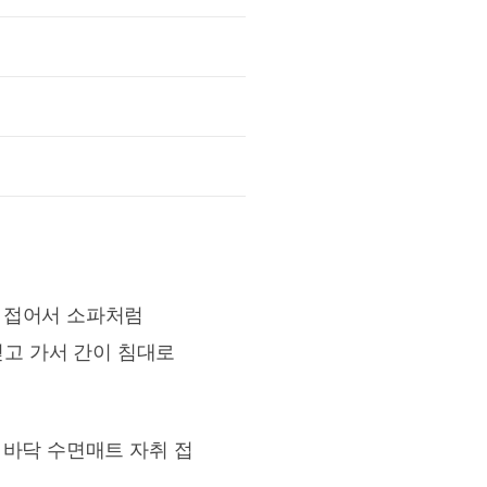
 접어서 소파처럼
싣고 가서 간이 침대로