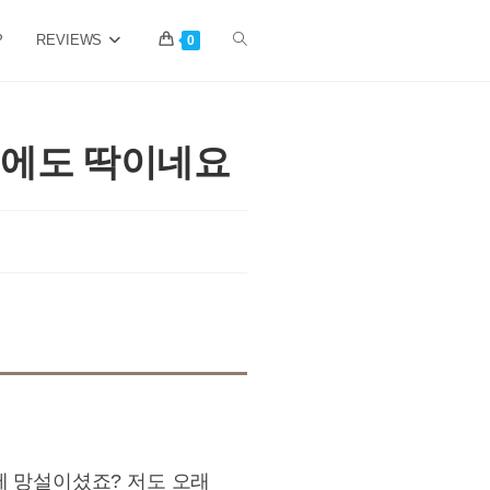
P
REVIEWS
Toggle
0
website
집에도 딱이네요
search
에 망설이셨죠? 저도 오래