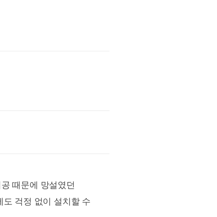
시공 때문에 망설였던
에도 걱정 없이 설치할 수