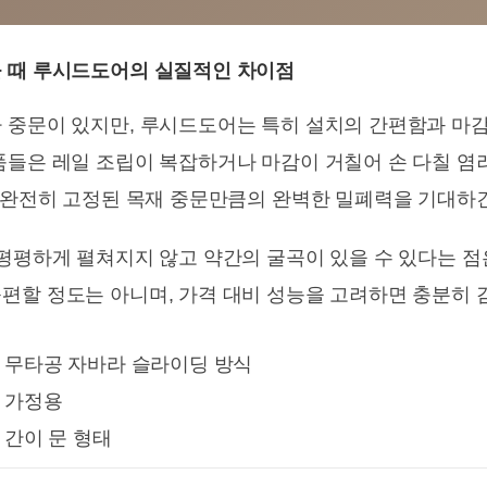
 때 루시드도어의 실질적인 차이점
 중문이 있지만, 루시드도어는 특히 설치의 간편함과 마
품들은 레일 조립이 복잡하거나 마감이 거칠어 손 다칠 염
, 완전히 고정된 목재 중문만큼의 완벽한 밀폐력을 기대하
평평하게 펼쳐지지 않고 약간의 굴곡이 있을 수 있다는 점
편할 정도는 아니며, 가격 대비 성능을 고려하면 충분히 
무타공 자바라 슬라이딩 방식
가정용
간이 문 형태