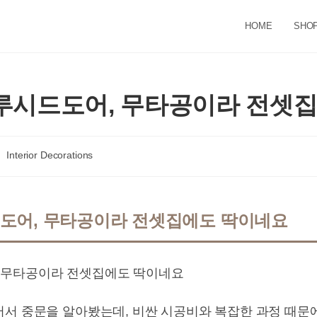
HOME
SHO
루시드도어, 무타공이라 전셋
st
Interior Decorations
tegory:
도어, 무타공이라 전셋집에도 딱이네요
어서 중문을 알아봤는데, 비싼 시공비와 복잡한 과정 때문