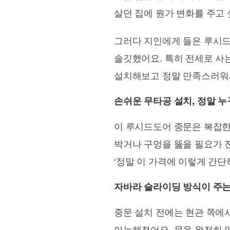
살던 집에 뭔가 변화를 주고 
그러다 지인에게 들은 루시드
솔깃했어요. 특히 전세로 사는
설치해보고 정말 만족스러워서
손쉬운 무타공 설치, 정말 누
이 루시드도어 중문은 복잡한 
박거나 구멍을 뚫을 필요가 
‘정말 이 가격에 이렇게 간단
자바라 슬라이딩 방식이 주는
중문 설치 전에는 현관 쪽에