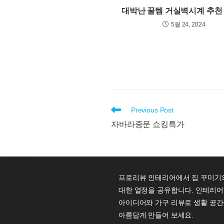
대박난 꿀템 거실벽시계 추천 
5월 24, 2024
Read
Previous Post
more
자바라중문 쇼킹특가
articles
프로리뷰 인테리어에서 집 꾸미기
대한 열정을 공유합니다. 인테리어
아이디어와 가구 리뷰로 생활 공간
아름답게 만들어 보세요.