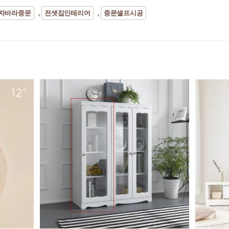
자바라중문
전셋집인테리어
중문셀프시공
,
,