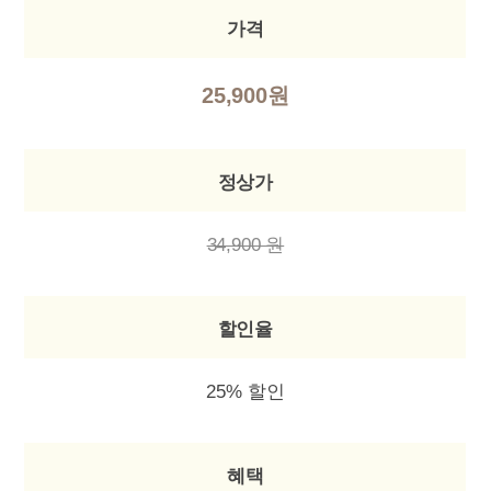
가격
25,900원
정상가
34,900 원
할인율
25% 할인
혜택