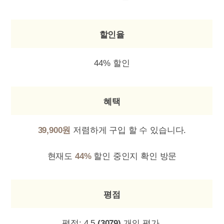
할인율
44% 할인
혜택
39,900원
저렴하게 구입 할 수 있습니다.
현재도
44%
할인 중인지 확인 방문
평점
평점:
4.5
(3079)
개의 평가.