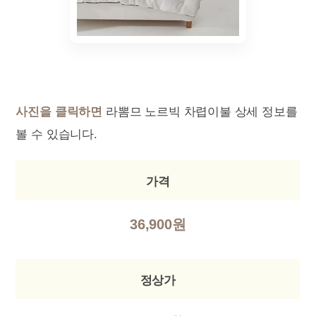
사진을 클릭하면
라뽐므 노르빅 차렵이불 상세 정보를
볼 수 있습니다.
가격
36,900원
정상가