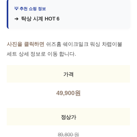
탁상 시계 HOT 6
사진을 클릭하면
쉬즈홈 쉐이크밀크 워싱 차렵이불
세트 상세 정보로 이동 합니다.
가격
49,900원
정상가
89,800 원