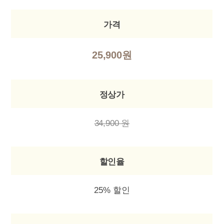
가격
25,900원
정상가
34,900 원
할인율
25% 할인