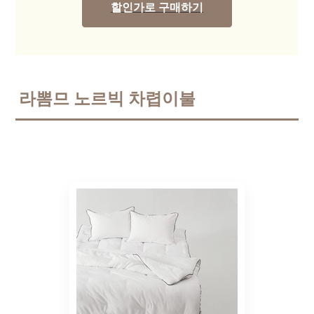
할인가로 구매하기
라뽐므 노르빅 차렵이불