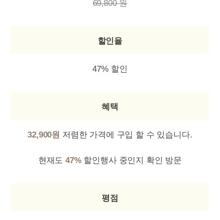
69,800 원
할인율
47% 할인
혜택
32,900원
저렴한 가격에 구입 할 수 있습니다.
현재도
47%
할인행사 중인지 확인 방문
평점