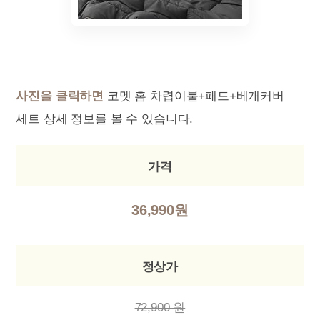
사진을 클릭하면
코멧 홈 차렵이불+패드+베개커버
세트 상세 정보를 볼 수 있습니다.
가격
36,990원
정상가
72,900 원