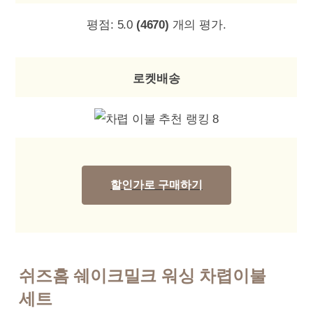
평점:
5.0
(4670)
개의 평가.
로켓배송
할인가로 구매하기
쉬즈홈 쉐이크밀크 워싱 차렵이불
세트