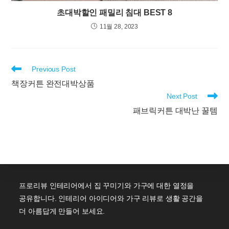
초대박할인 패밀리 침대 BEST 8
11월 28, 2023
Read
Previous Post
more
책장커튼 완전대박상품
articles
Next Post
패브릭커튼 대박난 꿀템
프로리뷰 인테리어에서 집 꾸미기와 가구에 대한 열정을
공유합니다. 인테리어 아이디어와 가구 리뷰로 생활 공간을
더 아름답게 만들어 보세요.