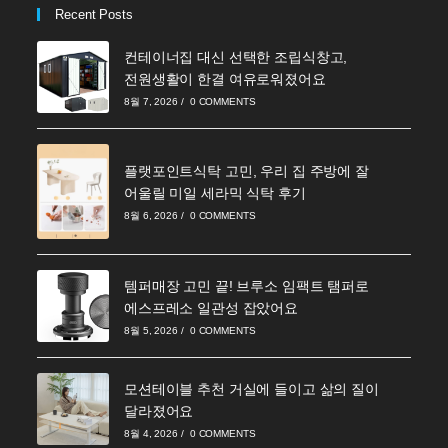
Recent Posts
컨테이너집 대신 선택한 조립식창고,
전원생활이 한결 여유로워졌어요
8월 7, 2026
/
0 COMMENTS
플랫포인트식탁 고민, 우리 집 주방에 잘
어울릴 미일 세라믹 식탁 후기
8월 6, 2026
/
0 COMMENTS
템퍼매장 고민 끝! 브루소 임팩트 탬퍼로
에스프레소 일관성 잡았어요
8월 5, 2026
/
0 COMMENTS
모션테이블 추천 거실에 들이고 삶의 질이
달라졌어요
8월 4, 2026
/
0 COMMENTS