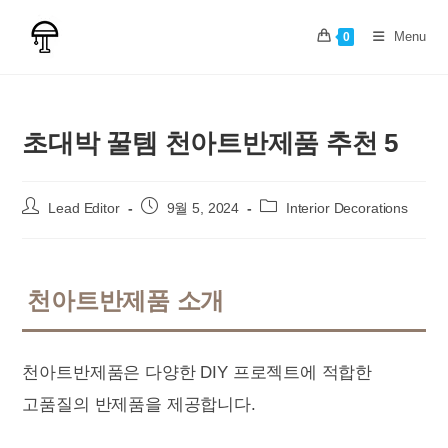
Skip
to
Menu
0
content
초대박 꿀템 천아트반제품 추천 5
Post
Post
Post
Lead Editor
9월 5, 2024
Interior Decorations
author:
published:
category:
천아트반제품 소개
천아트반제품은 다양한 DIY 프로젝트에 적합한
고품질의 반제품을 제공합니다.