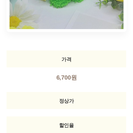
가격
6,700원
정상가
할인율