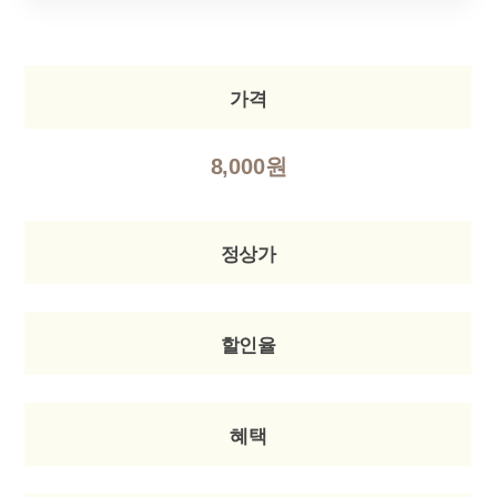
가격
8,000원
정상가
할인율
혜택