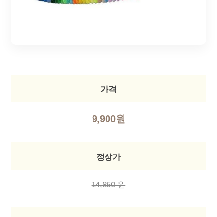
가격
9,900원
정상가
14,850 원