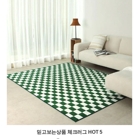
믿고보는상품 체크러그 HOT 5