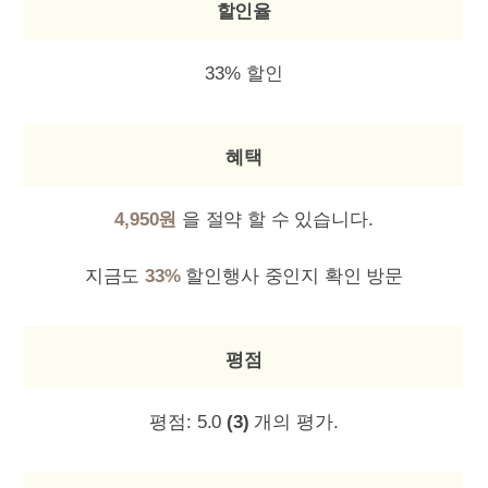
할인율
33% 할인
혜택
4,950원
을 절약 할 수 있습니다.
지금도
33%
할인행사 중인지 확인 방문
평점
평점:
5.0
(3)
개의 평가.