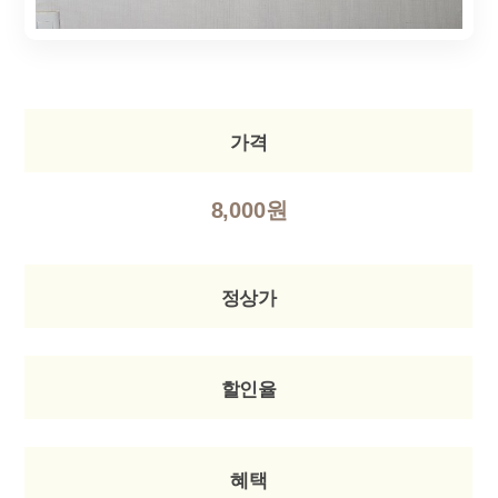
가격
8,000원
정상가
할인율
혜택