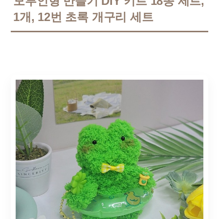
모루인형 만들기 DIY 키트 18종 세트,
1개, 12번 초록 개구리 세트