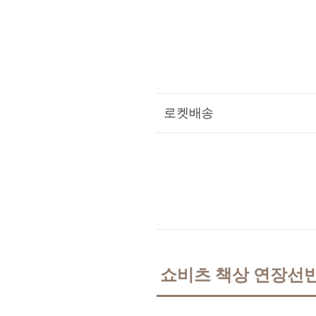
로켓배송
쇼비츠 책상 연장선