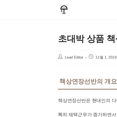
Skip
to
content
초대박 상품 책
Post
Post
Lead Editor
11월 1, 2024
author:
published:
책상연장선반의 개요
책상연장선반은 현대인의 다
특히 재택근무가 증가하면서 