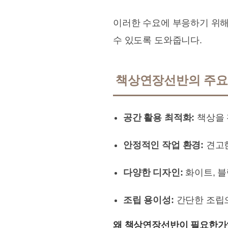
이러한 수요에 부응하기 위해
수 있도록 도와줍니다.
책상연장선반의 주요
공간 활용 최적화:
책상을 
안정적인 작업 환경:
견고한
다양한 디자인:
화이트, 블
조립 용이성:
간단한 조립으
왜 책상연장선반이 필요한가