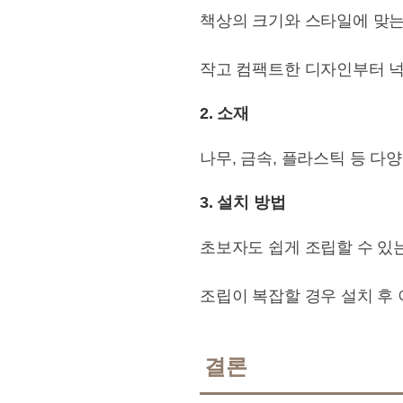
책상의 크기와 스타일에 맞는
작고 컴팩트한 디자인부터 넉
2. 소재
나무, 금속, 플라스틱 등 
3. 설치 방법
초보자도 쉽게 조립할 수 있
조립이 복잡할 경우 설치 후 
결론