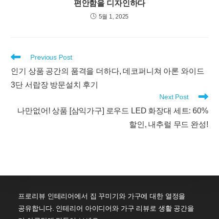
편안함을 디자인하다
5월 1, 2025
Read
Previous Post
more
인기 상품 공간의 품격을 더하다, 데코퍼니쳐 아론 와이드
articles
3단 서랍장 방문설치 후기
Next Post
나만없어! 상품 [삼익가구] 로우드 LED 화장대 세트: 60%
할인, 내추럴 무드 완성!
프로리뷰 인테리어에서 집 꾸미기와 가구에 대한 열정을
공유합니다. 인테리어 아이디어와 가구 리뷰로 생활 공간을