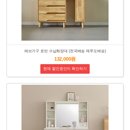
레브가구 로빈 수납화장대 (전국배송 제주도배송)
132,000원
현재 할인중인지 확인하기