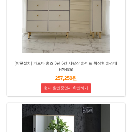
[방문설치] 파로마 홈즈 3단 6칸 서랍장 화이트 확장형 화장대
HPN036
257,250원
현재 할인중인지 확인하기