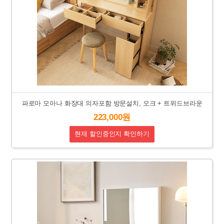
파로마 모아나 화장대 의자포함 방문설치, 오크 + 트위드브라운
223,000원
현재 할인중인지 확인하기