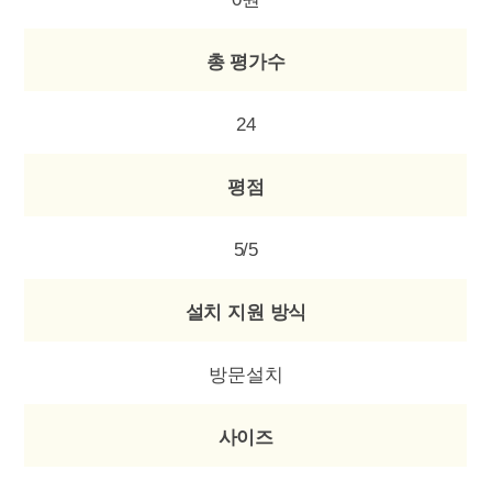
총 평가수
24
평점
5/5
설치 지원 방식
방문설치
사이즈