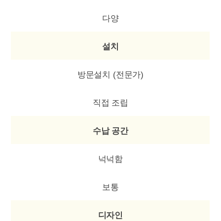
다양
설치
방문설치 (전문가)
직접 조립
수납 공간
넉넉함
보통
디자인