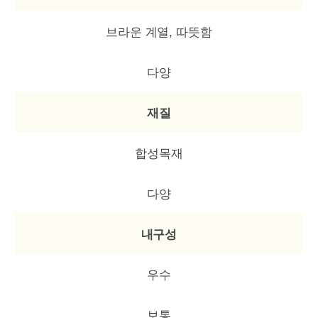
브라운 계열, 따뜻함
다양
재질
합성목재
다양
내구성
우수
보통