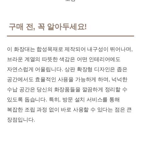
구매 전, 꼭 알아두세요!
이 화장대는 합성목재로 제작되어 내구성이 뛰어나며,
브라운 계열의 따뜻한 색감은 어떤 인테리어에도
자연스럽게 어울립니다. 상판 확장형 디자인은 좁은
공간에서도 효율적인 사용을 가능하게 하며, 넉넉한
수납 공간은 당신의 화장품들을 깔끔하게 정리할 수
있도록 돕습니다. 특히, 방문 설치 서비스를 통해
복잡한 조립 과정 없이 바로 사용할 수 있다는 점은 큰
장점입니다.