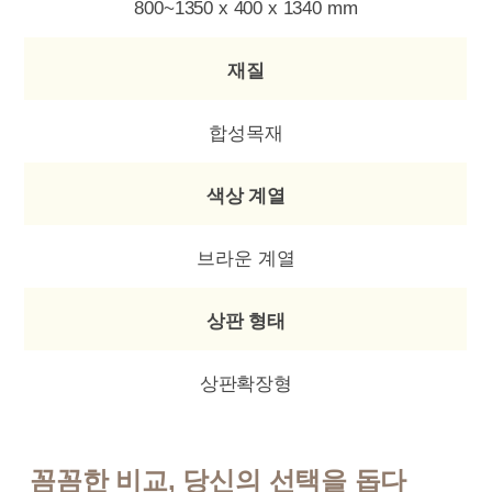
800~1350 x 400 x 1340 mm
재질
합성목재
색상 계열
브라운 계열
상판 형태
상판확장형
꼼꼼한 비교, 당신의 선택을 돕다