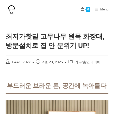
Skip
to
Menu
0
content
최저가핫딜 고무나무 원목 화장대,
방문설치로 집 안 분위기 UP!
Post
Post
Post
Lead Editor
4월 23, 2025
가구/홈인테리어
author:
published:
category:
부드러운 브라운 톤, 공간에 녹아들다