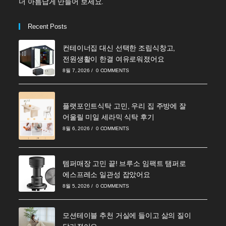
더 아름답게 만들어 보세요.
Recent Posts
컨테이너집 대신 선택한 조립식창고,
전원생활이 한결 여유로워졌어요
8월 7, 2026
/
0 COMMENTS
플랫포인트식탁 고민, 우리 집 주방에 잘
어울릴 미일 세라믹 식탁 후기
8월 6, 2026
/
0 COMMENTS
템퍼매장 고민 끝! 브루소 임팩트 탬퍼로
에스프레소 일관성 잡았어요
8월 5, 2026
/
0 COMMENTS
모션테이블 추천 거실에 들이고 삶의 질이