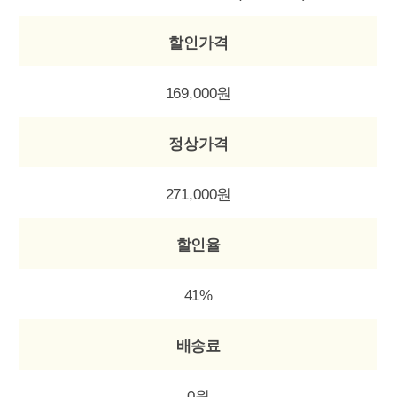
할인가격
169,000원
정상가격
271,000원
할인율
41%
배송료
0원