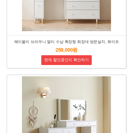
헤이몰리 브라우니 멀티 수납 확장형 화장대 방문설치, 화이트
259,000원
현재 할인중인지 확인하기