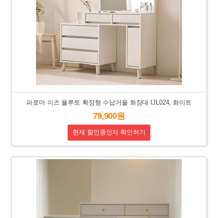
파로마 이즈 플루토 확장형 수납거울 화장대 IJL024, 화이트
79,900원
현재 할인중인지 확인하기