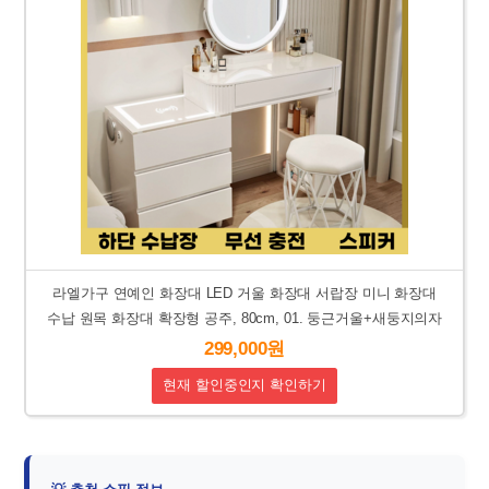
라엘가구 연예인 화장대 LED 거울 화장대 서랍장 미니 화장대
수납 원목 화장대 확장형 공주, 80cm, 01. 둥근거울+새둥지의자
299,000원
현재 할인중인지 확인하기