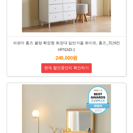
파로마 홈즈 블랑 확장형 화장대 일반거울 화이트, 홈즈_3단6칸
HPN343-1
249,000원
현재 할인중인지 확인하기