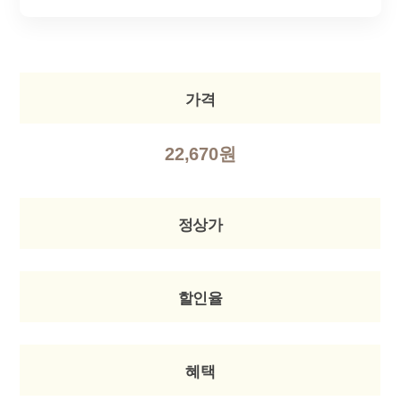
가격
22,670원
정상가
할인율
혜택