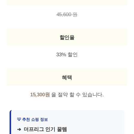
45,600 원
할인율
33% 할인
혜택
15,300원
을 절약 할 수 있습니다.
더프리그 인기 꿀템