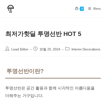
Skip
to
Menu
0
content
최저가핫딜 투명선반 HOT 5
Post
Post
Post
Lead Editor
10월 25, 2024
Interior Decorations
author:
published:
category:
투명선반이란?
투명선반은 공간 활용과 함께 시각적인 아름다움을
더해주는 가구입니다.