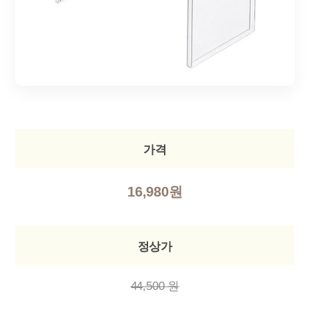
가격
16,980원
정상가
44,500 원