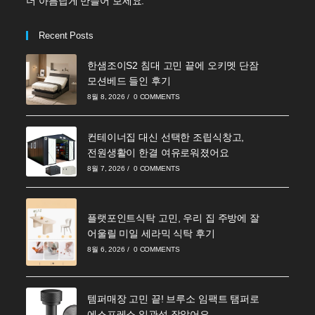
더 아름답게 만들어 보세요.
Recent Posts
한샘조이S2 침대 고민 끝에 오키멧 단잠
모션베드 들인 후기
8월 8, 2026
/
0 COMMENTS
컨테이너집 대신 선택한 조립식창고,
전원생활이 한결 여유로워졌어요
8월 7, 2026
/
0 COMMENTS
플랫포인트식탁 고민, 우리 집 주방에 잘
어울릴 미일 세라믹 식탁 후기
8월 6, 2026
/
0 COMMENTS
템퍼매장 고민 끝! 브루소 임팩트 탬퍼로
에스프레소 일관성 잡았어요