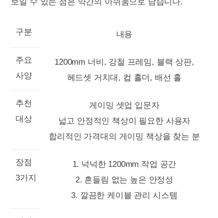
보일 수 있는 점은 약간의 아쉬움으로 남습니다.
구분
내용
주요
1200mm 너비, 강철 프레임, 블랙 상판,
사양
헤드셋 거치대, 컵 홀더, 배선 홀
추천
게이밍 셋업 입문자
대상
넓고 안정적인 책상이 필요한 사용자
합리적인 가격대의 게이밍 책상을 찾는 분
장점
1. 넉넉한 1200mm 작업 공간
3가지
2. 흔들림 없는 높은 안정성
3. 깔끔한 케이블 관리 시스템