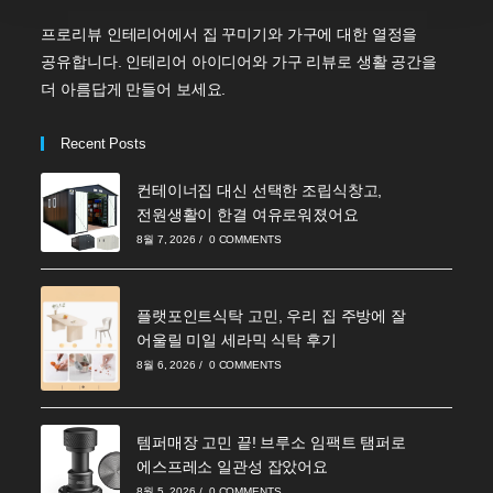
프로리뷰 인테리어에서 집 꾸미기와 가구에 대한 열정을
공유합니다. 인테리어 아이디어와 가구 리뷰로 생활 공간을
더 아름답게 만들어 보세요.
Recent Posts
컨테이너집 대신 선택한 조립식창고,
전원생활이 한결 여유로워졌어요
8월 7, 2026
/
0 COMMENTS
플랫포인트식탁 고민, 우리 집 주방에 잘
어울릴 미일 세라믹 식탁 후기
8월 6, 2026
/
0 COMMENTS
템퍼매장 고민 끝! 브루소 임팩트 탬퍼로
에스프레소 일관성 잡았어요
8월 5, 2026
/
0 COMMENTS