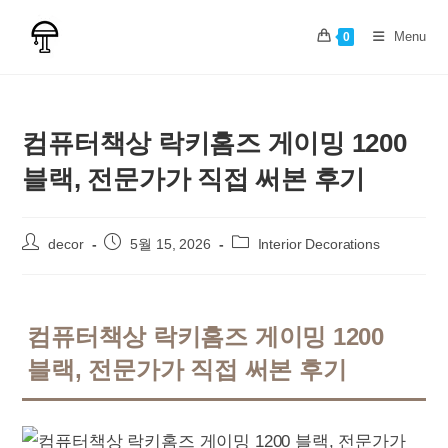
Skip
to
Menu
0
content
컴퓨터책상 락키홈즈 게이밍 1200
블랙, 전문가가 직접 써본 후기
Post
Post
Post
decor
5월 15, 2026
Interior Decorations
author:
published:
category:
컴퓨터책상 락키홈즈 게이밍 1200
블랙, 전문가가 직접 써본 후기