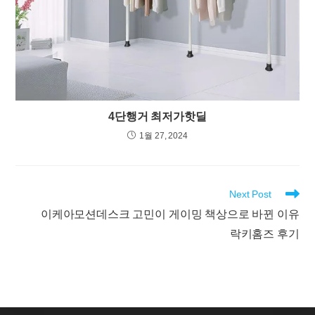
4단행거 최저가핫딜
1월 27, 2024
Read
Next Post
more
이케아모션데스크 고민이 게이밍 책상으로 바뀐 이유
articles
락키홈즈 후기