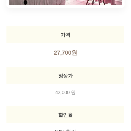
가격
27,700원
정상가
42,000 원
할인율