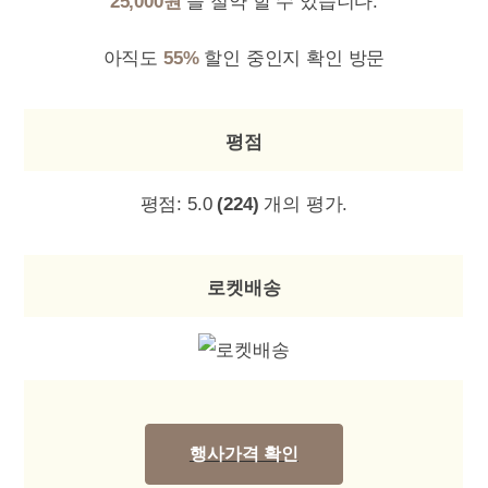
25,000원
을 절약 할 수 있습니다.
아직도
55%
할인 중인지 확인 방문
평점
평점:
5.0
(224)
개의 평가.
로켓배송
행사가격 확인