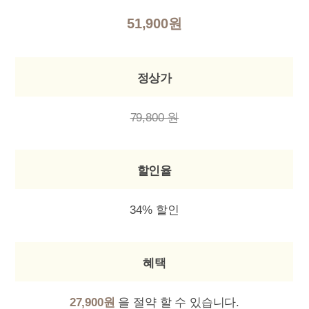
51,900원
정상가
79,800 원
할인율
34% 할인
혜택
27,900원
을 절약 할 수 있습니다.