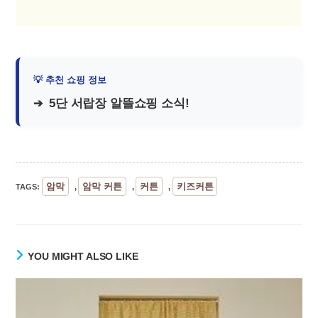
5단 서랍장 알뜰쇼핑 소식!
암막
암막 커튼
커튼
키즈커튼
TAGS
:
,
,
,
YOU MIGHT ALSO LIKE