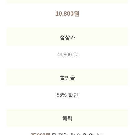
19,800원
정상가
44,800 원
할인율
55% 할인
혜택