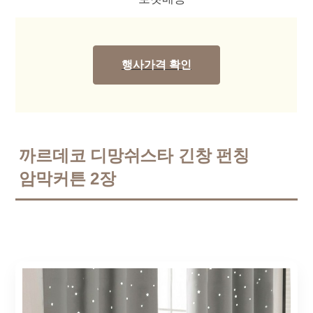
행사가격 확인
까르데코 디망쉬스타 긴창 펀칭
암막커튼 2장