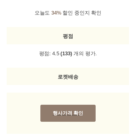
오늘도
34%
할인 중인지 확인
평점
평점:
4.5
(133)
개의 평가.
로켓배송
행사가격 확인