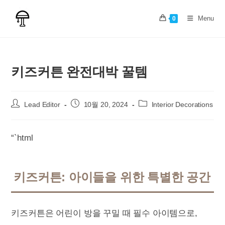
Skip
to
Menu
0
content
키즈커튼 완전대박 꿀템
Post
Post
Post
Lead Editor
10월 20, 2024
Interior Decorations
author:
published:
category:
“`html
키즈커튼: 아이들을 위한 특별한 공간
키즈커튼은 어린이 방을 꾸밀 때 필수 아이템으로,