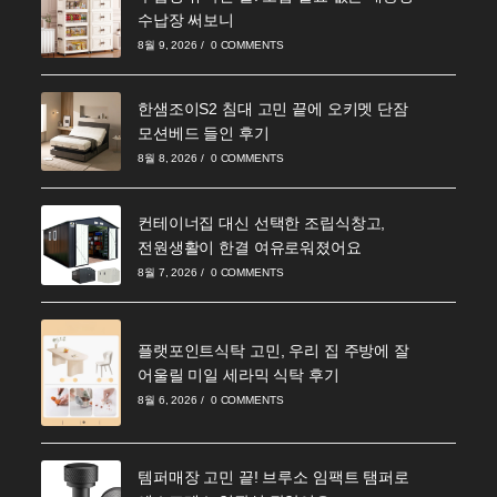
수납장 써보니
8월 9, 2026
/
0 COMMENTS
한샘조이S2 침대 고민 끝에 오키멧 단잠
모션베드 들인 후기
8월 8, 2026
/
0 COMMENTS
컨테이너집 대신 선택한 조립식창고,
전원생활이 한결 여유로워졌어요
8월 7, 2026
/
0 COMMENTS
플랫포인트식탁 고민, 우리 집 주방에 잘
어울릴 미일 세라믹 식탁 후기
8월 6, 2026
/
0 COMMENTS
템퍼매장 고민 끝! 브루소 임팩트 탬퍼로