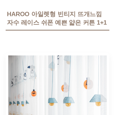
HAROO 아일렛형 빈티지 뜨개느낌
자수 레이스 쉬폰 예쁜 얇은 커튼 1+1