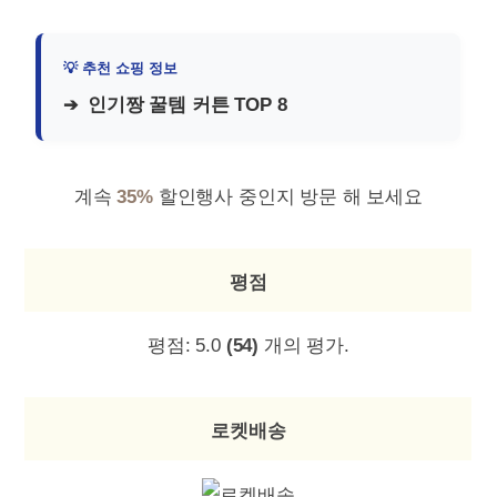
인기짱 꿀템 커튼 TOP 8
계속
35%
할인행사 중인지 방문 해 보세요
평점
평점:
5.0
(54)
개의 평가.
로켓배송