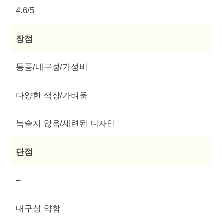
4.6/5
장점
통풍/내구성/가성비
다양한 색상/가벼움
녹슬지 않음/세련된 디자인
단점
–
내구성 약함