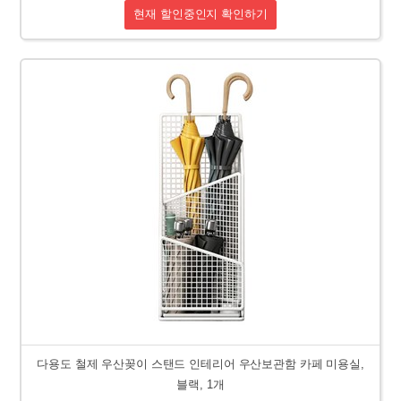
현재 할인중인지 확인하기
다용도 철제 우산꽂이 스탠드 인테리어 우산보관함 카페 미용실,
블랙, 1개