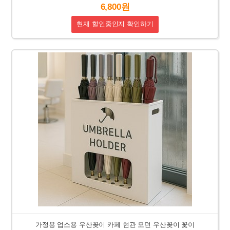
6,800원
현재 할인중인지 확인하기
가정용 업소용 우산꽂이 카페 현관 모던 우산꽂이 꽃이