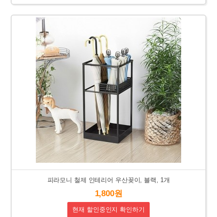
피라모니 철제 인테리어 우산꽂이, 블랙, 1개
1,800원
현재 할인중인지 확인하기