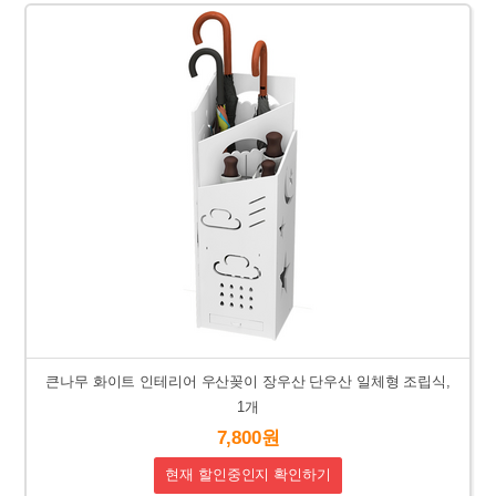
큰나무 화이트 인테리어 우산꽂이 장우산 단우산 일체형 조립식,
1개
7,800원
현재 할인중인지 확인하기