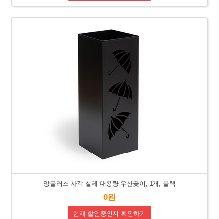
앙플러스 사각 철제 대용량 우산꽂이, 1개, 블랙
0원
현재 할인중인지 확인하기