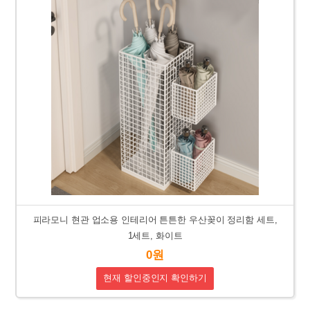
피라모니 현관 업소용 인테리어 튼튼한 우산꽂이 정리함 세트,
1세트, 화이트
0원
현재 할인중인지 확인하기