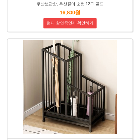
우산보관함, 우산꽂이 소형 12구 골드
16,800원
현재 할인중인지 확인하기