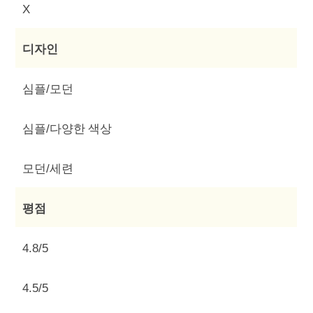
X
디자인
심플/모던
심플/다양한 색상
모던/세련
평점
4.8/5
4.5/5