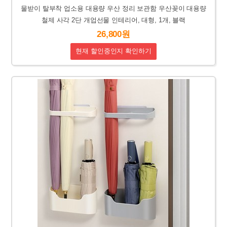
물받이 탈부착 업소용 대용량 우산 정리 보관함 우산꽂이 대용량
철제 사각 2단 개업선물 인테리어, 대형, 1개, 블랙
26,800원
현재 할인중인지 확인하기