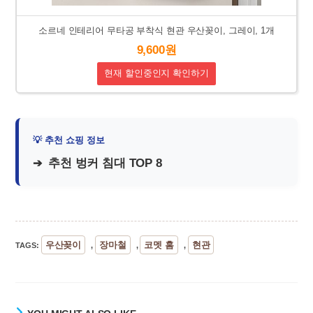
소르네 인테리어 무타공 부착식 현관 우산꽂이, 그레이, 1개
9,600원
현재 할인중인지 확인하기
추천 벙커 침대 TOP 8
우산꽂이
장마철
코멧 홈
현관
TAGS
:
,
,
,