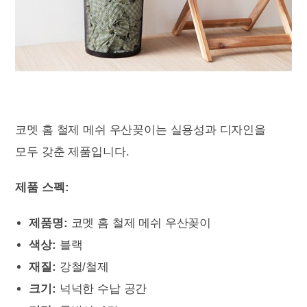
코멧 홈 철제 메쉬 우산꽂이는 실용성과 디자인을
모두 갖춘 제품입니다.
제품 스펙:
제품명:
코멧 홈 철제 메쉬 우산꽂이
색상:
블랙
재질:
강철/철제
크기:
넉넉한 수납 공간