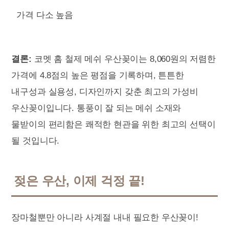
가격 다소 높음
결론:
코멧 홈 철제 메쉬 우산꽂이는 8,060원의 저렴한
가격에 4.8점의 높은 평점을 기록하며, 튼튼한
내구성과 실용성, 디자인까지 갖춘 최고의 가성비
우산꽂이입니다. 통풍이 잘 되는 메쉬 소재와
물받이의 편리함은 쾌적한 현관을 위한 최고의 선택이
될 것입니다.
젖은 우산, 이제 걱정 끝!
장마철뿐만 아니라 사계절 내내 필요한 우산꽂이!