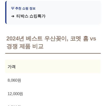
티박스 쇼킹특가
2024년 베스트 우산꽂이, 코멧 홈 vs
경쟁 제품 비교
가격
8,060원
12,000원