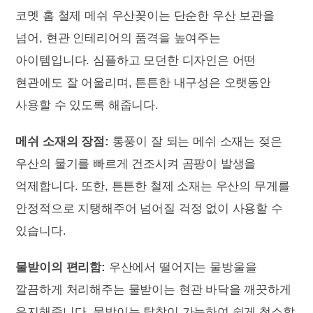
코멧 홈 철제 메쉬 우산꽂이는 단순한 우산 보관을
넘어, 현관 인테리어의 품격을 높여주는
아이템입니다. 심플하고 모던한 디자인은 어떤
현관에도 잘 어울리며, 튼튼한 내구성은 오랫동안
사용할 수 있도록 해줍니다.
메쉬 소재의 장점:
통풍이 잘 되는 메쉬 소재는 젖은
우산의 물기를 빠르게 건조시켜 곰팡이 발생을
억제합니다. 또한, 튼튼한 철제 소재는 우산의 무게를
안정적으로 지탱해주어 넘어질 걱정 없이 사용할 수
있습니다.
물받이의 편리함:
우산에서 떨어지는 물방울을
깔끔하게 처리해주는 물받이는 현관 바닥을 깨끗하게
유지해줍니다. 물받이는 탈착이 가능하여 쉽게 청소할