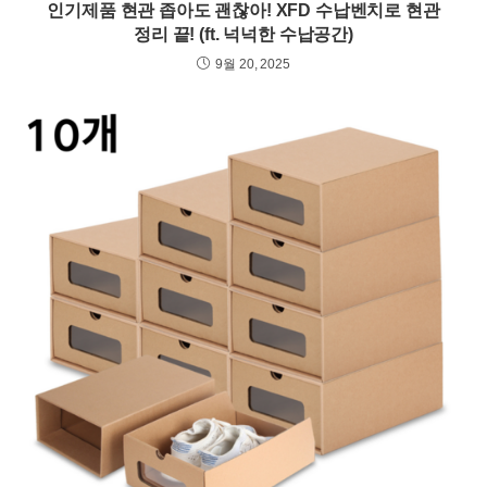
인기제품 현관 좁아도 괜찮아! XFD 수납벤치로 현관
정리 끝! (ft. 넉넉한 수납공간)
9월 20, 2025