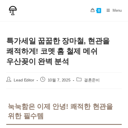
Skip
to
Menu
0
content
특가세일 꿉꿉한 장마철, 현관을
쾌적하게! 코멧 홈 철제 메쉬
우산꽂이 완벽 분석
Post
Post
Post
Lead Editor
10월 7, 2025
결혼준비
author:
published:
category:
눅눅함은 이제 안녕! 쾌적한 현관을
위한 필수템