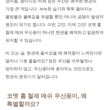
장마철, 쏟아지는 비에 젖은 우산은 쾌적한 현관의
가장 큰 적입니다. 눅눅한 습기와 뚝뚝 떨어지는
물방울은 불쾌감을 유발할 뿐만 아니라 곰팡이 발생의
원인이 되기도 합니다. 이런 고민, 이제 그만! 코멧 홈
철제 메쉬 우산꽂이 하나면 현관을 쾌적하고 깔끔하게
유지할 수 있습니다.
비 오는 날, 현관에 들어섰을 때 쾌적함이 느껴진다면
얼마나 기분 좋을까요? 젖은 우산을 아무렇게나
방치하지 않고, 우산꽂이에 꽂아두는 것만으로도
현관의 분위기가 달라집니다.
코멧 홈 철제 메쉬 우산꽂이, 왜
특별할까요?