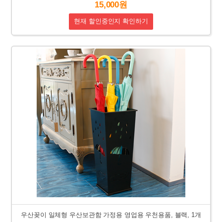
15,000원
현재 할인중인지 확인하기
우산꽂이 일체형 우산보관함 가정용 영업용 우천용품, 블랙, 1개