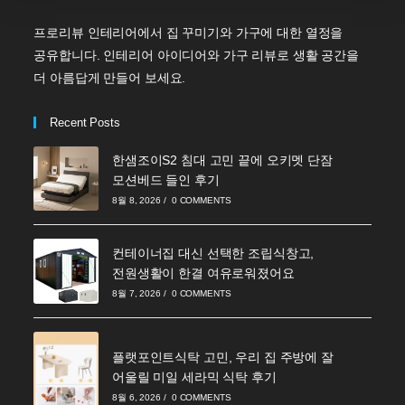
프로리뷰 인테리어에서 집 꾸미기와 가구에 대한 열정을
공유합니다. 인테리어 아이디어와 가구 리뷰로 생활 공간을
더 아름답게 만들어 보세요.
Recent Posts
한샘조이S2 침대 고민 끝에 오키멧 단잠
모션베드 들인 후기
8월 8, 2026
/
0 COMMENTS
컨테이너집 대신 선택한 조립식창고,
전원생활이 한결 여유로워졌어요
8월 7, 2026
/
0 COMMENTS
플랫포인트식탁 고민, 우리 집 주방에 잘
어울릴 미일 세라믹 식탁 후기
8월 6, 2026
/
0 COMMENTS