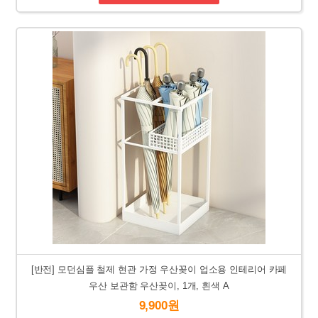
[반전] 모던심플 철제 현관 가정 우산꽂이 업소용 인테리어 카페
우산 보관함 우산꽂이, 1개, 흰색 A
9,900원