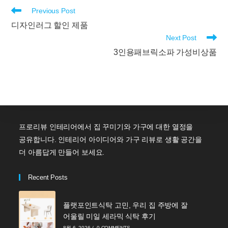
Read
Previous Post
more
디자인러그 할인 제품
articles
Next Post
3인용패브릭소파 가성비상품
프로리뷰 인테리어에서 집 꾸미기와 가구에 대한 열정을
공유합니다. 인테리어 아이디어와 가구 리뷰로 생활 공간을
더 아름답게 만들어 보세요.
Recent Posts
플랫포인트식탁 고민, 우리 집 주방에 잘
어울릴 미일 세라믹 식탁 후기
8월 6, 2026
/
0 COMMENTS