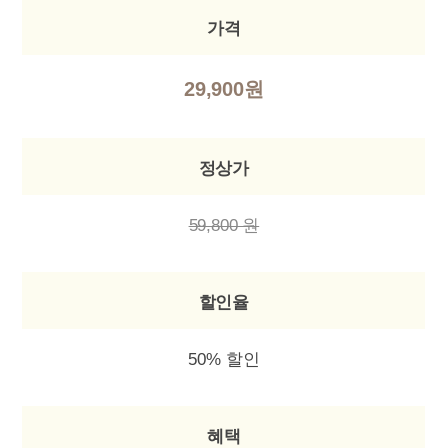
가격
29,900원
정상가
59,800 원
할인율
50% 할인
혜택