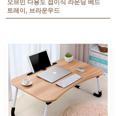
오브민 다용도 접이식 라운딩 베드
트레이, 브라운우드