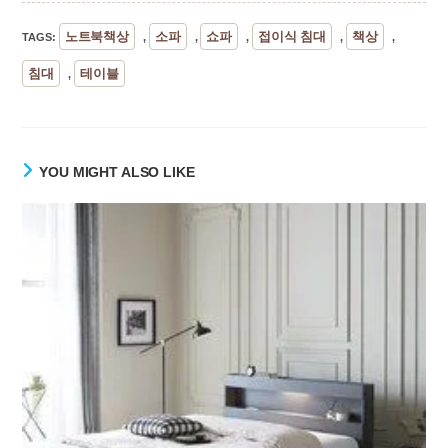
노트북책상
소파
쇼파
접이식 침대
책상
TAGS
:
,
,
,
,
,
침대
테이블
,
YOU MIGHT ALSO LIKE