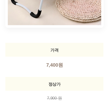
가격
7,400원
정상가
7,900 원