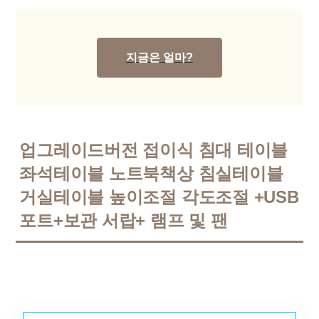
지금은 얼마?
업그레이드버전 접이식 침대 테이블
좌석테이블 노트북책상 침실테이블
거실테이블 높이조절 각도조절 +USB
포트+보관 서랍+ 램프 및 팬