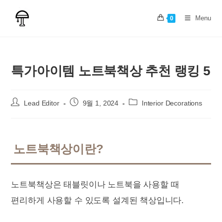
Skip
to
Menu
0
content
특가아이템 노트북책상 추천 랭킹 5
Post
Post
Post
Lead Editor
9월 1, 2024
Interior Decorations
author:
published:
category:
노트북책상이란?
노트북책상은 태블릿이나 노트북을 사용할 때
편리하게 사용할 수 있도록 설계된 책상입니다.