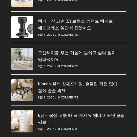
템퍼매장 고민 끝! 브루소 임팩트 탬퍼로
에스프레소 일관성 잡았어요
8월 5, 2026
/
0 COMMENTS
모션테이블 추천 거실에 들이고 삶의 질이
달라졌어요
8월 4, 2026
/
0 COMMENTS
Kipnos 철제 침대프레임, 흔들림 걱정 없이
잠이 솔솔 와요
8월 3, 2026
/
0 COMMENTS
6단서랍장 고를 때 꼭 보세요 엠비코 모던 슬림
써보니
8월 2, 2026
/
0 COMMENTS