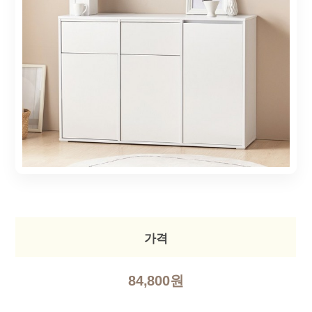
가격
84,800원