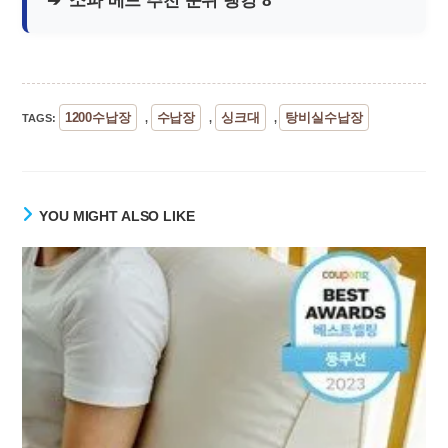
소파 베드 추천 순위 랭킹 8
1200수납장
수납장
싱크대
탕비실수납장
TAGS
:
,
,
,
YOU MIGHT ALSO LIKE