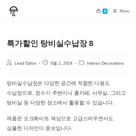
Skip
to
Menu
0
content
특가할인 탕비실수납장 8
Post
Post
Post
Lead Editor
6월 2, 2024
Interior Decorations
author:
published:
category:
탕비실수납장은 다양한 공간에 적합한 다용도
수납장으로, 정수기 주변이나 홈카페, 사무실, 그리고
탕비실 등 다양한 장소에서 활용할 수 있습니다.
제품은 오크화이트 색상으로 고급스러우면서도
심플한 디자인이 돋보입니다.