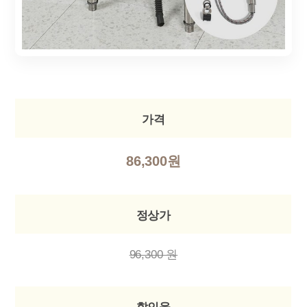
가격
86,300원
정상가
96,300 원