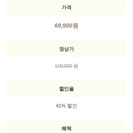
가격
69,900원
정상가
119,000 원
할인율
41% 할인
혜택