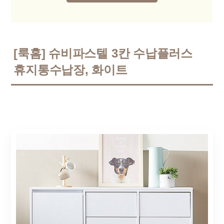
[룩홈] 슈비파스텔 3칸 수납플러스
휴지통수납장, 화이트