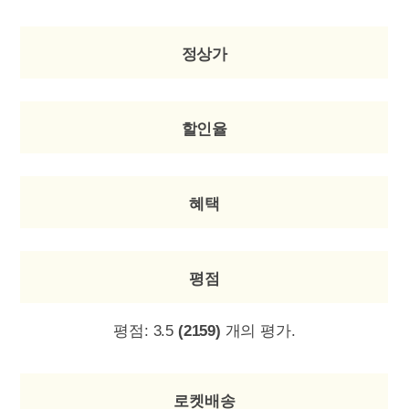
정상가
할인율
혜택
평점
평점:
3.5
(2159)
개의 평가.
로켓배송