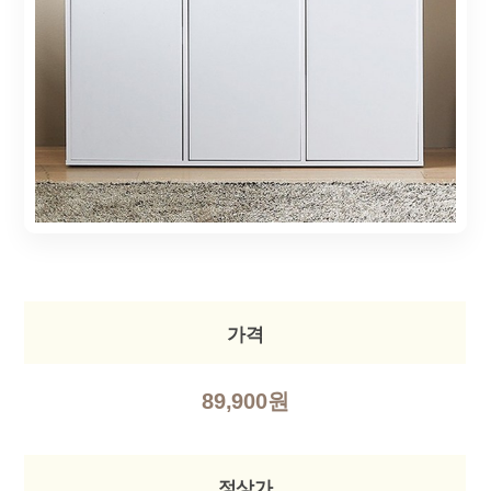
가격
89,900원
정상가