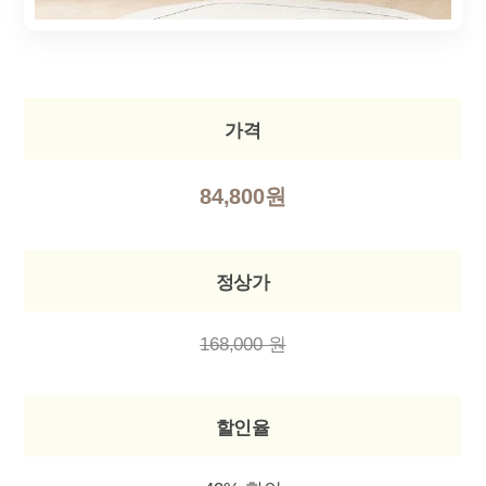
가격
84,800원
정상가
168,000 원
할인율