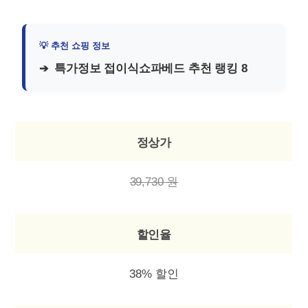
특가정보 접이식쇼파베드 추천 랭킹 8
정상가
39,730 원
할인율
38% 할인