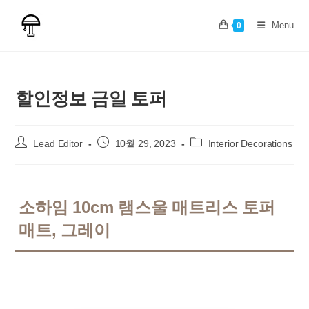
Skip
to
Menu
0
content
할인정보 금일 토퍼
Post
Post
Post
Lead Editor
10월 29, 2023
Interior Decorations
author:
published:
category:
소하임 10cm 램스울 매트리스 토퍼
매트, 그레이