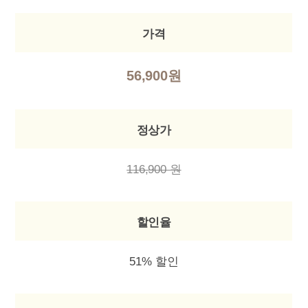
가격
56,900원
정상가
116,900 원
할인율
51% 할인