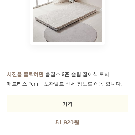
사진을 클릭하면
홈잡스 9존 슬립 접이식 토퍼
매트리스 7cm + 보관벨트 상세 정보로 이동 합니다.
가격
51,920원