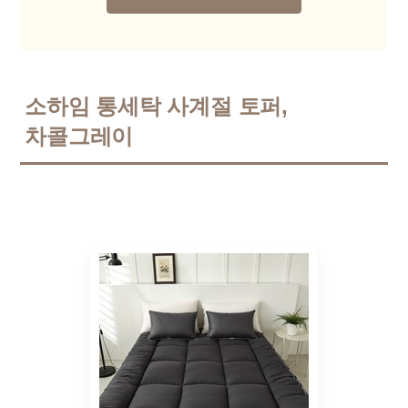
소하임 통세탁 사계절 토퍼,
차콜그레이