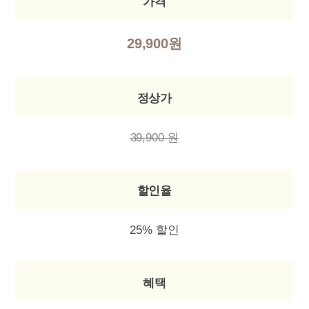
가격
29,900원
정상가
39,900 원
할인율
25% 할인
혜택