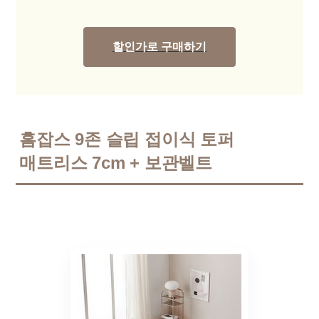
할인가로 구매하기
홈잡스 9존 슬립 접이식 토퍼
매트리스 7cm + 보관벨트