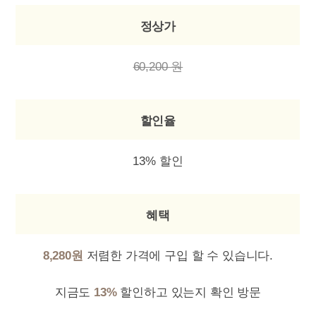
정상가
60,200 원
할인율
13% 할인
혜택
8,280원
저렴한 가격에 구입 할 수 있습니다.
지금도
13%
할인하고 있는지 확인 방문