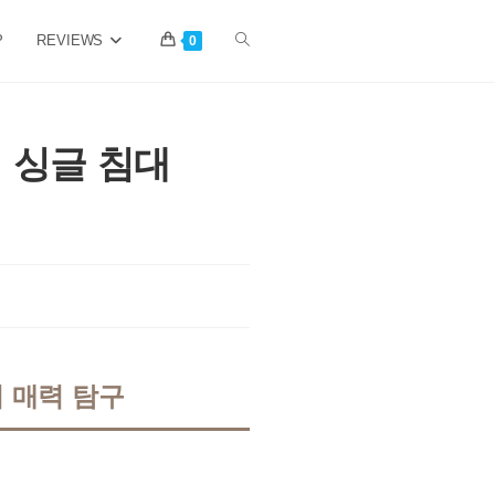
P
REVIEWS
Toggle
0
website
 싱글 침대
search
 매력 탐구