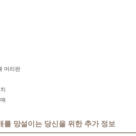
대 머리판
치
매
매를 망설이는 당신을 위한 추가 정보