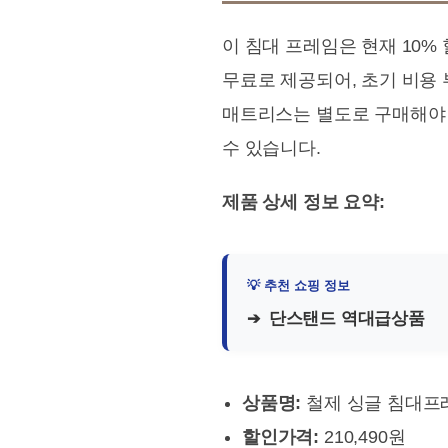
이 침대 프레임은 현재 10% 
무료로 제공되어, 초기 비용
매트리스는 별도로 구매해야 
수 있습니다.
제품 상세 정보 요약:
단스탠드 역대급상품
상품명:
철제 싱글 침대프
할인가격:
210,490원