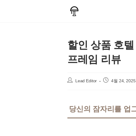
Skip
to
content
할인 상품 호텔
프레임 리뷰
Post
Post
Lead Editor
4월 24, 2025
author:
published:
당신의 잠자리를 업그