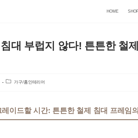
HOME
SHO
 침대 부럽지 않다! 튼튼한 철제
Post
가구/홈인테리어
category:
레이드할 시간: 튼튼한 철제 침대 프레임의