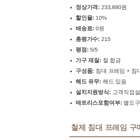
정상가격:
233,880원
할인율:
10%
배송료:
0원
총평가수:
215
평점:
5/5
가구 재질:
철 합금
구성품:
침대 프레임 + 침
헤드 유무:
헤드 있음
설치지원방식:
고객직접설
매트리스포함여부:
별도구
철제 침대 프레임 구