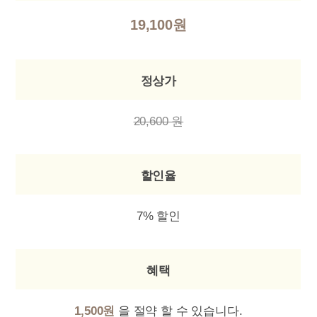
19,100원
정상가
20,600 원
할인율
7% 할인
혜택
1,500원
을 절약 할 수 있습니다.