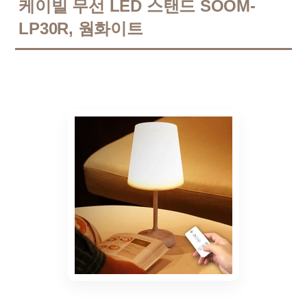
케이빌 무선 LED 스탠드 SOOM-
LP30R, 웜화이트