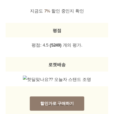
지금도
7%
할인 중인지 확인
평점
평점:
4.5
(5249)
개의 평가.
로켓배송
할인가로 구매하기