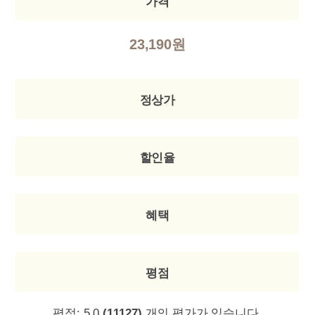
가격
23,190원
정상가
할인율
혜택
평점
평점:
5.0
(11127)
개의 평가가 있습니다.