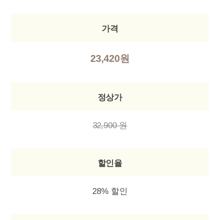
가격
23,420원
정상가
32,900 원
할인율
28% 할인