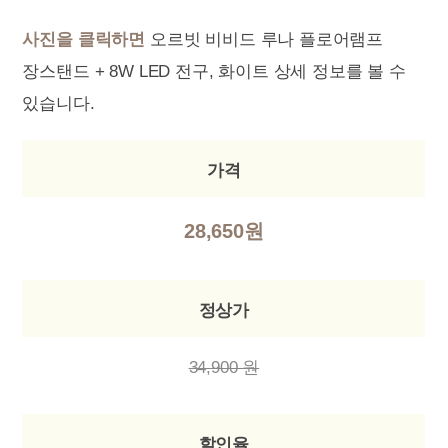
사진을 클릭하면
오르빗 비비드 루나 플로어램프
장스탠드 + 8W LED 전구, 화이트 상세 정보를 볼 수
있습니다.
가격
28,650원
정상가
34,900 원
할인율