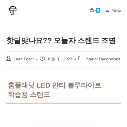
Skip
to
Menu
0
content
핫딜맞나요?? 오늘자 스탠드 조명
Post
Post
Post
Lead Editor
10월 31, 2023
Interior Decorations
author:
published:
category:
홈플래닛 LED 안티 블루라이트
학습용 스탠드