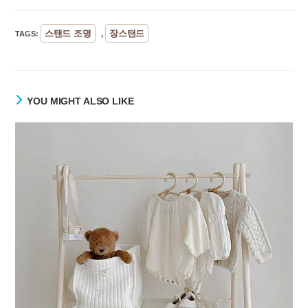
스탠드 조명
장스탠드
TAGS
:
,
YOU MIGHT ALSO LIKE