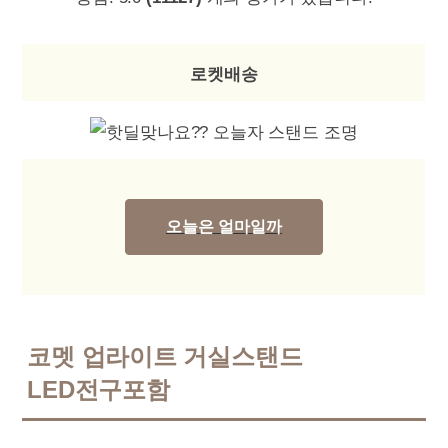
로켓배송
오늘은 얼마일까
코멧 업라이트 거실스탠드
LED전구포함