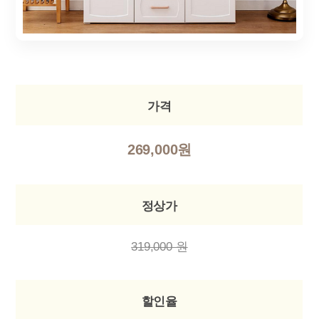
가격
269,000원
정상가
319,000 원
할인율