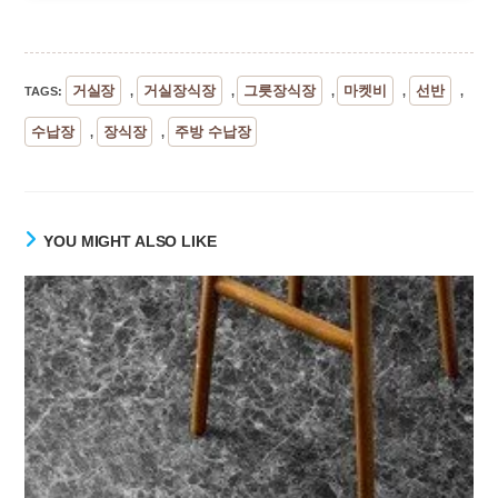
거실장
거실장식장
그릇장식장
마켓비
선반
TAGS
:
,
,
,
,
,
수납장
장식장
주방 수납장
,
,
YOU MIGHT ALSO LIKE