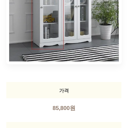
가격
85,800원