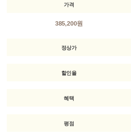
가격
385,200원
정상가
할인율
혜택
평점