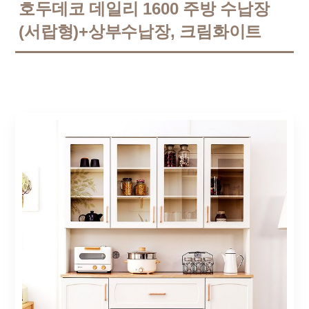
호두데코 데일리 1600 주방 수납장
(서랍형)+상부수납장, 크림화이트