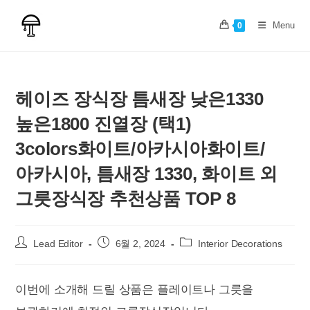
Skip
to
Menu
0
content
헤이즈 장식장 틈새장 낮은1330
높은1800 진열장 (택1)
3colors화이트/아카시아화이트/
아카시아, 틈새장 1330, 화이트 외
그릇장식장 추천상품 TOP 8
Post
Post
Post
Lead Editor
6월 2, 2024
Interior Decorations
author:
published:
category:
이번에 소개해 드릴 상품은 플레이트나 그릇을