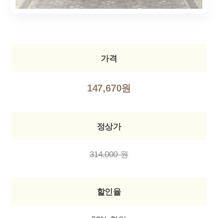
가격
147,670원
정상가
314,000 원
할인율