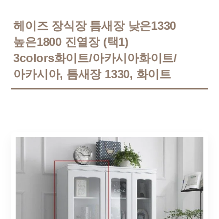
헤이즈 장식장 틈새장 낮은1330
높은1800 진열장 (택1)
3colors화이트/아카시아화이트/
아카시아, 틈새장 1330, 화이트