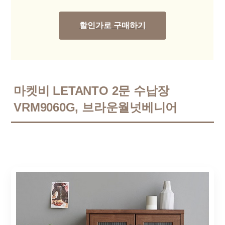
할인가로 구매하기
마켓비 LETANTO 2문 수납장
VRM9060G, 브라운월넛베니어