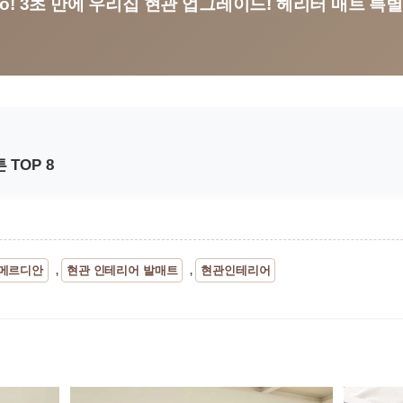
No! 3초 만에 우리집 현관 업그레이드! 헤리터 매트 특
TOP 8
메르디안
현관 인테리어 발매트
현관인테리어
,
,