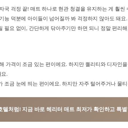
자국 걱정 끝! 매트 하나로 현관 청결을 유지하는 게 훨씬
기능 덕분에 아이들이 넘어질까 봐 걱정하지 않아도 돼요.
 필요 없이, 간단하게 닦아주기만 하면 되니 정말 편리해
해 가격이 조금 있는 편이에요. 하지만 퀄리티와 디자인
요.
 조금 눈에 띄는 편이에요. 하지만 자주 털어주거나 물
 호텔처럼! 지금 바로 헤리터 매트 최저가 확인하고 특별