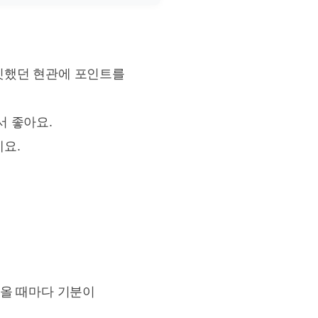
밋했던 현관에 포인트를
서 좋아요.
요.
올 때마다 기분이