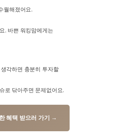
 수월해졌어요.
요. 바쁜 워킹맘에게는
을 생각하면 충분히 투자할
티슈로 닦아주면 문제없어요.
한 혜택 받으러 가기 →