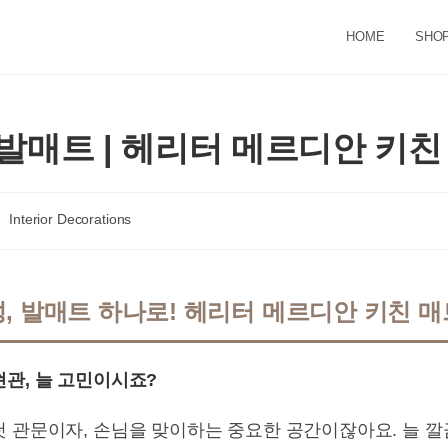
HOME
SHO
발매트 | 헤리터 메르디안 키친
st
Interior Decorations
tegory:
, 발매트 하나로! 헤리터 메르디안 키친 매
현관, 늘 고민이시죠?
첫 관문이자, 손님을 맞이하는 중요한 공간이잖아요. 늘 