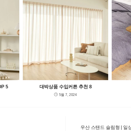
P 5
대박상품 수입커튼 추천 8
5월 7, 2024
우산 스탠드 슬림형 | 