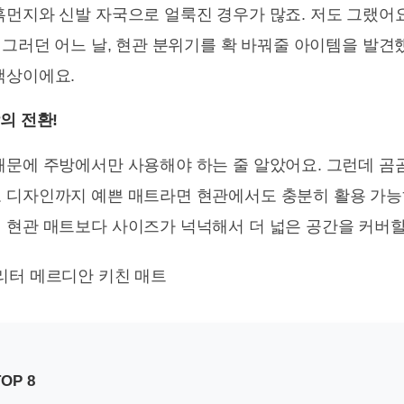
흙먼지와 신발 자국으로 얼룩진 경우가 많죠. 저도 그랬어
 그러던 어느 날, 현관 분위기를 확 바꿔줄 아이템을 발견
색상이에요.
의 전환!
때문에 주방에서만 사용해야 하는 줄 알았어요. 그런데 곰
고 디자인까지 예쁜 매트라면 현관에서도 충분히 활용 가
 현관 매트보다 사이즈가 넉넉해서 더 넓은 공간을 커버할
OP 8