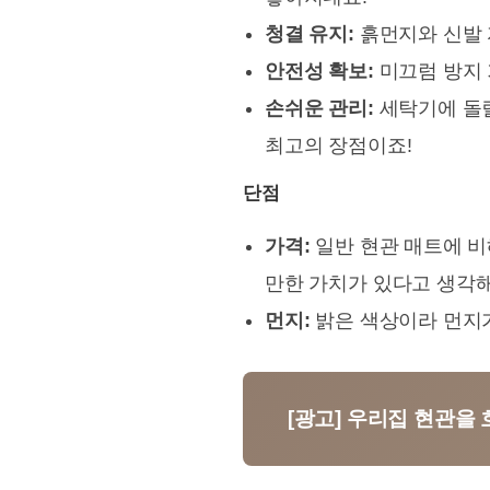
청결 유지:
흙먼지와 신발 
안전성 확보:
미끄럼 방지 
손쉬운 관리:
세탁기에 돌릴
최고의 장점이죠!
단점
가격:
일반 현관 매트에 비
만한 가치가 있다고 생각해
먼지:
밝은 색상이라 먼지가
[광고] 우리집 현관을