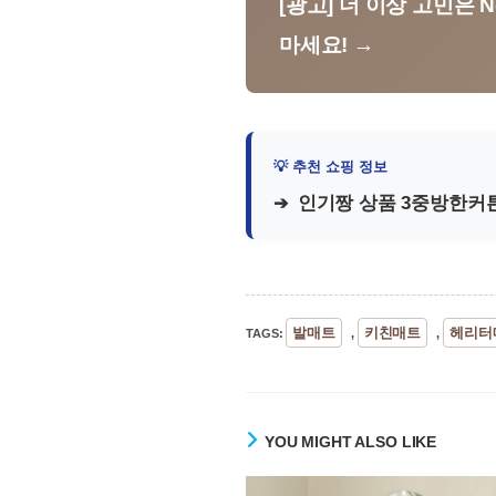
[광고] 더 이상 고민은 
마세요! →
인기짱 상품 3중방한커튼 
발매트
키친매트
헤리터
TAGS
:
,
,
YOU MIGHT ALSO LIKE