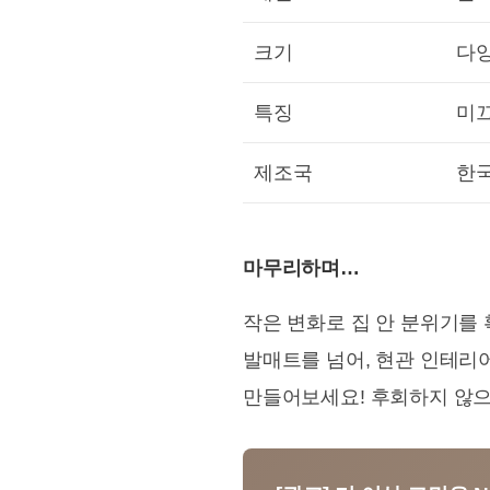
크기
다양
특징
미끄
제조국
한
마무리하며…
작은 변화로 집 안 분위기를 
발매트를 넘어, 현관 인테리
만들어보세요! 후회하지 않으