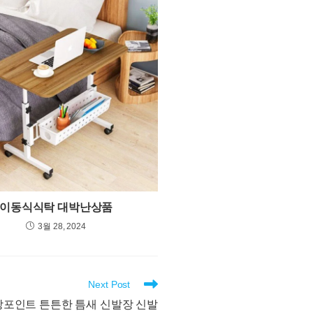
이동식식탁 대박난상품
3월 28, 2024
Next Post
일상포인트 튼튼한 틈새 신발장 신발