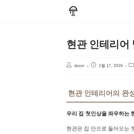
Skip
to
content
현관 인테리어 
Post
Post
Po
decor
2월 17, 2026
author:
published:
ca
현관 인테리어의 완성
우리 집 첫인상을 좌우하는 
현관은 집 안으로 들어오는 