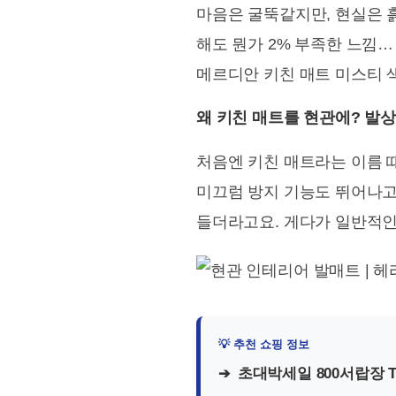
마음은 굴뚝같지만, 현실은 
해도 뭔가 2% 부족한 느낌…
메르디안 키친 매트 미스티 
왜 키친 매트를 현관에? 발상
처음엔 키친 매트라는 이름 
미끄럼 방지 기능도 뛰어나
들더라고요. 게다가 일반적인
초대박세일 800서랍장 T