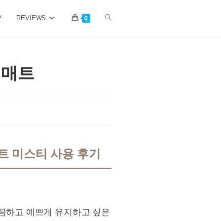
P
REVIEWS
Toggle
0
website
 매트
search
트 미스티 사용 후기
깔끔하고 예쁘게 유지하고 싶은