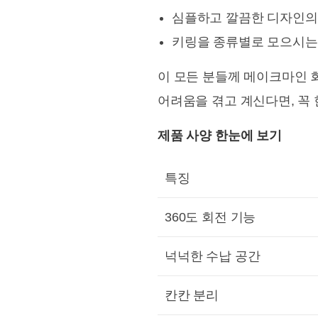
심플하고 깔끔한 디자인의
키링을 종류별로 모으시는
이 모든 분들께 메이크마인 
어려움을 겪고 계신다면, 꼭
제품 사양 한눈에 보기
특징
360도 회전 기능
넉넉한 수납 공간
칸칸 분리