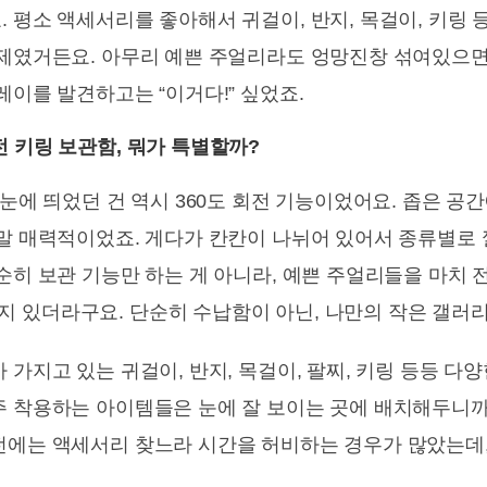
 평소 액세서리를 좋아해서 귀걸이, 반지, 목걸이, 키링 
숙제였거든요. 아무리 예쁜 주얼리라도 엉망진창 섞여있으
레이를 발견하고는 “이거다!” 싶었죠.
 키링 보관함, 뭐가 특별할까?
 눈에 띄었던 건 역시 360도 회전 기능이었어요. 좁은 
정말 매력적이었죠. 게다가 칸칸이 나뉘어 있어서 종류별로
단순히 보관 기능만 하는 게 아니라, 예쁜 주얼리들을 마치
 있더라구요. 단순히 수납함이 아닌, 나만의 작은 갤러리
 가지고 있는 귀걸이, 반지, 목걸이, 팔찌, 키링 등등 
주 착용하는 아이템들은 눈에 잘 보이는 곳에 배치해두니
전에는 액세서리 찾느라 시간을 허비하는 경우가 많았는데,