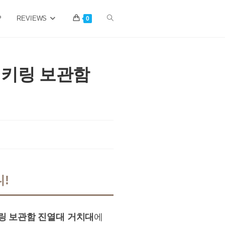
P
REVIEWS
Toggle
0
website
 키링 보관함
search
!
링 보관함 진열대 거치대
에