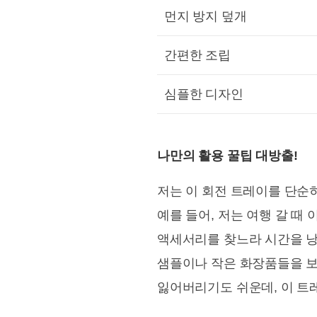
먼지 방지 덮개
간편한 조립
심플한 디자인
나만의 활용 꿀팁 대방출!
저는 이 회전 트레이를 단순
예를 들어, 저는 여행 갈 
액세서리를 찾느라 시간을 낭
샘플이나 작은 화장품들을 보
잃어버리기도 쉬운데, 이 트