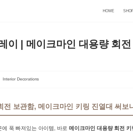
HOME
SHO
레이 | 메이크마인 대용량 회전
st
Interior Decorations
tegory:
회전 보관함, 메이크마인 키링 진열대 써보니
근에 푹 빠져있는 아이템, 바로
메이크마인 대용량 회전 키