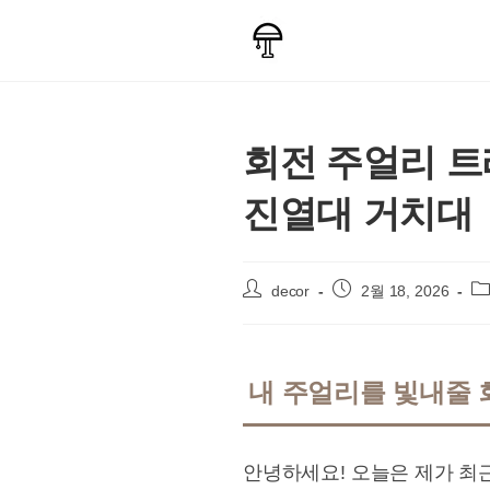
Skip
to
content
회전 주얼리 트
진열대 거치대
Post
Post
Po
decor
2월 18, 2026
author:
published:
ca
내 주얼리를 빛내줄 
안녕하세요! 오늘은 제가 최