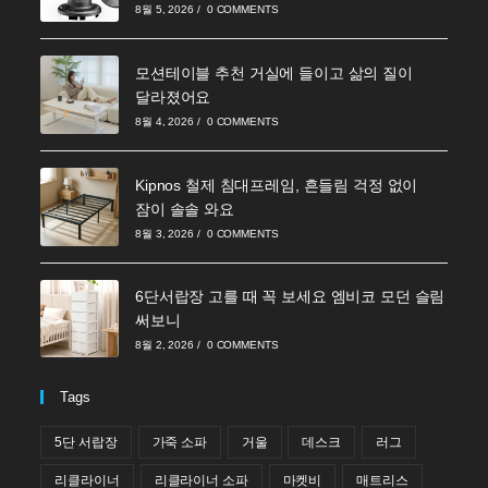
8월 5, 2026
/
0 COMMENTS
모션테이블 추천 거실에 들이고 삶의 질이
달라졌어요
8월 4, 2026
/
0 COMMENTS
Kipnos 철제 침대프레임, 흔들림 걱정 없이
잠이 솔솔 와요
8월 3, 2026
/
0 COMMENTS
6단서랍장 고를 때 꼭 보세요 엠비코 모던 슬림
써보니
8월 2, 2026
/
0 COMMENTS
Tags
5단 서랍장
가죽 소파
거울
데스크
러그
리클라이너
리클라이너 소파
마켓비
매트리스