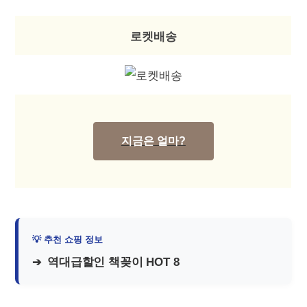
로켓배송
지금은 얼마?
역대급할인 책꽂이 HOT 8