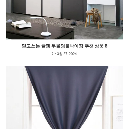
믿고쓰는 꿀템 무몰딩붙박이장 추천 상품 8
3월 27, 2024