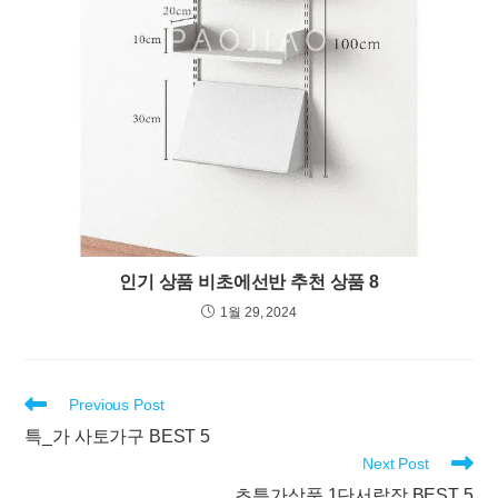
인기 상품 비초에선반 추천 상품 8
1월 29, 2024
Read
Previous Post
more
특_가 사토가구 BEST 5
articles
Next Post
초특가상품 1단서랍장 BEST 5