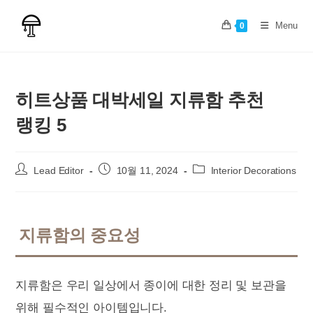
Skip
to
Menu
0
content
히트상품 대박세일 지류함 추천
랭킹 5
Post
Post
Post
Lead Editor
10월 11, 2024
Interior Decorations
author:
published:
category:
지류함의 중요성
지류함은 우리 일상에서 종이에 대한 정리 및 보관을
위해 필수적인 아이템입니다.