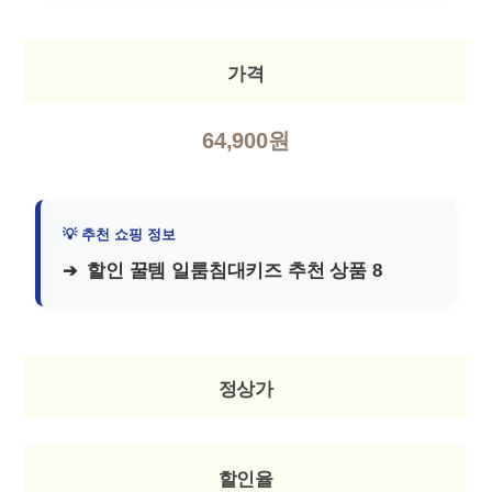
가격
64,900원
할인 꿀템 일룸침대키즈 추천 상품 8
정상가
할인율