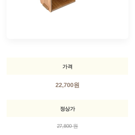
가격
22,700원
정상가
27,800 원