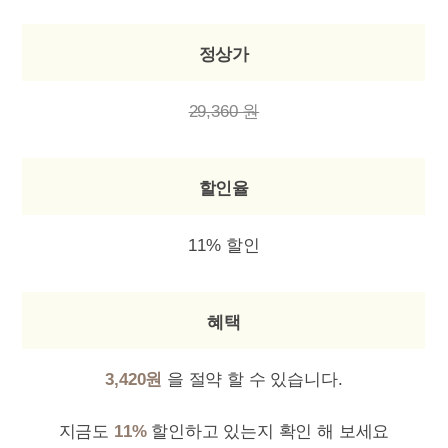
정상가
29,360 원
할인율
11% 할인
혜택
3,420원
을 절약 할 수 있습니다.
지금도
11%
할인하고 있는지 확인 해 보세요