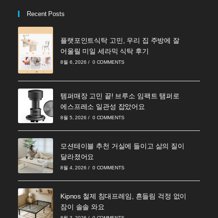
Recent Posts
플랫포인트식탁 고민, 우리 집 주방에 잘
어울릴 미일 세라믹 식탁 후기
8월 6, 2026
/
0 COMMENTS
템퍼매장 고민 끝! 브루소 임팩트 탬퍼로
에스프레소 일관성 잡았어요
8월 5, 2026
/
0 COMMENTS
모션테이블 추천 거실에 들이고 삶의 질이
달라졌어요
8월 4, 2026
/
0 COMMENTS
Kipnos 철제 침대프레임, 흔들림 걱정 없이
잠이 솔솔 와요
8월 3, 2026
/
0 COMMENTS