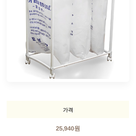
가격
25,940원