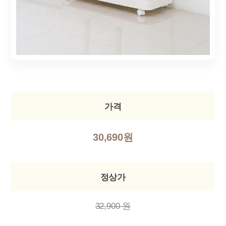
가격
30,690원
정상가
32,900 원