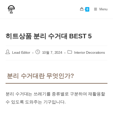
Skip
to
Menu
0
content
히트상품 분리 수거대 BEST 5
Post
Post
Post
Lead Editor
10월 7, 2024
Interior Decorations
author:
published:
category:
분리 수거대란 무엇인가?
분리 수거대는 쓰레기를 종류별로 구분하여 재활용할
수 있도록 도와주는 기구입니다.