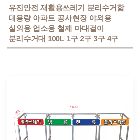
유진안전 재활용쓰레기 분리수거함
대용량 아파트 공사현장 야외용
실외용 업소용 철제 마대걸이
분리수거대 100L 1구 2구 3구 4구