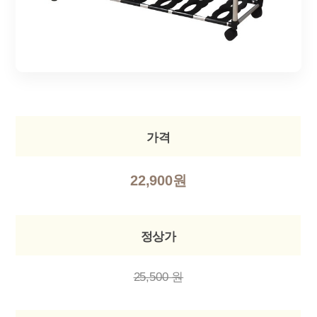
가격
22,900원
정상가
25,500 원