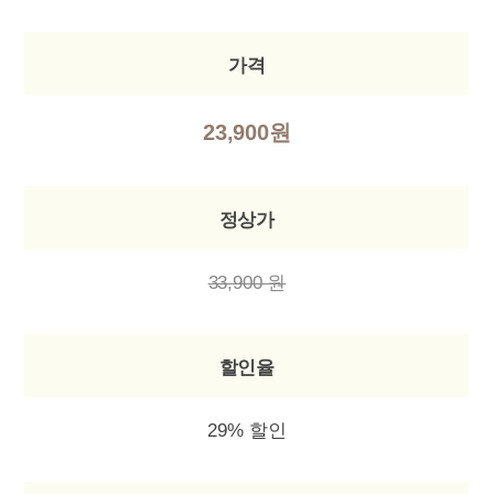
가격
23,900원
정상가
33,900 원
할인율
29% 할인