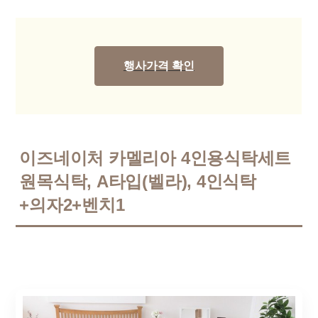
행사가격 확인
이즈네이처 카멜리아 4인용식탁세트
원목식탁, A타입(벨라), 4인식탁
+의자2+벤치1