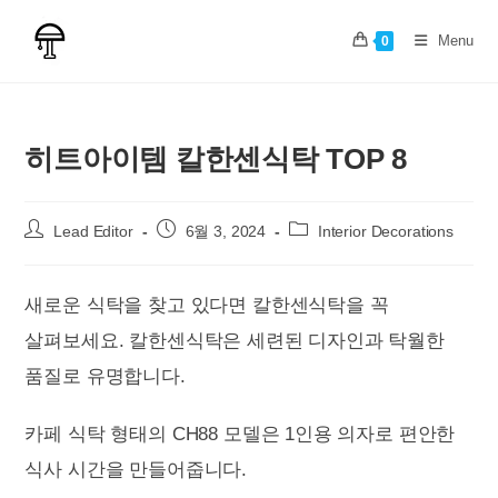
Skip
to
Menu
0
content
히트아이템 칼한센식탁 TOP 8
Post
Post
Post
Lead Editor
6월 3, 2024
Interior Decorations
author:
published:
category:
새로운 식탁을 찾고 있다면 칼한센식탁을 꼭
살펴보세요. 칼한센식탁은 세련된 디자인과 탁월한
품질로 유명합니다.
카페 식탁 형태의 CH88 모델은 1인용 의자로 편안한
식사 시간을 만들어줍니다.