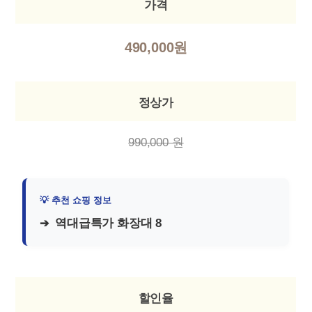
가격
490,000원
정상가
990,000 원
역대급특가 화장대 8
할인율