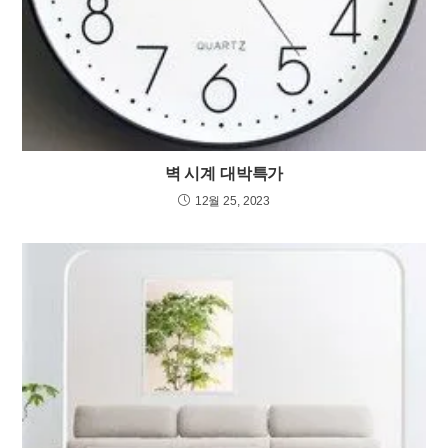
벽 시계 대박특가
12월 25, 2023