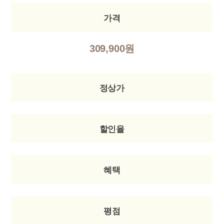
가격
309,900원
정상가
할인율
혜택
평점