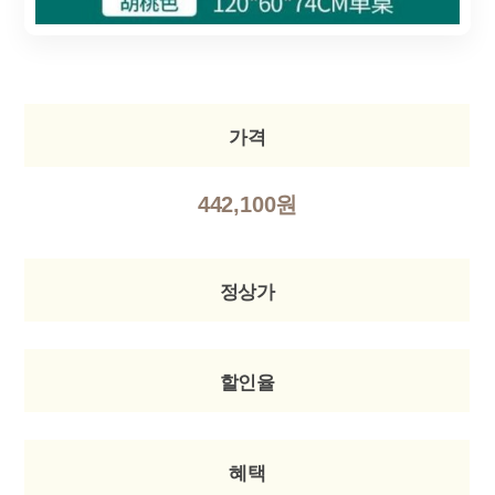
가격
442,100원
정상가
할인율
혜택