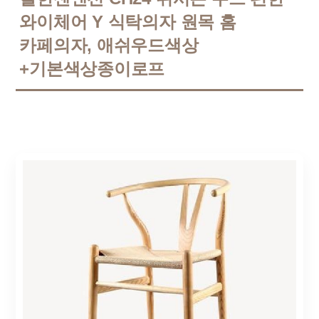
와이체어 Y 식탁의자 원목 홈
카페의자, 애쉬우드색상
+기본색상종이로프