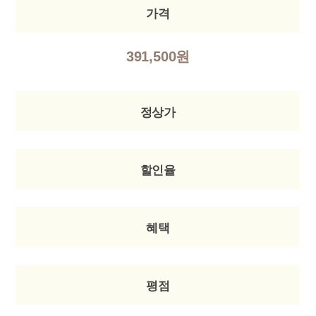
가격
391,500원
정상가
할인율
혜택
평점