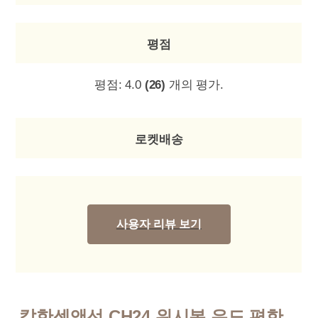
평점
평점:
4.0
(26)
개의 평가.
로켓배송
사용자 리뷰 보기
칼한센앤선 CH24 위시본 우드 편한