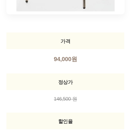
가격
94,000원
정상가
146,500 원
할인율