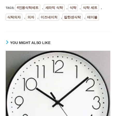
4인용식탁세트
세라믹 식탁
식탁
식탁 세트
TAGS
:
,
,
,
,
식탁의자
의자
이즈네이처
칼한센식탁
테이블
,
,
,
,
YOU MIGHT ALSO LIKE