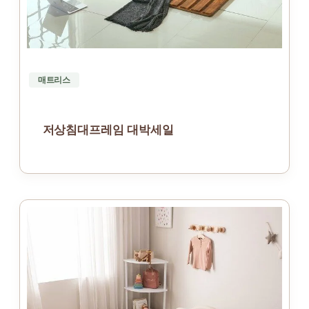
매트리스
저상침대프레임 대박세일