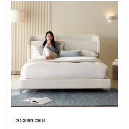
저상형 침대 프레임