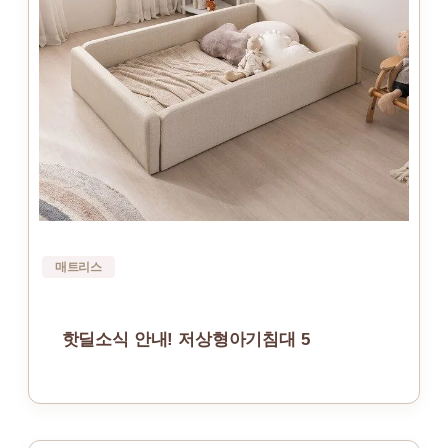
매트리스
핫딜소식 안내! 저상형아기침대 5