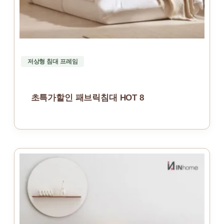
저상형 침대 프레임
초특가할인 패브릭침대 HOT 8