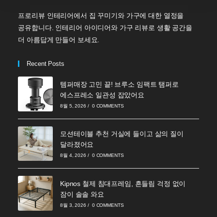
프로리뷰 인테리어에서 집 꾸미기와 가구에 대한 열정을
공유합니다. 인테리어 아이디어와 가구 리뷰로 생활 공간을
더 아름답게 만들어 보세요.
Recent Posts
템퍼매장 고민 끝! 브루소 임팩트 탬퍼로
에스프레소 일관성 잡았어요
8월 5, 2026
/
0 COMMENTS
모션테이블 추천 거실에 들이고 삶의 질이
달라졌어요
8월 4, 2026
/
0 COMMENTS
Kipnos 철제 침대프레임, 흔들림 걱정 없이
잠이 솔솔 와요
8월 3, 2026
/
0 COMMENTS