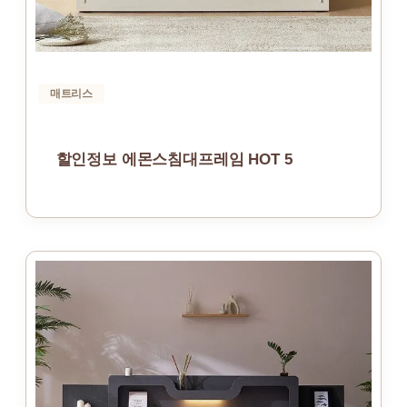
매트리스
할인정보 에몬스침대프레임 HOT 5