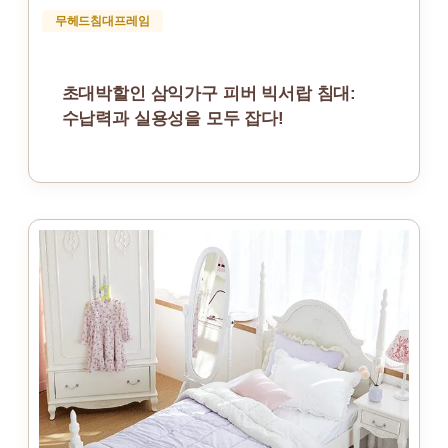
무헤드침대프레임
초대박할인 삼익가구 피버 빅서랍 침대:
수납력과 실용성을 모두 잡다!