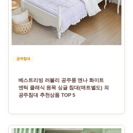
공주침대
베스트리빙 러블리 공주풍 엔나 화이트
엔틱 클래식 원목 싱글 침대(매트별도) 외
공주침대 추천상품 TOP 5