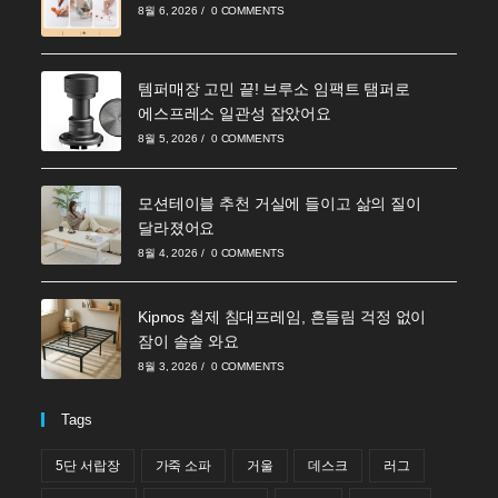
8월 6, 2026
/
0 COMMENTS
템퍼매장 고민 끝! 브루소 임팩트 탬퍼로
에스프레소 일관성 잡았어요
8월 5, 2026
/
0 COMMENTS
모션테이블 추천 거실에 들이고 삶의 질이
달라졌어요
8월 4, 2026
/
0 COMMENTS
Kipnos 철제 침대프레임, 흔들림 걱정 없이
잠이 솔솔 와요
8월 3, 2026
/
0 COMMENTS
Tags
5단 서랍장
가죽 소파
거울
데스크
러그