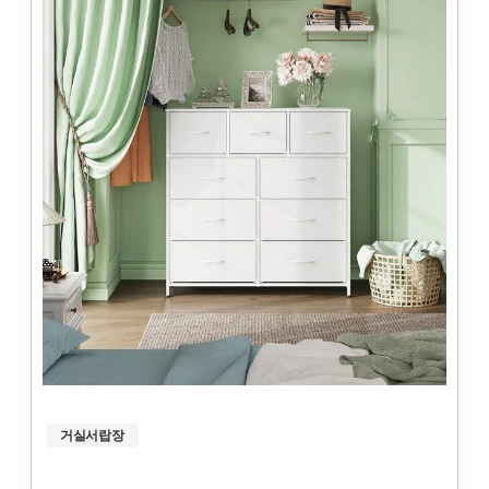
거실서랍장