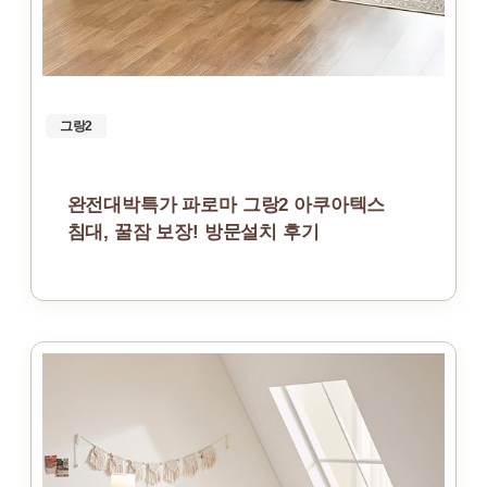
그랑2
완전대박특가 파로마 그랑2 아쿠아텍스
침대, 꿀잠 보장! 방문설치 후기