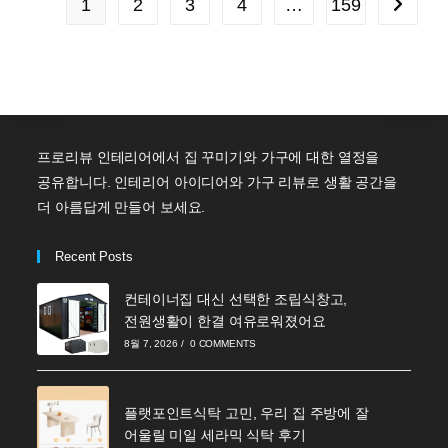
1
2
3
4
…
159
Go to th
프로리뷰 인테리어에서 집 꾸미기와 가구에 대한 열정을
공유합니다. 인테리어 아이디어와 가구 리뷰로 생활 공간을
더 아름답게 만들어 보세요.
Recent Posts
컨테이너집 대신 선택한 조립식창고,
전원생활이 한결 여유로워졌어요
8월 7, 2026
/
0 COMMENTS
플랫포인트식탁 고민, 우리 집 주방에 잘
어울릴 미일 세라믹 식탁 후기