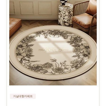
거실대형카페트