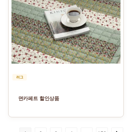
러그
면카페트 할인상품