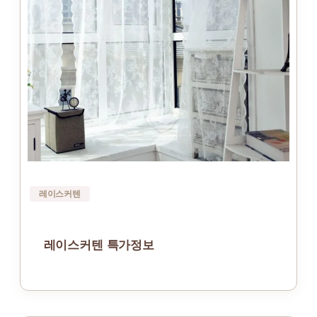
레이스커텐
레이스커텐 특가정보