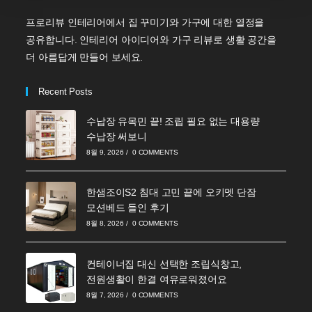
프로리뷰 인테리어에서 집 꾸미기와 가구에 대한 열정을
공유합니다. 인테리어 아이디어와 가구 리뷰로 생활 공간을
더 아름답게 만들어 보세요.
Recent Posts
수납장 유목민 끝! 조립 필요 없는 대용량
수납장 써보니
8월 9, 2026
/
0 COMMENTS
한샘조이S2 침대 고민 끝에 오키멧 단잠
모션베드 들인 후기
8월 8, 2026
/
0 COMMENTS
컨테이너집 대신 선택한 조립식창고,
전원생활이 한결 여유로워졌어요
8월 7, 2026
/
0 COMMENTS