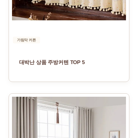
가림막 커튼
대박난 상품 주방커텐 TOP 5