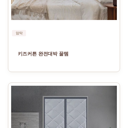
암막
키즈커튼 완전대박 꿀템