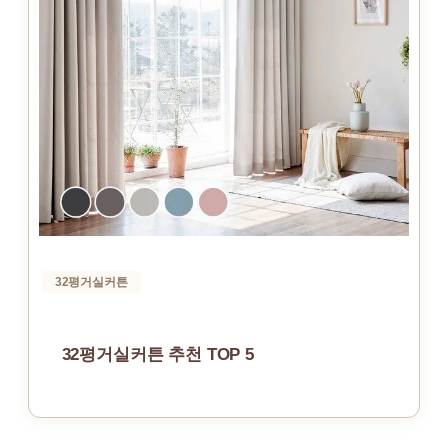
32평거실커튼
32평거실커튼 추천 TOP 5