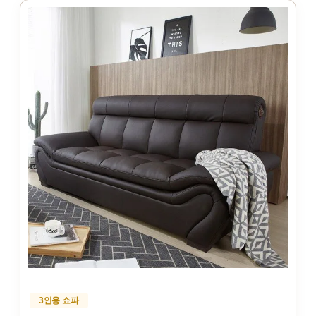
3인용 쇼파