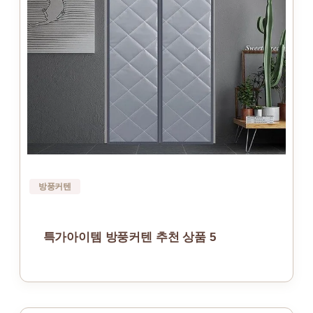
방풍커텐
특가아이템 방풍커텐 추천 상품 5