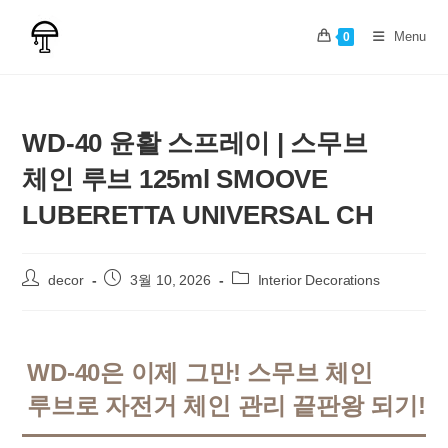
Skip
to
Menu
0
content
WD-40 윤활 스프레이 | 스무브
체인 루브 125ml SMOOVE
LUBERETTA UNIVERSAL CH
Post
Post
Post
decor
3월 10, 2026
Interior Decorations
author:
published:
category:
WD-40은 이제 그만! 스무브 체인
루브로 자전거 체인 관리 끝판왕 되기!