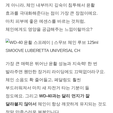
게 아니라, 체인 내부까지 깊숙이 침투해서 윤활
효과를 극대화해준다는 점이 가장 큰 장점이에요.
마치 피부에 좋은 에센스를 바르는 것처럼,
체인에게도 영양을 공급해주는 느낌이랄까요?
가장 큰 매력은 뛰어난 윤활 성능과 지속력! 한 번
발라주면 웬만한 장거리 라이딩에도 끄떡없더라구요.
체인 소음도 확 줄어들고, 페달링도 훨씬
부드러워져서 마치 새 자전거 타는 기분이 들
정도예요. 그리고
WD-40과는 달리 먼지가 잘
달라붙지 않아서
체인이 항상 깨끗하게 유지되는 것도
정말 만족스러운 부분입니다.