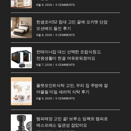
8월 9, 2026
/
0 COMMENTS
한샘조이S2 침대 고민 끝에 오키멧 단잠
모션베드 들인 후기
8월 8, 2026
/
0 COMMENTS
컨테이너집 대신 선택한 조립식창고,
전원생활이 한결 여유로워졌어요
8월 7, 2026
/
0 COMMENTS
플랫포인트식탁 고민, 우리 집 주방에 잘
어울릴 미일 세라믹 식탁 후기
8월 6, 2026
/
0 COMMENTS
템퍼매장 고민 끝! 브루소 임팩트 탬퍼로
에스프레소 일관성 잡았어요