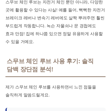
스무브 체인 루브는 자전거 체인 뿐만 아니라, 다양한
곳에 활용할 수 있다는 사실! 예를 들어, 뻑뻑한 자전거
브레이크 레버나 변속기 레버에도 살짝 뿌려주면 훨씬
부드럽게 작동합니다. 녹슨 자물쇠나 문 경첩에도
효과 만점! 집에 하나쯤 있으면 정말 유용하게 사용할
수 있을 거예요.
스무브 체인 루브 사용 후기: 솔직
담백 장단점 분석!
제가 스무브 체인 루브를 사용하면서 느낀 점들을
솔직하게 말씀드릴게요.