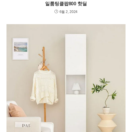
일룸팅클팝800 핫딜
6월 2, 2024