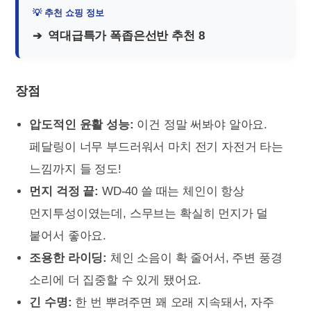
역대급특가 폭좁은선반 추천 8
장점
압도적인 윤활 성능:
이건 정말 써봐야 알아요.
페달링이 너무 부드러워서 마치 전기 자전거 타는
느낌까지 들 정도!
먼지 걱정 끝:
WD-40 쓸 때는 체인이 항상
먼지투성이였는데, 스무브는 확실히 먼지가 덜
붙어서 좋아요.
조용한 라이딩:
체인 소음이 확 줄어서, 주변 풍경
소리에 더 집중할 수 있게 됐어요.
긴 수명:
한 번 뿌려주면 꽤 오래 지속돼서, 자주